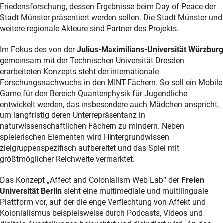
Friedensforschung, dessen Ergebnisse beim Day of Peace der
Stadt Münster präsentiert werden sollen. Die Stadt Münster und
weitere regionale Akteure sind Partner des Projekts.
Im Fokus des von der
Julius-Maximilians-Universität Würzburg
gemeinsam mit der Technischen Universität Dresden
erarbeiteten Konzepts steht der internationale
Forschungsnachwuchs in den MINT-Fächern. So soll ein Mobile
Game für den Bereich Quantenphysik für Jugendliche
entwickelt werden, das insbesondere auch Mädchen anspricht,
um langfristig deren Unterrepräsentanz in
naturwissenschaftlichen Fächern zu mindern. Neben
spielerischen Elementen wird Hintergrundwissen
zielgruppenspezifisch aufbereitet und das Spiel mit
größtmöglicher Reichweite vermarktet.
Das Konzept „Affect and Colonialism Web Lab“ der
Freien
Universität Berlin
sieht eine multimediale und multilinguale
Plattform vor, auf der die enge Verflechtung von Affekt und
Kolonialismus beispielsweise durch Podcasts, Videos und