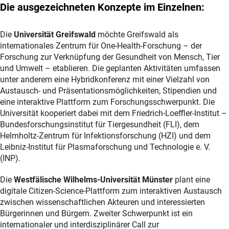
Die ausgezeichneten Konzepte im Einzelnen:
Die
Universität Greifswald
möchte Greifswald als
internationales Zentrum für One-Health-Forschung – der
Forschung zur Verknüpfung der Gesundheit von Mensch, Tier
und Umwelt – etablieren. Die geplanten Aktivitäten umfassen
unter anderem eine Hybridkonferenz mit einer Vielzahl von
Austausch- und Präsentationsmöglichkeiten, Stipendien und
eine interaktive Plattform zum Forschungsschwerpunkt. Die
Universität kooperiert dabei mit dem Friedrich-Loeffler-Institut –
Bundesforschungsinstitut für Tiergesundheit (FLI), dem
Helmholtz-Zentrum für Infektionsforschung (HZI) und dem
Leibniz-Institut für Plasmaforschung und Technologie e. V.
(INP).
Die
Westfälische Wilhelms-Universität Münster
plant eine
digitale Citizen-Science-Plattform zum interaktiven Austausch
zwischen wissenschaftlichen Akteuren und interessierten
Bürgerinnen und Bürgern. Zweiter Schwerpunkt ist ein
internationaler und interdisziplinärer Call zur