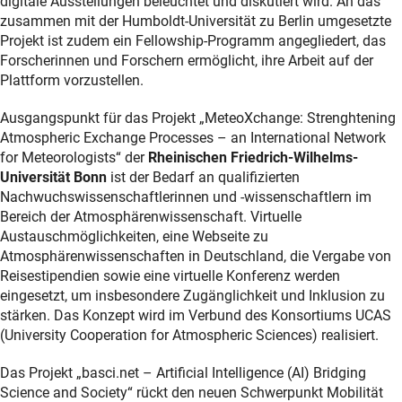
digitale Ausstellungen beleuchtet und diskutiert wird. An das
zusammen mit der Humboldt-Universität zu Berlin umgesetzte
Projekt ist zudem ein Fellowship-Programm angegliedert, das
Forscherinnen und Forschern ermöglicht, ihre Arbeit auf der
Plattform vorzustellen.
Ausgangspunkt für das Projekt „MeteoXchange: Strenghtening
Atmospheric Exchange Processes – an International Network
for Meteorologists“ der
Rheinischen Friedrich-Wilhelms-
Universität Bonn
ist der Bedarf an qualifizierten
Nachwuchswissenschaftlerinnen und -wissenschaftlern im
Bereich der Atmosphärenwissenschaft. Virtuelle
Austauschmöglichkeiten, eine Webseite zu
Atmosphärenwissenschaften in Deutschland, die Vergabe von
Reisestipendien sowie eine virtuelle Konferenz werden
eingesetzt, um insbesondere Zugänglichkeit und Inklusion zu
stärken. Das Konzept wird im Verbund des Konsortiums UCAS
(University Cooperation for Atmospheric Sciences) realisiert.
Das Projekt „basci.net – Artificial Intelligence (AI) Bridging
Science and Society“ rückt den neuen Schwerpunkt Mobilität