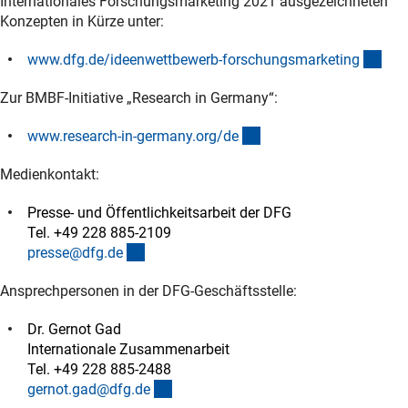
Internationales Forschungsmarketing 2021 ausgezeichneten
Konzepten in Kürze unter:
(int
www.dfg.de/ideenwettbewerb-forschungsmarketin
g
Zur BMBF-Initiative „Research in Germany“:
(externer Link)
www.research-in-germany.org/d
e
Medienkontakt:
Presse- und Öffentlichkeitsarbeit der DFG
Tel. +49 228 885-2109
(externer Link)
presse@dfg.d
e
Ansprechpersonen in der DFG-Geschäftsstelle:
Dr. Gernot Gad
Internationale Zusammenarbeit
Tel. +49 228 885-2488
(externer Link)
gernot.gad@dfg.d
e