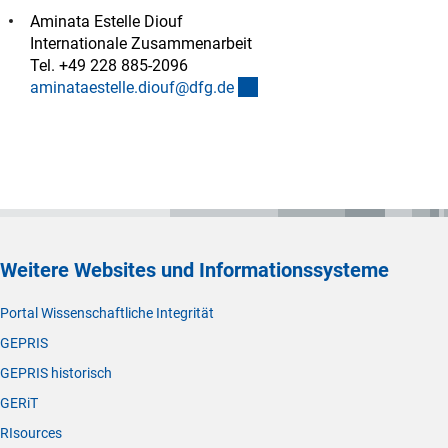
Aminata Estelle Diouf
Internationale Zusammenarbeit
Tel. +49 228 885-2096
(externer Link)
aminataestelle.diouf@dfg.d
e
Weitere Websites und Informationssysteme
Portal Wissenschaftliche Integrität
GEPRIS
GEPRIS historisch
GERiT
RIsources