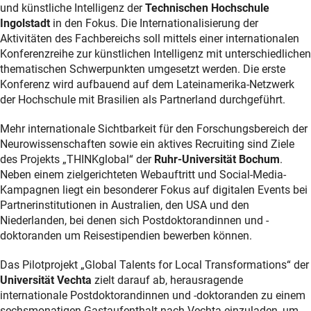
und künstliche Intelligenz der
Technischen Hochschule
Ingolstadt
in den Fokus. Die Internationalisierung der
Aktivitäten des Fachbereichs soll mittels einer internationalen
Konferenzreihe zur künstlichen Intelligenz mit unterschiedlichen
thematischen Schwerpunkten umgesetzt werden. Die erste
Konferenz wird aufbauend auf dem Lateinamerika-Netzwerk
der Hochschule mit Brasilien als Partnerland durchgeführt.
Mehr internationale Sichtbarkeit für den Forschungsbereich der
Neurowissenschaften sowie ein aktives Recruiting sind Ziele
des Projekts „THINKglobal“ der
Ruhr-Universität Bochum
.
Neben einem zielgerichteten Webauftritt und Social-Media-
Kampagnen liegt ein besonderer Fokus auf digitalen Events bei
Partnerinstitutionen in Australien, den USA und den
Niederlanden, bei denen sich Postdoktorandinnen und -
doktoranden um Reisestipendien bewerben können.
Das Pilotprojekt „Global Talents for Local Transformations“ der
Universität Vechta
zielt darauf ab, herausragende
internationale Postdoktorandinnen und -doktoranden zu einem
sechsmonatigen Gastaufenthalt nach Vechta einzuladen, um