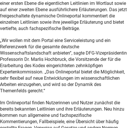
einer ersten Ebene die eigentlichen Leitlinien im Wortlaut sowie
auf einer zweiten Ebene ausführlichere Erläuterungen. Das jetzt
freigeschaltete dynamische Onlineportal kommentiert die
einzelnen Leitlinien sowie ihre jeweilige Erläuterung und bietet
vertiefte, auch fachspezifische Beiträge.
„Wir wollen mit dem Portal eine Serviceleistung und ein
Referenzwerk für die gesamte deutsche
Wissenschaftslandschaft anbieten“, sagte DFG-Vizepräsidentin
Professorin Dr. Marlis Hochbruck, die Vorsitzende der für die
Erarbeitung des Kodex eingerichteten zehnköpfigen
Expertenkommission. „Das Onlineportal bietet die Möglichkeit,
sehr flexibel auf neue Entwicklungen im wissenschaftlichen
Arbeiten einzugehen, und wird so der Dynamik des
Themenfelds gerecht.“
Im Onlineportal finden Nutzerinnen und Nutzer zunächst die
bereits bekannten Leitlinien und ihre Erläuterungen. Neu hinzu
kommen nun allgemeine und fachspezifische
Kommentierungen, Fallbeispiele, eine Übersicht über häufig
gestellte Fragen, Verweise auf Gesetze und andere Normen,