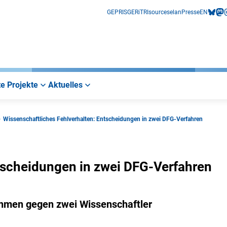
GEPRIS
GERiT
RIsources
elan
Presse
EN
bluesk
mas
i
e Projekte
Aktuelles
Wissenschaftliches Fehlverhalten: Entscheidungen in zwei DFG-Verfahren
tscheidungen in zwei DFG-Verfahren
hmen gegen zwei Wissenschaftler