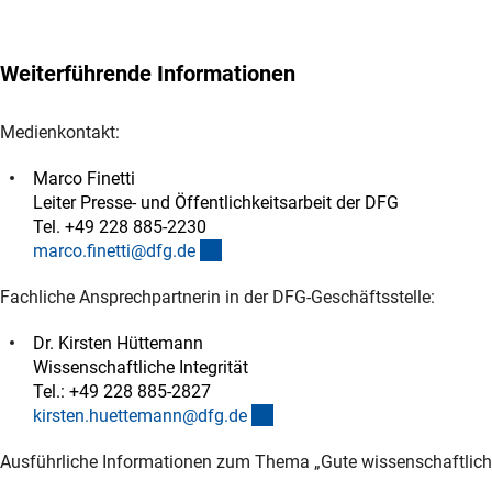
Weiterführende Informationen
Medienkontakt:
Marco Finetti
Leiter Presse- und Öffentlichkeitsarbeit der DFG
Tel. +49 228 885-2230
(externer Link)
marco.finetti@dfg.d
e
Fachliche Ansprechpartnerin in der DFG-Geschäftsstelle:
Dr. Kirsten Hüttemann
Wissenschaftliche Integrität
Tel.: +49 228 885-2827
(externer Link)
kirsten.huettemann@dfg.d
e
Ausführliche Informationen zum Thema „Gute wissenschaftliche