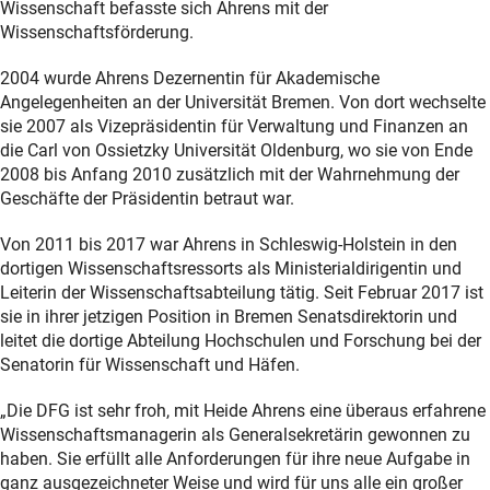
Wissenschaft befasste sich Ahrens mit der
Wissenschaftsförderung.
2004 wurde Ahrens Dezernentin für Akademische
Angelegenheiten an der Universität Bremen. Von dort wechselte
sie 2007 als Vizepräsidentin für Verwaltung und Finanzen an
die Carl von Ossietzky Universität Oldenburg, wo sie von Ende
2008 bis Anfang 2010 zusätzlich mit der Wahrnehmung der
Geschäfte der Präsidentin betraut war.
Von 2011 bis 2017 war Ahrens in Schleswig-Holstein in den
dortigen Wissenschaftsressorts als Ministerialdirigentin und
Leiterin der Wissenschaftsabteilung tätig. Seit Februar 2017 ist
sie in ihrer jetzigen Position in Bremen Senatsdirektorin und
leitet die dortige Abteilung Hochschulen und Forschung bei der
Senatorin für Wissenschaft und Häfen.
„Die DFG ist sehr froh, mit Heide Ahrens eine überaus erfahrene
Wissenschaftsmanagerin als Generalsekretärin gewonnen zu
haben. Sie erfüllt alle Anforderungen für ihre neue Aufgabe in
ganz ausgezeichneter Weise und wird für uns alle ein großer