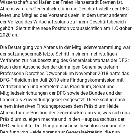
Wissenschaft und Häfen der Freien Hansestadt Bremen ist.
Ahrens wird als Generalsekretärin die Geschäftsstelle der DFG
leiten und Mitglied des Vorstands sein, in dem unter anderem
der Vollzug des Wirtschaftsplans zu ihrem Geschäftsbereich
gehört. Sie tritt ihre neue Position voraussichtlich am 1.Oktober
2020 an.
Die Bestätigung von Ahrens in der Mitgliederversammlung war
der satzungsgemäß letzte Schritt in einem mehrstufigen
Verfahren zur Neubesetzung des Generalsekretariats der DFG:
Nach dem Ausscheiden der damaligen Generalsekretärin
Professorin Dorothee Dzwonnek im November 2018 hatte das
DFG-Präsidium im Juli 2019 eine Findungskommission mit
Vertreterinnen und Vertretern aus Präsidium, Senat und
Mitgliedseinrichtungen der DFG sowie des Bundes und der
Länder als Zuwendungsgeber eingesetzt. Diese schlug nach
einem intensiven Findungsprozess dem Präsidium Heide
Ahrens für die Position der Generalsekretärin vor, was sich das
Präsidium zu eigen machte und in den Hauptausschuss der
DFG einbrachte. Der Hauptausschuss beschloss sodann die
Berufung von Heide Ahrens zur Generalsekretärin, die nun