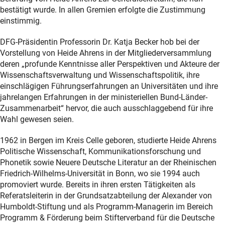
bestätigt wurde. In allen Gremien erfolgte die Zustimmung
einstimmig.
DFG-Präsidentin Professorin Dr. Katja Becker hob bei der
Vorstellung von Heide Ahrens in der Mitgliederversammlung
deren „profunde Kenntnisse aller Perspektiven und Akteure der
Wissenschaftsverwaltung und Wissenschaftspolitik, ihre
einschlägigen Führungserfahrungen an Universitäten und ihre
jahrelangen Erfahrungen in der ministeriellen Bund-Länder-
Zusammenarbeit“ hervor, die auch ausschlaggebend für ihre
Wahl gewesen seien.
1962 in Bergen im Kreis Celle geboren, studierte Heide Ahrens
Politische Wissenschaft, Kommunikationsforschung und
Phonetik sowie Neuere Deutsche Literatur an der Rheinischen
Friedrich-Wilhelms-Universität in Bonn, wo sie 1994 auch
promoviert wurde. Bereits in ihren ersten Tätigkeiten als
Referatsleiterin in der Grundsatzabteilung der Alexander von
Humboldt-Stiftung und als Programm-Managerin im Bereich
Programm & Förderung beim Stifterverband für die Deutsche