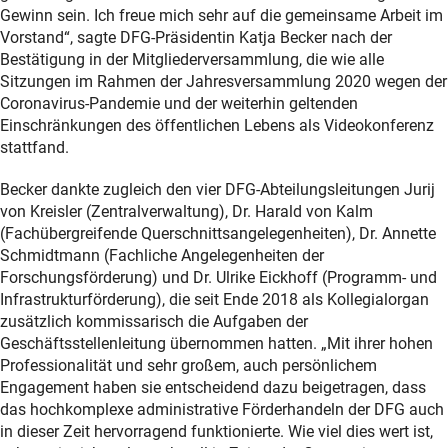
Gewinn sein. Ich freue mich sehr auf die gemeinsame Arbeit im
Vorstand“, sagte DFG-Präsidentin Katja Becker nach der
Bestätigung in der Mitgliederversammlung, die wie alle
Sitzungen im Rahmen der Jahresversammlung 2020 wegen der
Coronavirus-Pandemie und der weiterhin geltenden
Einschränkungen des öffentlichen Lebens als Videokonferenz
stattfand.
Becker dankte zugleich den vier DFG-Abteilungsleitungen Jurij
von Kreisler (Zentralverwaltung), Dr. Harald von Kalm
(Fachübergreifende Querschnittsangelegenheiten), Dr. Annette
Schmidtmann (Fachliche Angelegenheiten der
Forschungsförderung) und Dr. Ulrike Eickhoff (Programm- und
Infrastrukturförderung), die seit Ende 2018 als Kollegialorgan
zusätzlich kommissarisch die Aufgaben der
Geschäftsstellenleitung übernommen hatten. „Mit ihrer hohen
Professionalität und sehr großem, auch persönlichem
Engagement haben sie entscheidend dazu beigetragen, dass
das hochkomplexe administrative Förderhandeln der DFG auch
in dieser Zeit hervorragend funktionierte. Wie viel dies wert ist,