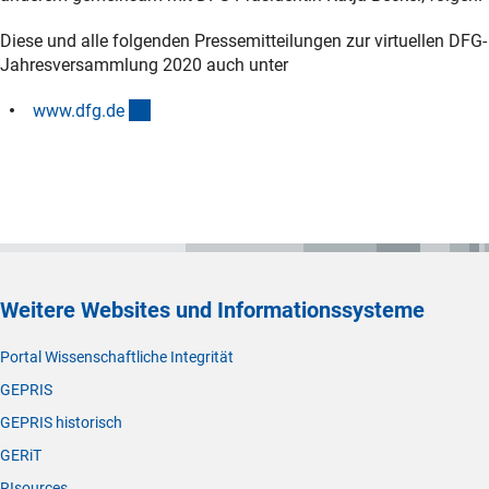
Diese und alle folgenden Pressemitteilungen zur virtuellen DFG-
Jahresversammlung 2020 auch unter
(externer Link)
www.dfg.d
e
Weitere Websites und Informationssysteme
Portal Wissenschaftliche Integrität
GEPRIS
GEPRIS historisch
GERiT
RIsources