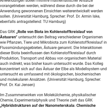
Anwendungen sollen mithilfe mathematischer Ansätze
vorangetrieben werden, während diese durch die bei der
Anwendung gewonnenen Einsichten weiterentwickelt werden
sollen. (Universität Hamburg, Sprecher: Prof. Dr. Armin Iske,
ebenfalls antragstellend: TU Hamburg)
Das GRK
„Rolle von Biota im Kohlenstoffkreislauf von
Ästuaren“
untersucht den Beitrag verschiedener Organismen
wie Pflanzen, Tiere und Mikrobiota zum Kohlenstoffkreislauf in
Flussmündungsgebieten, Ästuare genannt. Die Interaktionen
dieser Biota beeinflussen den Kohlenstoffkreislauf durch
Produktion, Transport und Abbau von organischem Material
auch indirekt, was bisher kaum untersucht wurde. Das Kolleg
konzentriert sich auf das Ästuar der Elbe als Modellsystem und
untersucht es umfassend mit ökologischen, biochemischen
und molekularen Ansätzen. (Universität Hamburg, Sprecher:
Prof. Dr. Kai Jensen)
Im Zusammenwirken von Molekülchemie, physikalischer
Chemie, Experimentalphysik und Theorie zielt das GRK
„Hybridstrukturen auf der Nanometerskala: Chemische