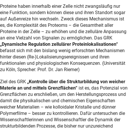
Proteine haben innerhalb einer Zelle nicht zwangsläufig nur
eine Funktion, sondern können diese und ihren Standort sogar
auf Außenreize hin wechseln. Zweck dieses Mechanismus ist
es, die Komplexität des Proteoms – die Gesamtheit aller
Proteine in der Zelle – zu erhöhen und die zelluläre Anpassung
an eine Vielzahl von Signalen zu ermöglichen. Das GRK
„Dynamische Regulation zellulärer Proteinlokalisationen“
befasst sich mit den bislang wenig erforschten Mechanismen
hinter diesen (Re-)Lokalisierungsereignissen und ihren
funktionalen und physiologischen Konsequenzen. (Universität
zu Köln, Sprecher: Prof. Dr. Jan Riemer)
Ziel des GRK
„Kontrolle über die Strukturbildung von weicher
Materie an und mittels Grenzflächen“
ist es, das Potenzial von
Grenzflächen zu erschließen, um den Herstellungsprozess und
damit die physikalischen und chemischen Eigenschaften
weicher Materialien – wie kolloidaler Kristalle und dünner
Polymerfilme – besser zu kontrollieren. Dafür untersuchen die
Wissenschaftlerinnen und Wissenschaftler die Dynamik der
strukturbildenden Prozesse, die bisher nur unzureichend