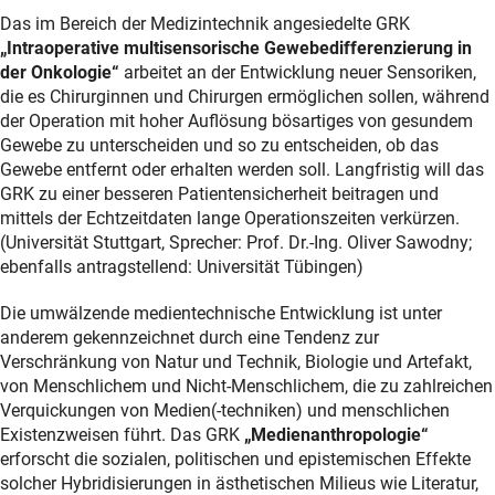
Das im Bereich der Medizintechnik angesiedelte GRK
„Intraoperative multisensorische Gewebedifferenzierung in
der Onkologie“
arbeitet an der Entwicklung neuer Sensoriken,
die es Chirurginnen und Chirurgen ermöglichen sollen, während
der Operation mit hoher Auflösung bösartiges von gesundem
Gewebe zu unterscheiden und so zu entscheiden, ob das
Gewebe entfernt oder erhalten werden soll. Langfristig will das
GRK zu einer besseren Patientensicherheit beitragen und
mittels der Echtzeitdaten lange Operationszeiten verkürzen.
(Universität Stuttgart, Sprecher: Prof. Dr.-Ing. Oliver Sawodny;
ebenfalls antragstellend: Universität Tübingen)
Die umwälzende medientechnische Entwicklung ist unter
anderem gekennzeichnet durch eine Tendenz zur
Verschränkung von Natur und Technik, Biologie und Artefakt,
von Menschlichem und Nicht-Menschlichem, die zu zahlreichen
Verquickungen von Medien(-techniken) und menschlichen
Existenzweisen führt. Das GRK
„Medienanthropologie“
erforscht die sozialen, politischen und epistemischen Effekte
solcher Hybridisierungen in ästhetischen Milieus wie Literatur,