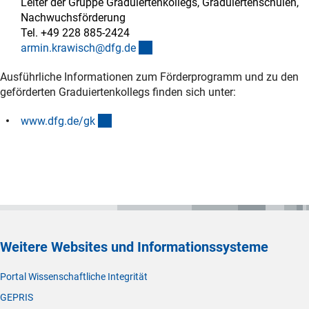
Leiter der Gruppe Graduiertenkollegs, Graduiertenschulen,
Nachwuchsförderung
Tel. +49 228 885-2424
(externer Link)
armin.krawisch@dfg.d
e
Ausführliche Informationen zum Förderprogramm und zu den
geförderten Graduiertenkollegs finden sich unter:
(interner Link)
www.dfg.de/g
k
Weitere Websites und Informationssysteme
Portal Wissenschaftliche Integrität
GEPRIS