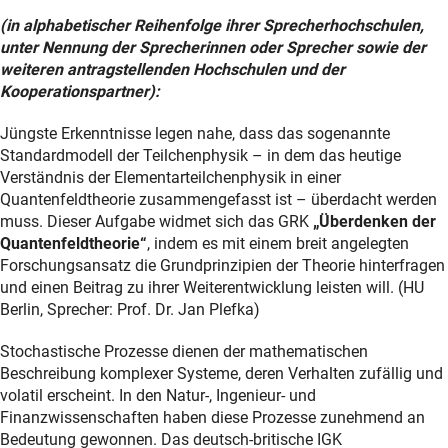
(in alphabetischer Reihenfolge ihrer Sprecherhochschulen,
unter Nennung der Sprecherinnen oder Sprecher sowie der
weiteren antragstellenden Hochschulen und der
Kooperationspartner):
Jüngste Erkenntnisse legen nahe, dass das sogenannte
Standardmodell der Teilchenphysik – in dem das heutige
Verständnis der Elementarteilchenphysik in einer
Quantenfeldtheorie zusammengefasst ist – überdacht werden
muss. Dieser Aufgabe widmet sich das GRK
„Überdenken der
Quantenfeldtheorie“
, indem es mit einem breit angelegten
Forschungsansatz die Grundprinzipien der Theorie hinterfragen
und einen Beitrag zu ihrer Weiterentwicklung leisten will. (HU
Berlin, Sprecher: Prof. Dr. Jan Plefka)
Stochastische Prozesse dienen der mathematischen
Beschreibung komplexer Systeme, deren Verhalten zufällig und
volatil erscheint. In den Natur-, Ingenieur- und
Finanzwissenschaften haben diese Prozesse zunehmend an
Bedeutung gewonnen. Das deutsch-britische IGK