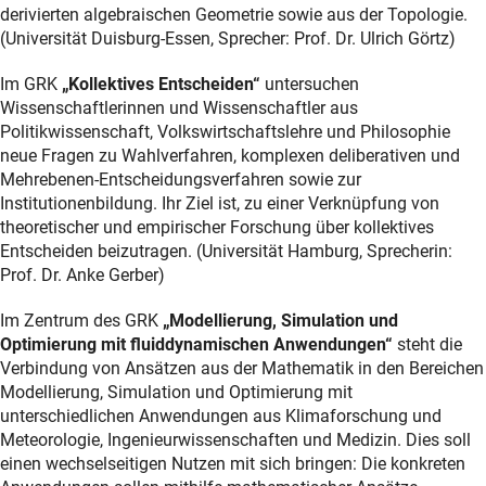
derivierten algebraischen Geometrie sowie aus der Topologie.
(Universität Duisburg-Essen, Sprecher: Prof. Dr. Ulrich Görtz)
Im GRK
„Kollektives Entscheiden“
untersuchen
Wissenschaftlerinnen und Wissenschaftler aus
Politikwissenschaft, Volkswirtschaftslehre und Philosophie
neue Fragen zu Wahlverfahren, komplexen deliberativen und
Mehrebenen-Entscheidungsverfahren sowie zur
Institutionenbildung. Ihr Ziel ist, zu einer Verknüpfung von
theoretischer und empirischer Forschung über kollektives
Entscheiden beizutragen. (Universität Hamburg, Sprecherin:
Prof. Dr. Anke Gerber)
Im Zentrum des GRK
„Modellierung, Simulation und
Optimierung mit fluiddynamischen Anwendungen“
steht die
Verbindung von Ansätzen aus der Mathematik in den Bereichen
Modellierung, Simulation und Optimierung mit
unterschiedlichen Anwendungen aus Klimaforschung und
Meteorologie, Ingenieurwissenschaften und Medizin. Dies soll
einen wechselseitigen Nutzen mit sich bringen: Die konkreten