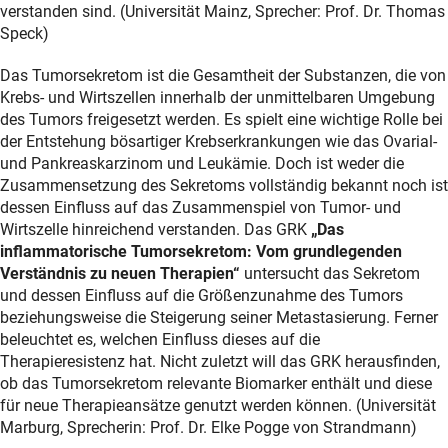
verstanden sind. (Universität Mainz, Sprecher: Prof. Dr. Thomas
Speck)
Das Tumorsekretom ist die Gesamtheit der Substanzen, die von
Krebs- und Wirtszellen innerhalb der unmittelbaren Umgebung
des Tumors freigesetzt werden. Es spielt eine wichtige Rolle bei
der Entstehung bösartiger Krebserkrankungen wie das Ovarial-
und Pankreaskarzinom und Leukämie. Doch ist weder die
Zusammensetzung des Sekretoms vollständig bekannt noch ist
dessen Einfluss auf das Zusammenspiel von Tumor- und
Wirtszelle hinreichend verstanden. Das GRK
„Das
inflammatorische Tumorsekretom: Vom grundlegenden
Verständnis zu neuen Therapien“
untersucht das Sekretom
und dessen Einfluss auf die Größenzunahme des Tumors
beziehungsweise die Steigerung seiner Metastasierung. Ferner
beleuchtet es, welchen Einfluss dieses auf die
Therapieresistenz hat. Nicht zuletzt will das GRK herausfinden,
ob das Tumorsekretom relevante Biomarker enthält und diese
für neue Therapieansätze genutzt werden können. (Universität
Marburg, Sprecherin: Prof. Dr. Elke Pogge von Strandmann)