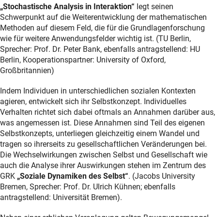
„Stochastische Analysis in Interaktion“
legt seinen
Schwerpunkt auf die Weiterentwicklung der mathematischen
Methoden auf diesem Feld, die für die Grundlagenforschung
wie für weitere Anwendungsfelder wichtig ist. (TU Berlin,
Sprecher: Prof. Dr. Peter Bank, ebenfalls antragstellend: HU
Berlin, Kooperationspartner: University of Oxford,
Großbritannien)
Indem Individuen in unterschiedlichen sozialen Kontexten
agieren, entwickelt sich ihr Selbstkonzept. Individuelles
Verhalten richtet sich dabei oftmals an Annahmen darüber aus,
was angemessen ist. Diese Annahmen sind Teil des eigenen
Selbstkonzepts, unterliegen gleichzeitig einem Wandel und
tragen so ihrerseits zu gesellschaftlichen Veränderungen bei.
Die Wechselwirkungen zwischen Selbst und Gesellschaft wie
auch die Analyse ihrer Auswirkungen stehen im Zentrum des
GRK
„Soziale Dynamiken des Selbst“
. (Jacobs University
Bremen, Sprecher: Prof. Dr. Ulrich Kühnen; ebenfalls
antragstellend: Universität Bremen).