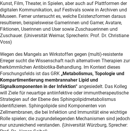
Kunst, Film, Theater, in Spielen, aber auch auf Plattformen der
digitalen Kommunikation, auf Festivals sowie in Archiven und
Museen. Ferner untersucht es, welche Existenzformen daraus
resultieren, beispielsweise Gamerinnen und Gamer, Avatare,
Fiktionen, Userinnen und User sowie Zuschauerinnen und
Zuschauer. (Universität Weimar, Sprecherin: Prof. Dr. Christiane
Voss)
Wegen des Mangels an Wirkstoffen gegen (multi)-resistente
Erreger sucht die Wissenschaft nach alternativen Therapien zur
herkömmlichen Antibiotika-Behandlung. Im Kontext dieses
Forschungsfelds ist das GRK
„Metabolismus, Topologie und
Kompartimentierung membrannaher Lipid und
Signalkomponenten in der Infektion“
angesiedelt. Das Kolleg
will Ziele für neuartige antiinfektive oder immuntherapeutische
Strategien auf der Ebene des Sphingolipidmetabolismus
identifizieren. Sphingolipide sind Komponenten von
Zellmembranen, die bei Infektion und Immunität eine wichtige
Rolle spielen; die zugrundeliegenden Mechanismen sind jedoch
nur unzureichend verstanden. (Universität Würzburg, Sprecher: