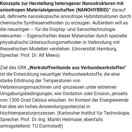
Konzepte zur Herstellung heterogener Nanostrukturen mit
anisotropen Materialeigenschaften (NANOHYBRID)“
darauf
ab, definierte nanoskopische anisotrope Hybridstrukturen durch
chemische Synthesemethoden zu erzeugen. Außerdem will es
die neuartigen – für die Display- und Sensortechnologie
relevanten – Eigenschaften dieser Materialien durch spezielle
physikalische Untersuchungsmethoden in Verbindung mit
theoretischen Modellen verstehen. (Universität Hamburg,
Sprecher: Prof. Dr. Alf Mews)
Ziel des GRK
„Werkstoffverbunde aus Verbundwerkstoffen“
ist die Entwicklung neuartiger Verbundwerkstoffe, die eine
starke Erhöhung der Temperaturen von
Verbrennungsmaschinen und -prozessen unter extremen
Umgebungsbedingungen, wie Oxidation oder Erosion, jenseits
von 1300 Grad Celsius erlauben. Im Kontext der Energiewende
hat dies ein hohes Anwendungspotenzial in
Hochtemperaturprozessen. (Karlsruher Institut für Technologie,
Sprecher: Prof. Dr.-Ing. Martin Heilmaier, ebenfalls
antragstellend: TU Darmstadt)