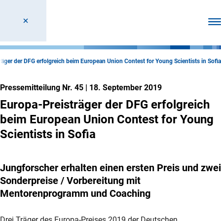
Men
räger der DFG erfolgreich beim European Union Contest for Young Scientists in Sofia
Pressemitteilung Nr. 45
|
18. September 2019
Europa-Preisträger der DFG erfolgreich
beim European Union Contest for Young
Scientists in Sofia
Jungforscher erhalten einen ersten Preis und zwei
Sonderpreise / Vorbereitung mit
Mentorenprogramm und Coaching
Drei Träger des Europa-Preises 2019 der Deutschen