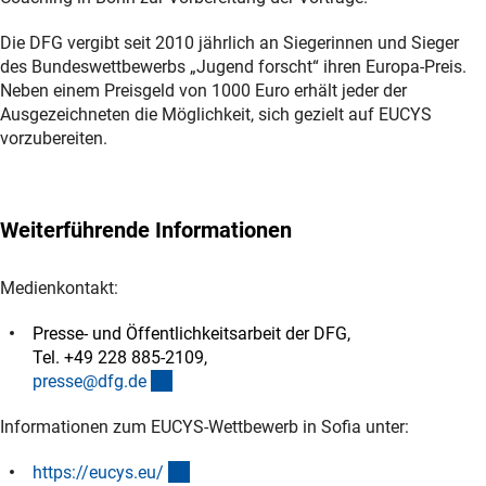
Die DFG vergibt seit 2010 jährlich an Siegerinnen und Sieger
des Bundeswettbewerbs „Jugend forscht“ ihren Europa-Preis.
Neben einem Preisgeld von 1000 Euro erhält jeder der
Ausgezeichneten die Möglichkeit, sich gezielt auf EUCYS
vorzubereiten.
Weiterführende Informationen
Medienkontakt:
Presse- und Öffentlichkeitsarbeit der DFG,
Tel. +49 228 885-2109,
(externer Link)
presse@dfg.d
e
Informationen zum EUCYS-Wettbewerb in Sofia unter:
(externer Link)
https://eucys.eu
/