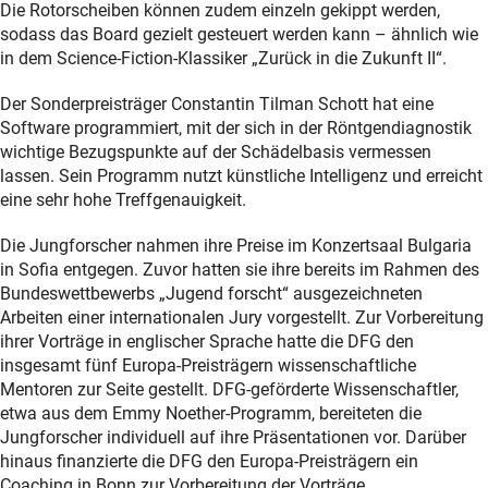
Die Rotorscheiben können zudem einzeln gekippt werden,
sodass das Board gezielt gesteuert werden kann – ähnlich wie
in dem Science-Fiction-Klassiker „Zurück in die Zukunft II“.
Der Sonderpreisträger Constantin Tilman Schott hat eine
Software programmiert, mit der sich in der Röntgendiagnostik
wichtige Bezugspunkte auf der Schädelbasis vermessen
lassen. Sein Programm nutzt künstliche Intelligenz und erreicht
eine sehr hohe Treffgenauigkeit.
Die Jungforscher nahmen ihre Preise im Konzertsaal Bulgaria
in Sofia entgegen. Zuvor hatten sie ihre bereits im Rahmen des
Bundeswettbewerbs „Jugend forscht“ ausgezeichneten
Arbeiten einer internationalen Jury vorgestellt. Zur Vorbereitung
ihrer Vorträge in englischer Sprache hatte die DFG den
insgesamt fünf Europa-Preisträgern wissenschaftliche
Mentoren zur Seite gestellt. DFG-geförderte Wissenschaftler,
etwa aus dem Emmy Noether-Programm, bereiteten die
Jungforscher individuell auf ihre Präsentationen vor. Darüber
hinaus finanzierte die DFG den Europa-Preisträgern ein
Coaching in Bonn zur Vorbereitung der Vorträge.