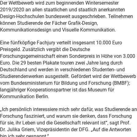
Der Wettbewerb wird zum beginnenden Wintersemester
2019/2020 an allen staatlichen und staatlich anerkannten
Design-Hochschulen bundesweit ausgeschrieben. Teilnehmen
können Studierende der Fächer Grafik-Design,
Kommunikationsdesign und Visuelle Kommunikation.
Eine fünfköpfige Fachjury verteilt insgesamt 10.000 Euro
Preisgeld. Zusätzlich vergibt die Deutsche
Forschungsgemeinschaft einen Sonderpreis in Höhe von 3.000
Euro. Die 29 besten Plakate touren zwei Jahre lang durch
Deutschland und werden in verschiedenen Studenten- und
Studierendenwerken ausgestellt. Gefördert wird der Wettbewerb
vom Bundesministerium für Bildung und Forschung (BMBF);
langjähriger Kooperationspartner ist das Museum für
Kommunikation Berlin.
„Ich persönlich interessiere mich sehr dafür, was Studierende an
Forschung fasziniert, und warum sie denken, dass Forschung
für sie, ihr Leben und die Gesellschaft relevant ist“, sagt Prof.
Dr. Julika Griem, Vizepräsidentin der DFG. „Auf die Antworten
bin ich sehr gespannt.“