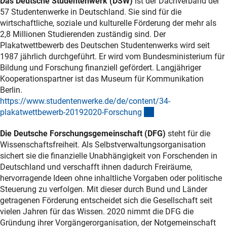
Das Deutsche Studentenwerk (DSW)
ist der Dachverband der
57 Studentenwerke in Deutschland. Sie sind für die
wirtschaftliche, soziale und kulturelle Förderung der mehr als
2,8 Millionen Studierenden zuständig sind. Der
Plakatwettbewerb des Deutschen Studentenwerks wird seit
1987 jährlich durchgeführt. Er wird vom Bundesministerium für
Bildung und Forschung finanziell gefördert. Langjähriger
Kooperationspartner ist das Museum für Kommunikation
Berlin.
https://www.studentenwerke.de/de/content/34-
(externer Link)
plakatwettbewerb-20192020-Forschun
g
Die Deutsche Forschungsgemeinschaft (DFG)
steht für die
Wissenschaftsfreiheit. Als Selbstverwaltungsorganisation
sichert sie die finanzielle Unabhängigkeit von Forschenden in
Deutschland und verschafft ihnen dadurch Freiräume,
hervorragende Ideen ohne inhaltliche Vorgaben oder politische
Steuerung zu verfolgen. Mit dieser durch Bund und Länder
getragenen Förderung entscheidet sich die Gesellschaft seit
vielen Jahren für das Wissen. 2020 nimmt die DFG die
Gründung ihrer Vorgängerorganisation, der Notgemeinschaft