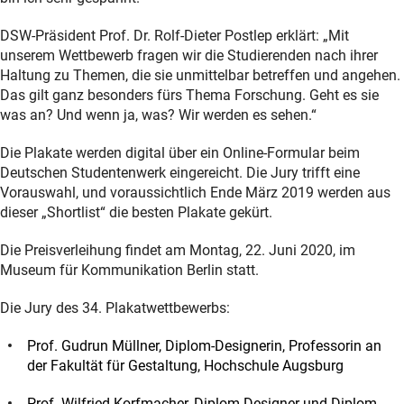
DSW-Präsident Prof. Dr. Rolf-Dieter Postlep erklärt: „Mit
unserem Wettbewerb fragen wir die Studierenden nach ihrer
Haltung zu Themen, die sie unmittelbar betreffen und angehen.
Das gilt ganz besonders fürs Thema Forschung. Geht es sie
was an? Und wenn ja, was? Wir werden es sehen.“
Die Plakate werden digital über ein Online-Formular beim
Deutschen Studentenwerk eingereicht. Die Jury trifft eine
Vorauswahl, und voraussichtlich Ende März 2019 werden aus
dieser „Shortlist“ die besten Plakate gekürt.
Die Preisverleihung findet am Montag, 22. Juni 2020, im
Museum für Kommunikation Berlin statt.
Die Jury des 34. Plakatwettbewerbs:
Prof. Gudrun Müllner, Diplom-Designerin, Professorin an
der Fakultät für Gestaltung, Hochschule Augsburg
Prof. Wilfried Korfmacher, Diplom-Designer und Diplom-