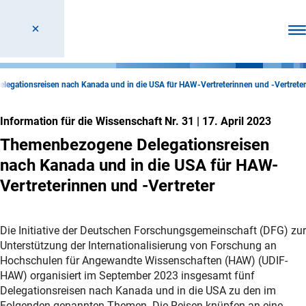
Men
egationsreisen nach Kanada und in die USA für HAW-Vertreterinnen und -Vertreter
Information für die Wissenschaft Nr. 31
|
17. April 2023
Themenbezogene Delegationsreisen
nach Kanada und in die USA für HAW-
Vertreterinnen und -Vertreter
Die Initiative der Deutschen Forschungsgemeinschaft (DFG) zur
Unterstützung der Internationalisierung von Forschung an
Hochschulen für Angewandte Wissenschaften (HAW) (UDIF-
HAW) organisiert im September 2023 insgesamt fünf
Delegationsreisen nach Kanada und in die USA zu den im
Folgenden genannten Themen. Die Reisen knüpfen an eine