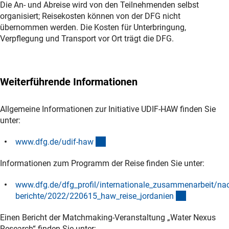
Die An- und Abreise wird von den Teilnehmenden selbst
organisiert; Reisekosten können von der DFG nicht
übernommen werden. Die Kosten für Unterbringung,
Verpflegung und Transport vor Ort trägt die DFG.
Weiterführende Informationen
Allgemeine Informationen zur Initiative UDIF-HAW finden Sie
unter:
(interner Link)
www.dfg.de/udif-ha
w
Informationen zum Programm der Reise finden Sie unter:
www.dfg.de/dfg_profil/internationale_zusammenarbeit/nac
(interner Lin
berichte/2022/220615_haw_reise_jordanie
n
Einen Bericht der Matchmaking-Veranstaltung „Water Nexus
Research“ finden Sie unter: