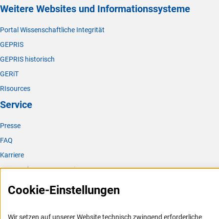
Weitere Websites und Informationssysteme
Portal Wissenschaftliche Integrität
GEPRIS
GEPRIS historisch
GERiT
RIsources
Service
Presse
FAQ
Karriere
Logo und Corporate Design
RSS-Feeds
Cookie-Einstellungen
Compliance
Vergabeverfahren
Wir setzen auf unserer Website technisch zwingend erforderliche