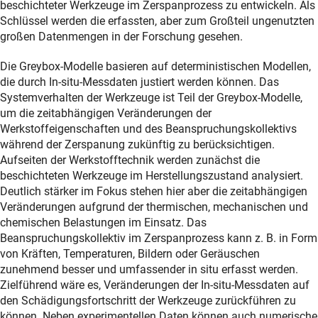
beschichteter Werkzeuge im Zerspanprozess zu entwickeln. Als
Schlüssel werden die erfassten, aber zum Großteil ungenutzten
großen Datenmengen in der Forschung gesehen.
Die Greybox-Modelle basieren auf deterministischen Modellen,
die durch In-situ-Messdaten justiert werden können. Das
Systemverhalten der Werkzeuge ist Teil der Greybox-Modelle,
um die zeitabhängigen Veränderungen der
Werkstoffeigenschaften und des Beanspruchungskollektivs
während der Zerspanung zukünftig zu berücksichtigen.
Aufseiten der Werkstofftechnik werden zunächst die
beschichteten Werkzeuge im Herstellungszustand analysiert.
Deutlich stärker im Fokus stehen hier aber die zeitabhängigen
Veränderungen aufgrund der thermischen, mechanischen und
chemischen Belastungen im Einsatz. Das
Beanspruchungskollektiv im Zerspanprozess kann z. B. in Form
von Kräften, Temperaturen, Bildern oder Geräuschen
zunehmend besser und umfassender in situ erfasst werden.
Zielführend wäre es, Veränderungen der In-situ-Messdaten auf
den Schädigungsfortschritt der Werkzeuge zurückführen zu
können. Neben experimentellen Daten können auch numerische