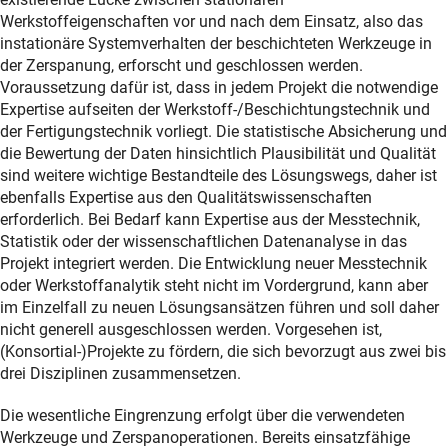
Werkstoffeigenschaften vor und nach dem Einsatz, also das
instationäre Systemverhalten der beschichteten Werkzeuge in
der Zerspanung, erforscht und geschlossen werden.
Voraussetzung dafür ist, dass in jedem Projekt die notwendige
Expertise aufseiten der Werkstoff-/Beschichtungstechnik und
der Fertigungstechnik vorliegt. Die statistische Absicherung und
die Bewertung der Daten hinsichtlich Plausibilität und Qualität
sind weitere wichtige Bestandteile des Lösungswegs, daher ist
ebenfalls Expertise aus den Qualitätswissenschaften
erforderlich. Bei Bedarf kann Expertise aus der Messtechnik,
Statistik oder der wissenschaftlichen Datenanalyse in das
Projekt integriert werden. Die Entwicklung neuer Messtechnik
oder Werkstoffanalytik steht nicht im Vordergrund, kann aber
im Einzelfall zu neuen Lösungsansätzen führen und soll daher
nicht generell ausgeschlossen werden. Vorgesehen ist,
(Konsortial-)Projekte zu fördern, die sich bevorzugt aus zwei bis
drei Disziplinen zusammensetzen.
Die wesentliche Eingrenzung erfolgt über die verwendeten
Werkzeuge und Zerspanoperationen. Bereits einsatzfähige