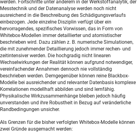
werden. Fortschritte unter anderem in der Werkstoffanalytik, der
Messtechnik und der Datenanalyse werden noch nicht
ausreichend in die Beschreibung des Schädigungsverlaufs
einbezogen. Jede einzelne Disziplin verfügt über ein
hervorragendes, spezifisches Vorwissen, das in Form von
Whitebox-Modellen immer detaillierter und atomistischer
beschrieben wird. Dazu zählen z. B. numerische Simulationen,
die mit zunehmender Detaillierung jedoch immer rechen- und
zeitintensiver werden. Die hochgradig nicht linearen
Wechselwirkungen der Realität können aufgrund notwendiger,
vereinfachender Annahmen dennoch nie vollständig
beschrieben werden. Demgegenüber können reine Blackbox-
Modelle bei ausreichender und relevanter Datenbasis komplexe
Korrelationen modellhaft abbilden und sind lernfähig.
Physikalische Wirkzusammenhänge bleiben jedoch häufig
unverstanden und ihre Robustheit in Bezug auf veränderliche
Randbedingungen unsicher.
Als Grenzen für die bisher verfolgten Whitebox-Modelle können
zwei Gründe ausgemacht werden: