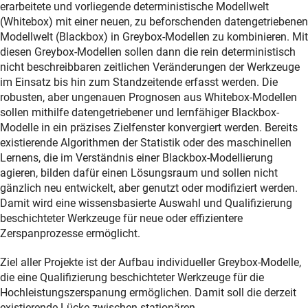
erarbeitete und vorliegende deterministische Modellwelt
(Whitebox) mit einer neuen, zu beforschenden datengetriebenen
Modellwelt (Blackbox) in Greybox-Modellen zu kombinieren. Mit
diesen Greybox-Modellen sollen dann die rein deterministisch
nicht beschreibbaren zeitlichen Veränderungen der Werkzeuge
im Einsatz bis hin zum Standzeitende erfasst werden. Die
robusten, aber ungenauen Prognosen aus Whitebox-Modellen
sollen mithilfe datengetriebener und lernfähiger Blackbox-
Modelle in ein präzises Zielfenster konvergiert werden. Bereits
existierende Algorithmen der Statistik oder des maschinellen
Lernens, die im Verständnis einer Blackbox-Modellierung
agieren, bilden dafür einen Lösungsraum und sollen nicht
gänzlich neu entwickelt, aber genutzt oder modifiziert werden.
Damit wird eine wissensbasierte Auswahl und Qualifizierung
beschichteter Werkzeuge für neue oder effizientere
Zerspanprozesse ermöglicht.
Ziel aller Projekte ist der Aufbau individueller Greybox-Modelle,
die eine Qualifizierung beschichteter Werkzeuge für die
Hochleistungszerspanung ermöglichen. Damit soll die derzeit
existierende Lücke zwischen stationären