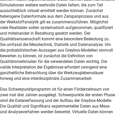
Simulationen weitere wertvolle Daten liefern, die zum Teil
ausschließlich virtuell ermittelt werden können. Zunächst
heterogene Datenformate aus dem Zerspanprozess und aus
der Werkstoffanalytik gilt es zusammenzuführen. Möglichst
viele Realdaten sollen systematisch aufgenommen, qualifiziert
und miteinander in Beziehung gesetzt werden. Der
Qualitätswissenschaft kommt eine besondere Bedeutung zu.
Sie umfasst die Messtechnik, Statistik und Datenanalyse. Um
die probabilistischen Aussagen aus Greybox-Modellen sinnvoll
bewerten zu können, ist zunächst die Definition von
Qualitätsmerkmalen für die verwendeten Daten wichtig. Die
valide Interpretation der Ergebnisse erfordert zwingend eine
ganzheitliche Betrachtung über die Werkzeuglebensdauer
hinweg und eine interdisziplinäre Zusammenarbeit.
Das Schwerpunktprogramm ist für einen Förderzeitraum von
zwei mal drei Jahren ausgelegt. Schwerpunkte der ersten Phase
sind die Datenerfassung und der Aufbau der Greybox-Modelle.
Die Qualität und Signifikanz experimenteller Daten aus Mess-
und Analyseverfahren werden bewertet. Virtuelle Daten können