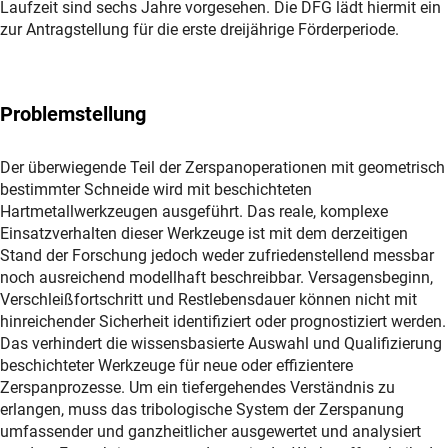
Laufzeit sind sechs Jahre vorgesehen. Die DFG lädt hiermit ein
zur Antragstellung für die erste dreijährige Förderperiode.
Problemstellung
Der überwiegende Teil der Zerspanoperationen mit geometrisch
bestimmter Schneide wird mit beschichteten
Hartmetallwerkzeugen ausgeführt. Das reale, komplexe
Einsatzverhalten dieser Werkzeuge ist mit dem derzeitigen
Stand der Forschung jedoch weder zufriedenstellend messbar
noch ausreichend modellhaft beschreibbar. Versagensbeginn,
Verschleißfortschritt und Restlebensdauer können nicht mit
hinreichender Sicherheit identifiziert oder prognostiziert werden.
Das verhindert die wissensbasierte Auswahl und Qualifizierung
beschichteter Werkzeuge für neue oder effizientere
Zerspanprozesse. Um ein tiefergehendes Verständnis zu
erlangen, muss das tribologische System der Zerspanung
umfassender und ganzheitlicher ausgewertet und analysiert