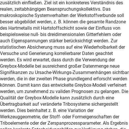
zusätzlich einfließen. Ziel ist ein konkreteres Verständnis des
realen, zeitabhängigen Beanspruchungskollektivs. Das
makroskopische Systemverhalten der Werkstoffverbunde soll
besser abgebildet werden, z. B. können die gesamte Randzone
des Hartmetalls mit Hartstoffschicht sowie der Einfluss von
beispielsweise null- bis dreidimensionalen Gitterfehlern oder
auch Eigenspannungen stärker berücksichtigt werden. Zur
statistischen Absicherung muss auf eine Wiederholbarkeit der
Versuche und Generierung korrelierbarer Daten geachtet
werden. Es wird erwartet, dass durch die Verwendung der
Greybox-Modelle bei ausreichend großer Datenmenge neue
Signifikanzen zu Ursache-Wirkungs-Zusammenhängen sichtbar
werden, die in der zweiten Phase grundlegend erforscht werden
können. Damit kann das entwickelte Greybox-Modell verfeinert
werden, um zunehmend zu validen Prognosen zu gelangen. Die
Qualität der Greybox-Modelle kann zusätzlich durch eine
Übertragbarkeit auf veränderte Tribosysteme sichergestellt
werden. Dies beinhaltet z. B. eine Variation der
Werkzeuggeometrie, der Stoff- oder Formeigenschaften der
Triboelemente oder der Zerspanprozessparameter. Als Ergebnis