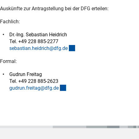
Auskünfte zur Antragstellung bei der DFG erteilen:
Fachlich:
Dr.-Ing. Sebastian Heidrich
Tel. +49 228 885-2277
(externer Link)
sebastian.heidrich@dfg.d
e
Formal:
Gudrun Freitag
Tel. +49 228 885-2623
(externer Link)
gudrun.freitag@dfg.d
e