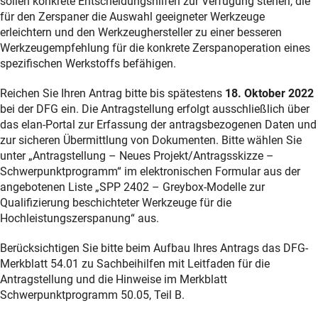
sollen konkrete Entscheidungshilfen zur Verfügung stehen, die
für den Zerspaner die Auswahl geeigneter Werkzeuge
erleichtern und den Werkzeughersteller zu einer besseren
Werkzeugempfehlung für die konkrete Zerspanoperation eines
spezifischen Werkstoffs befähigen.
Reichen Sie Ihren Antrag bitte bis spätestens
18. Oktober 2022
bei der DFG ein. Die Antragstellung erfolgt ausschließlich über
das elan-Portal zur Erfassung der antragsbezogenen Daten und
zur sicheren Übermittlung von Dokumenten. Bitte wählen Sie
unter „Antragstellung – Neues Projekt/Antragsskizze –
Schwerpunktprogramm“ im elektronischen Formular aus der
angebotenen Liste „SPP 2402 – Greybox-Modelle zur
Qualifizierung beschichteter Werkzeuge für die
Hochleistungszerspanung“ aus.
Berücksichtigen Sie bitte beim Aufbau Ihres Antrags das DFG-
Merkblatt 54.01 zu Sachbeihilfen mit Leitfaden für die
Antragstellung und die Hinweise im Merkblatt
Schwerpunktprogramm 50.05, Teil B.