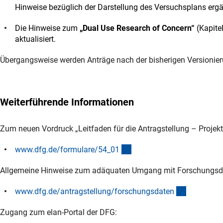
Hinweise bezüglich der Darstellung des Versuchsplans ergä
Die Hinweise zum
„Dual Use Research of Concern“
(Kapite
aktualisiert.
Übergangsweise werden Anträge nach der bisherigen Versioni
Weiterführende Informationen
Zum neuen Vordruck „Leitfaden für die Antragstellung – Projekt
(interner Link)
www.dfg.de/formulare/54_0
1
Allgemeine Hinweise zum adäquaten Umgang mit Forschungsd
(interner L
www.dfg.de/antragstellung/forschungsdate
n
Zugang zum elan-Portal der DFG: