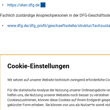
(externer Link)
https://elan.dfg.d
e
Fachlich zuständige Ansprechpersonen in der DFG-Geschäftsste
www.dfg.de/dfg_profil/geschaeftsstelle/struktur/fachzust
Cookie-Einstellungen
Weitere Websites und
Service
Informationssysteme
Wir setzen auf unserer Website technisch zwingend erforderliche Co
Presse
Portal Wissenschaftliche Integrität
Für die statistische Analyse der Nutzung unserer Onlineangebote v
FAQ
helfen uns, die Nutzung unserer Websites noch besser zu verstehe
GEPRIS
Karriere
Cookieszustimmen, können diese Cookies auf Ihrem Endgerät gespeic
GEPRIS historisch
Logo und Corporate Design
gekürzter Form erheben. Sie können von uns als Nutzer*in somit nicht 
GERiT