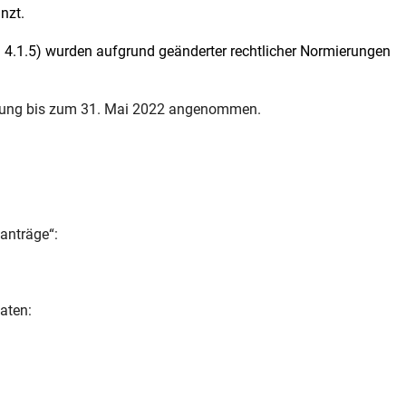
nzt.
l 4.1.5) wurden aufgrund geänderter rechtlicher Normierungen
erung bis zum 31. Mai 2022 angenommen.
anträge“:
aten:
ink)