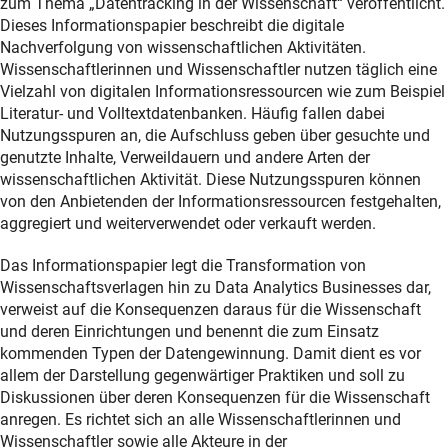
zum Thema „Datentracking in der Wissenschaft“ veröffentlicht.
Dieses Informationspapier beschreibt die digitale
Nachverfolgung von wissenschaftlichen Aktivitäten.
Wissenschaftlerinnen und Wissenschaftler nutzen täglich eine
Vielzahl von digitalen Informationsressourcen wie zum Beispiel
Literatur- und Volltextdatenbanken. Häufig fallen dabei
Nutzungsspuren an, die Aufschluss geben über gesuchte und
genutzte Inhalte, Verweildauern und andere Arten der
wissenschaftlichen Aktivität. Diese Nutzungsspuren können
von den Anbietenden der Informationsressourcen festgehalten,
aggregiert und weiterverwendet oder verkauft werden.
Das Informationspapier legt die Transformation von
Wissenschaftsverlagen hin zu Data Analytics Businesses dar,
verweist auf die Konsequenzen daraus für die Wissenschaft
und deren Einrichtungen und benennt die zum Einsatz
kommenden Typen der Datengewinnung. Damit dient es vor
allem der Darstellung gegenwärtiger Praktiken und soll zu
Diskussionen über deren Konsequenzen für die Wissenschaft
anregen. Es richtet sich an alle Wissenschaftlerinnen und
Wissenschaftler sowie alle Akteure in der