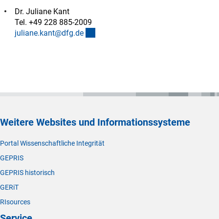
Dr. Juliane Kant
Tel. +49 228 885-2009
(externer Link)
juliane.kant@dfg.d
e
Weitere Websites und Informationssysteme
Portal Wissenschaftliche Integrität
GEPRIS
GEPRIS historisch
GERiT
RIsources
Service