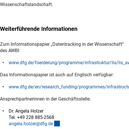
Wissenschaftslandschaft.
Weiterführende Informationen
Zum Informationspapier „Datentracking in der Wissenschaft“
des AWBI:
www.dfg.de/foerderung/programme/infrastruktur/lis/lis_
(interner Link)
Das Informationspapier ist auch auf Englisch verfügbar:
www.dfg.de/en/research_funding/programmes/infrastruct
(interner Link)
Ansprechpartnerinnen in der Geschäftsstelle:
Dr. Angela Holzer
Tel. +49 228 885-2568
(externer Link)
angela.holzer@dfg.d
e