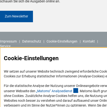
schauen Sie sich die Ausgaben online an.
Zum Newsletter
Impressum
Datenschutz
Cookie-Einstellungen
Kontakt
Service
© 2026 DFG
Cookie-Einstellungen
Wir setzen auf unserer Website technisch zwingend erforderliche Cook
Cookies zur Erhebung statistischer Informationen (Analyse-Cookies) e
Für die statistische Analyse der Nutzung unserer Onlineangebote ver
(externer Link)
unserer Webseite den
„Matomo“ Analysediens
t
. Matomo läuft gru
ohne Cookies. Zusätzliche Analyse-Cookies helfen uns, die Nutzung u
Websites noch besser zu verstehen und darauf aufbauend unser Onli
verbessern und im Sinne der Nutzer*innen zu optimieren. Wenn Sie de