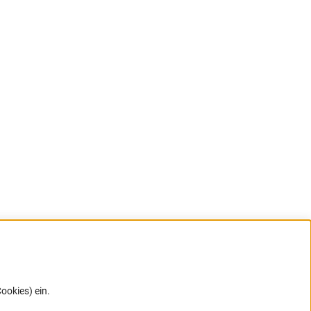
ookies) ein.
G direkt