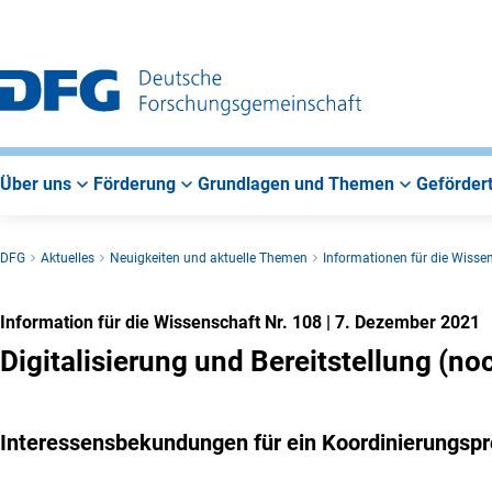
Zur
Zur
Zum
Hauptnavigation
Suche
Hauptbereich
Über uns
Förderung
Grundlagen und Themen
Gefördert
DFG
Aktuelles
Neuigkeiten und aktuelle Themen
Informationen für die Wisse
Information für die Wissenschaft Nr. 108
|
7. Dezember 2021
Digitalisierung und Bereitstellung (n
Interessensbekundungen für ein Koordinierungspro