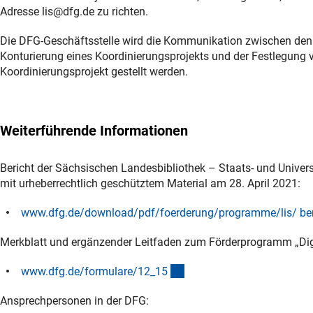
Adresse lis@dfg.de zu richten.
Die DFG-Geschäftsstelle wird die Kommunikation zwischen den in
Konturierung eines Koordinierungsprojekts und der Festlegung 
Koordinierungsprojekt gestellt werden.
Weiterführende Informationen
Bericht der Sächsischen Landesbibliothek – Staats- und Univ
mit urheberrechtlich geschütztem Material am 28. April 2021:
www.dfg.de/download/pdf/foerderung/programme/lis/ ber
Merkblatt und ergänzender Leitfaden zum Förderprogramm „Digi
(interner Link)
www.dfg.de/formulare/12_1
5
Ansprechpersonen in der DFG: