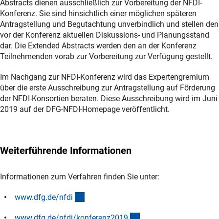
Abstracts dienen ausschließlich zur Vorbereitung der NFDI-
Konferenz. Sie sind hinsichtlich einer möglichen späteren
Antragstellung und Begutachtung unverbindlich und stellen den
vor der Konferenz aktuellen Diskussions- und Planungsstand
dar. Die Extended Abstracts werden den an der Konferenz
Teilnehmenden vorab zur Vorbereitung zur Verfügung gestellt.
Im Nachgang zur NFDI-Konferenz wird das Expertengremium
über die erste Ausschreibung zur Antragstellung auf Förderung
der NFDI-Konsortien beraten. Diese Ausschreibung wird im Juni
2019 auf der DFG-NFDI-Homepage veröffentlicht.
Weiterführende Informationen
Informationen zum Verfahren finden Sie unter:
(interner Link)
www.dfg.de/nfd
i
(interner Link)
www.dfg.de/nfdi/konferenz201
9