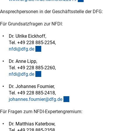
Ansprechpersonen in der Geschäftsstelle der DFG:
Für Grundsatzfragen zur NFDI:
Dr. Ulrike Eickhoff,
Tel. +49 228 885-2254,
(externer Link)
nfdi@dfg.d
e
Dr. Anne Lipp,
Tel. +49 228 885-2260,
(externer Link)
nfdi@dfg.d
e
Dr. Johannes Fournier,
Tel. +49 228 885-2418,
(externer Link)
johannes.fournier@dfg.d
e
Für Fragen zum NFDI-Expertengremium:
Dr. Matthias Katerbow,
Tel. +49 228 885-2358,