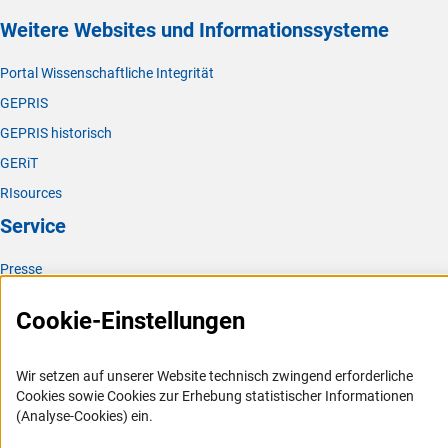
Weitere Websites und Informationssysteme
Portal Wissenschaftliche Integrität
GEPRIS
GEPRIS historisch
GERiT
RIsources
Service
Presse
FAQ
Cookie-Einstellungen
Karriere
Logo und Corporate Design
Wir setzen auf unserer Website technisch zwingend erforderliche
RSS-Feeds
Cookies sowie Cookies zur Erhebung statistischer Informationen
(Analyse-Cookies) ein.
Compliance