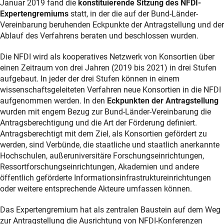
Januar 2019 fand die
konstituierende Sitzung des NFDI-
Expertengremiums
statt, in der die auf der Bund-Länder-
Vereinbarung beruhenden Eckpunkte der Antragstellung und der
Ablauf des Verfahrens beraten und beschlossen wurden.
Die NFDI wird als kooperatives Netzwerk von Konsortien über
einen Zeitraum von drei Jahren (2019 bis 2021) in drei Stufen
aufgebaut. In jeder der drei Stufen können in einem
wissenschaftsgeleiteten Verfahren neue Konsortien in die NFDI
aufgenommen werden. In den
Eckpunkten der Antragstellung
wurden mit engem Bezug zur Bund-Länder-Vereinbarung die
Antragsberechtigung und die Art der Förderung definiert.
Antragsberechtigt mit dem Ziel, als Konsortien gefördert zu
werden, sind Verbünde, die staatliche und staatlich anerkannte
Hochschulen, außeruniversitäre Forschungseinrichtungen,
Ressortforschungseinrichtungen, Akademien und andere
öffentlich geförderte Informationsinfrastruktureinrichtungen
oder weitere entsprechende Akteure umfassen können.
Das Expertengremium hat als zentralen Baustein auf dem Weg
zur Antragstellung die Ausrichtung von NFDI-Konferenzen