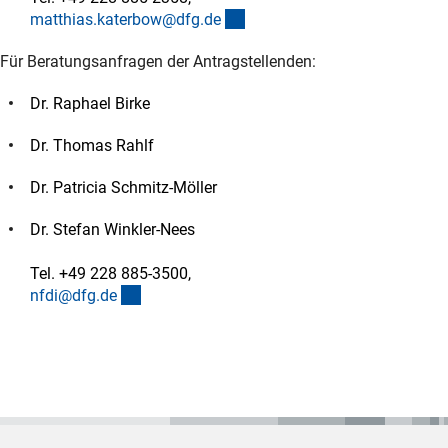
(externer Link)
matthias.katerbow@dfg.d
e
Für Beratungsanfragen der Antragstellenden:
Dr. Raphael Birke
Dr. Thomas Rahlf
Dr. Patricia Schmitz-Möller
Dr. Stefan Winkler-Nees
Tel. +49 228 885-3500,
(externer Link)
nfdi@dfg.d
e