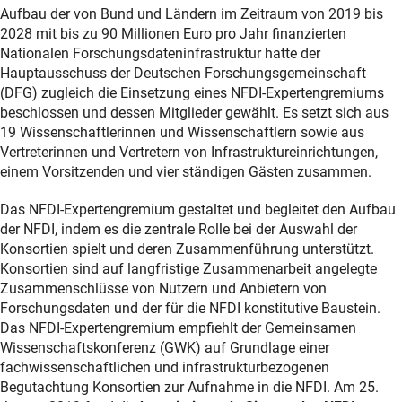
Aufbau der von Bund und Ländern im Zeitraum von 2019 bis
2028 mit bis zu 90 Millionen Euro pro Jahr finanzierten
Nationalen Forschungsdateninfrastruktur hatte der
Hauptausschuss der Deutschen Forschungsgemeinschaft
(DFG) zugleich die Einsetzung eines NFDI-Expertengremiums
beschlossen und dessen Mitglieder gewählt. Es setzt sich aus
19 Wissenschaftlerinnen und Wissenschaftlern sowie aus
Vertreterinnen und Vertretern von Infrastruktureinrichtungen,
einem Vorsitzenden und vier ständigen Gästen zusammen.
Das NFDI-Expertengremium gestaltet und begleitet den Aufbau
der NFDI, indem es die zentrale Rolle bei der Auswahl der
Konsortien spielt und deren Zusammenführung unterstützt.
Konsortien sind auf langfristige Zusammenarbeit angelegte
Zusammenschlüsse von Nutzern und Anbietern von
Forschungsdaten und der für die NFDI konstitutive Baustein.
Das NFDI-Expertengremium empfiehlt der Gemeinsamen
Wissenschaftskonferenz (GWK) auf Grundlage einer
fachwissenschaftlichen und infrastrukturbezogenen
Begutachtung Konsortien zur Aufnahme in die NFDI. Am 25.