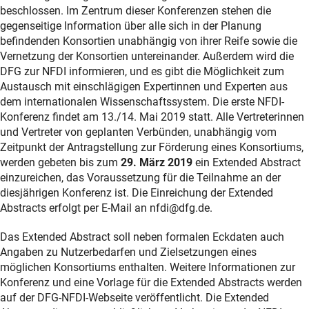
beschlossen. Im Zentrum dieser Konferenzen stehen die
gegenseitige Information über alle sich in der Planung
befindenden Konsortien unabhängig von ihrer Reife sowie die
Vernetzung der Konsortien untereinander. Außerdem wird die
DFG zur NFDI informieren, und es gibt die Möglichkeit zum
Austausch mit einschlägigen Expertinnen und Experten aus
dem internationalen Wissenschaftssystem. Die erste NFDI-
Konferenz findet am 13./14. Mai 2019 statt. Alle Vertreterinnen
und Vertreter von geplanten Verbünden, unabhängig vom
Zeitpunkt der Antragstellung zur Förderung eines Konsortiums,
werden gebeten bis zum
29. März 2019
ein Extended Abstract
einzureichen, das Voraussetzung für die Teilnahme an der
diesjährigen Konferenz ist. Die Einreichung der Extended
Abstracts erfolgt per E-Mail an nfdi@dfg.de.
Das Extended Abstract soll neben formalen Eckdaten auch
Angaben zu Nutzerbedarfen und Zielsetzungen eines
möglichen Konsortiums enthalten. Weitere Informationen zur
Konferenz und eine Vorlage für die Extended Abstracts werden
auf der DFG-NFDI-Webseite veröffentlicht. Die Extended