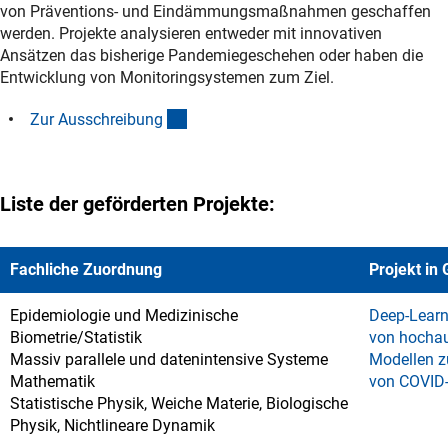
von Präventions- und Eindämmungsmaßnahmen geschaffen
werden. Projekte analysieren entweder mit innovativen
Ansätzen das bisherige Pandemiegeschehen oder haben die
Entwicklung von Monitoringsystemen zum Ziel.
(interner Link)
Zur Ausschreibun
g
Liste der geförderten Projekte:
Fachliche Zuordnung
Projekt in
Epidemiologie und Medizinische
Deep-Learn
Biometrie/Statistik
von hocha
Massiv parallele und datenintensive Systeme
Modellen z
Mathematik
von COVID
Statistische Physik, Weiche Materie, Biologische
Physik, Nichtlineare Dynamik