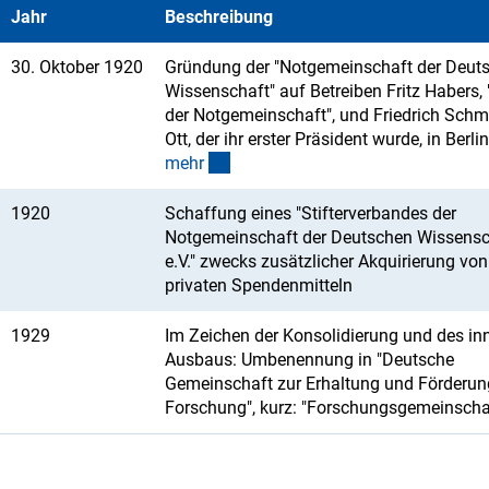
Jahr
Beschreibung
30. Oktober 1920
Gründung der "Notgemeinschaft der Deut
Wissenschaft" auf Betreiben Fritz Habers, 
der Notgemeinschaft", und Friedrich Schm
Ott, der ihr erster Präsident wurde, in Berlin
(interner Link)
meh
r
1920
Schaffung eines "Stifterverbandes der
Notgemeinschaft der Deutschen Wissensc
e.V." zwecks zusätzlicher Akquirierung von
privaten Spendenmitteln
1929
Im Zeichen der Konsolidierung und des in
Ausbaus: Umbenennung in "Deutsche
Gemeinschaft zur Erhaltung und Förderun
Forschung", kurz: "Forschungsgemeinscha