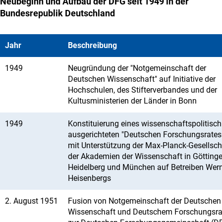
Neubeginn und Aufbau der DFG seit 1949 in der
Bundesrepublik Deutschland
Jahr
Beschreibung
1949
Neugründung der "Notgemeinschaft der
Deutschen Wissenschaft" auf Initiative der
Hochschulen, des Stifterverbandes und der
Kultusministerien der Länder in Bonn
1949
Konstituierung eines wissenschaftspolitisch
ausgerichteten "Deutschen Forschungsrates
mit Unterstützung der Max-Planck-Gesellsch
der Akademien der Wissenschaft in Göttinge
Heidelberg und München auf Betreiben Wer
Heisenbergs
2. August 1951
Fusion von Notgemeinschaft der Deutschen
Wissenschaft und Deutschem Forschungsra