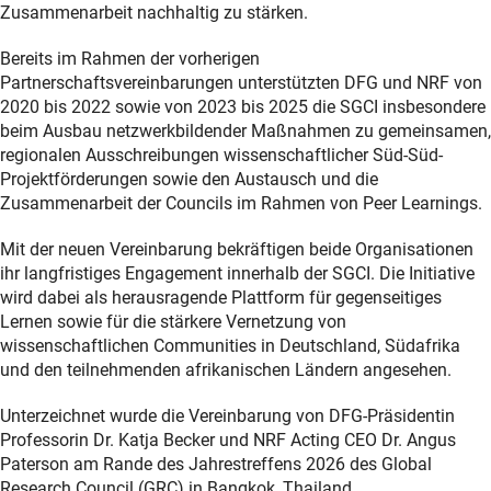
Zusammenarbeit nachhaltig zu stärken.
Bereits im Rahmen der vorherigen
Partnerschaftsvereinbarungen unterstützten DFG und NRF von
2020 bis 2022 sowie von 2023 bis 2025 die SGCI insbesondere
beim Ausbau netzwerkbildender Maßnahmen zu gemeinsamen,
regionalen Ausschreibungen wissenschaftlicher Süd-Süd-
Projektförderungen sowie den Austausch und die
Zusammenarbeit der Councils im Rahmen von Peer Learnings.
Mit der neuen Vereinbarung bekräftigen beide Organisationen
ihr langfristiges Engagement innerhalb der SGCI. Die Initiative
wird dabei als herausragende Plattform für gegenseitiges
Lernen sowie für die stärkere Vernetzung von
wissenschaftlichen Communities in Deutschland, Südafrika
und den teilnehmenden afrikanischen Ländern angesehen.
Unterzeichnet wurde die Vereinbarung von DFG-Präsidentin
Professorin Dr. Katja Becker und NRF Acting CEO Dr. Angus
Paterson am Rande des Jahrestreffens 2026 des Global
Research Council (GRC) in Bangkok, Thailand.