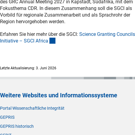
des GRC Annual Meeting 2027 in Kapstadt, Südafrika, mit dem
Fokusthema CDR. In diesem Zusammenhang soll die SGCI als
Vorbild für regionale Zusammenarbeit und als Sprachrohr der
Region hervorgehoben werden.
Erfahren Sie hier mehr über die SGCI:
Science Granting Councils
(externer Link)
Initiative – SGCI Afric
a
Letzte Aktualisierung: 3. Juni 2026
Weitere Websites und Informationssysteme
Portal Wissenschaftliche Integrität
GEPRIS
GEPRIS historisch