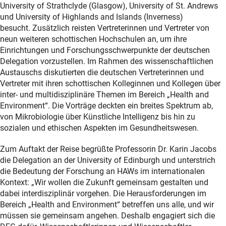
University of Strathclyde (Glasgow), University of St. Andrews
und University of Highlands and Islands (Inverness)
besucht. Zusätzlich reisten Vertreterinnen und Vertreter von
neun weiteren schottischen Hochschulen an, um ihre
Einrichtungen und Forschungsschwerpunkte der deutschen
Delegation vorzustellen. Im Rahmen des wissenschaftlichen
Austauschs diskutierten die deutschen Vertreterinnen und
Vertreter mit ihren schottischen Kolleginnen und Kollegen über
inter- und multidisziplinäre Themen im Bereich „Health and
Environment“. Die Vorträge deckten ein breites Spektrum ab,
von Mikrobiologie über Künstliche Intelligenz bis hin zu
sozialen und ethischen Aspekten im Gesundheitswesen.
Zum Auftakt der Reise begrüßte Professorin Dr. Karin Jacobs
die Delegation an der University of Edinburgh und unterstrich
die Bedeutung der Forschung an HAWs im internationalen
Kontext: „Wir wollen die Zukunft gemeinsam gestalten und
dabei interdisziplinär vorgehen. Die Herausforderungen im
Bereich „Health and Environment“ betreffen uns alle, und wir
müssen sie gemeinsam angehen. Deshalb engagiert sich die