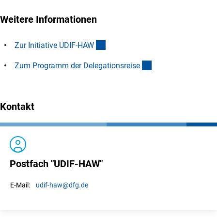
Weitere Informationen
(externer Link)
Zur Initiative UDIF-HA
W
(Download)
Zum Programm der Delegationsreis
e
Kontakt
Postfach "UDIF-HAW"
udif-haw
@dfg.de
E-Mail: