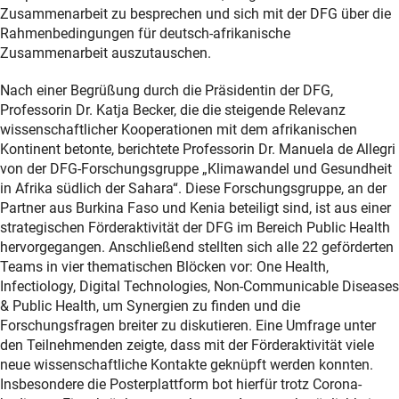
Zusammenarbeit zu besprechen und sich mit der DFG über die
Rahmenbedingungen für deutsch-afrikanische
Zusammenarbeit auszutauschen.
Nach einer Begrüßung durch die Präsidentin der DFG,
Professorin Dr. Katja Becker, die die steigende Relevanz
wissenschaftlicher Kooperationen mit dem afrikanischen
Kontinent betonte, berichtete Professorin Dr. Manuela de Allegri
von der DFG-Forschungsgruppe „Klimawandel und Gesundheit
in Afrika südlich der Sahara“. Diese Forschungsgruppe, an der
Partner aus Burkina Faso und Kenia beteiligt sind, ist aus einer
strategischen Förderaktivität der DFG im Bereich Public Health
hervorgegangen. Anschließend stellten sich alle 22 geförderten
Teams in vier thematischen Blöcken vor: One Health,
Infectiology, Digital Technologies, Non-Communicable Diseases
& Public Health, um Synergien zu finden und die
Forschungsfragen breiter zu diskutieren. Eine Umfrage unter
den Teilnehmenden zeigte, dass mit der Förderaktivität viele
neue wissenschaftliche Kontakte geknüpft werden konnten.
Insbesondere die Posterplattform bot hierfür trotz Corona-