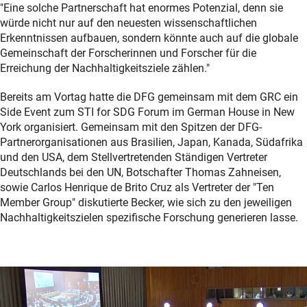
"Eine solche Partnerschaft hat enormes Potenzial, denn sie
würde nicht nur auf den neuesten wissenschaftlichen
Erkenntnissen aufbauen, sondern könnte auch auf die globale
Gemeinschaft der Forscherinnen und Forscher für die
Erreichung der Nachhaltigkeitsziele zählen."
Bereits am Vortag hatte die DFG gemeinsam mit dem GRC ein
Side Event zum STI for SDG Forum im German House in New
York organisiert. Gemeinsam mit den Spitzen der DFG-
Partnerorganisationen aus Brasilien, Japan, Kanada, Südafrika
und den USA, dem Stellvertretenden Ständigen Vertreter
Deutschlands bei den UN, Botschafter Thomas Zahneisen,
sowie Carlos Henrique de Brito Cruz als Vertreter der "Ten
Member Group" diskutierte Becker, wie sich zu den jeweiligen
Nachhaltigkeitszielen spezifische Forschung generieren lasse.