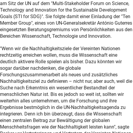
am Sitz der UN auf dem "Multi-Stakeholder Forum on Science,
Technology and Innovation for the Sustainable Development
Goals (STI for SDG)". Sie folgte damit einer Einladung der "Ten
Member Group", eines von UN-Generalsekretär António Guterres
eingesetzten Beratungsgremiums von Persönlichkeiten aus den
Bereichen Wissenschaft, Technologie und Innovation.
"Wenn wir die Nachhaltigkeitsziele der Vereinten Nationen
rechtzeitig erreichen wollen, muss die Wissenschaft eine
deutlich aktivere Rolle spielen als bisher. Dazu könnten wir
sogar darüber nachdenken, die globale
Forschungszusammenarbeit als neues und zusätzliches
Nachhaltigkeitsziel zu definieren – nicht nur, aber auch, weil die
Suche nach Erkenntnis ein wesentlicher Bestandteil der
menschlichen Natur ist. Bis es jedoch so weit ist, sollten wir
weiterhin alles unternehmen, um die Forschung und ihre
Ergebnisse bestmöglich in die UN-Nachhaltigkeitsagenda zu
integrieren. Denn ich bin überzeugt, dass die Wissenschaft
einen zentralen Beitrag zur Bewältigung der globalen
Menschheitsfragen wie der Nachhaltigkeit leisten kann", sagte