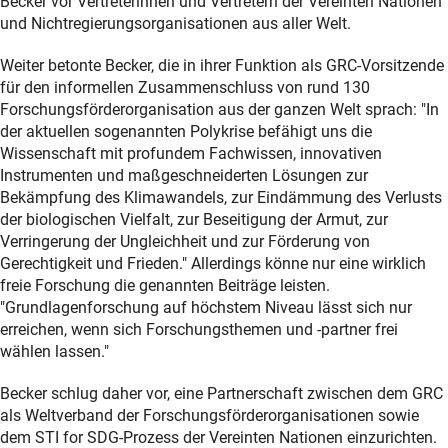
Becker vor Vertreterinnen und Vertretern der Vereinten Nationen
und Nichtregierungsorganisationen aus aller Welt.
Weiter betonte Becker, die in ihrer Funktion als GRC-Vorsitzende
für den informellen Zusammenschluss von rund 130
Forschungsförderorganisation aus der ganzen Welt sprach: "In
der aktuellen sogenannten Polykrise befähigt uns die
Wissenschaft mit profundem Fachwissen, innovativen
Instrumenten und maßgeschneiderten Lösungen zur
Bekämpfung des Klimawandels, zur Eindämmung des Verlusts
der biologischen Vielfalt, zur Beseitigung der Armut, zur
Verringerung der Ungleichheit und zur Förderung von
Gerechtigkeit und Frieden." Allerdings könne nur eine wirklich
freie Forschung die genannten Beiträge leisten.
"Grundlagenforschung auf höchstem Niveau lässt sich nur
erreichen, wenn sich Forschungsthemen und -partner frei
wählen lassen."
Becker schlug daher vor, eine Partnerschaft zwischen dem GRC
als Weltverband der Forschungsförderorganisationen sowie
dem STI for SDG-Prozess der Vereinten Nationen einzurichten.