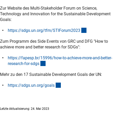
Zur Website des Multi-Stakeholder Forum on Science,
Technology and Innovation for the Sustainable Development
Goals:
(externer Link)
https://sdgs.un.org/tfm/STIForum202
3
Zum Programm des Side Events von GRC und DFG "How to
achieve more and better research for SDGs":
https://fapesp.br/15996/how-to-achieve-more-and-better-
(externer Link)
research-for-sdg
s
Mehr zu den 17 Sustainable Development Goals der UN:
(externer Link)
https://sdgs.un.org/goal
s
Letzte Aktualisierung: 24. Mai 2023