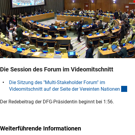
Die Session des Forum im Videomitschnitt
Die Sitzung des "Multi-Stakeholder Forum" im
(ext
Videomitschnitt auf der Seite der Vereinten Natione
n
Der Redebeitrag der DFG-Präsidentin beginnt bei 1:56.
Weiterführende Informationen