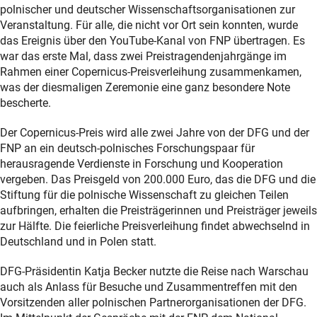
polnischer und deutscher Wissenschaftsorganisationen zur
Veranstaltung. Für alle, die nicht vor Ort sein konnten, wurde
das Ereignis über den YouTube-Kanal von FNP übertragen. Es
war das erste Mal, dass zwei Preistragendenjahrgänge im
Rahmen einer Copernicus-Preisverleihung zusammenkamen,
was der diesmaligen Zeremonie eine ganz besondere Note
bescherte.
Der Copernicus-Preis wird alle zwei Jahre von der DFG und der
FNP an ein deutsch-polnisches Forschungspaar für
herausragende Verdienste in Forschung und Kooperation
vergeben. Das Preisgeld von 200.000 Euro, das die DFG und die
Stiftung für die polnische Wissenschaft zu gleichen Teilen
aufbringen, erhalten die Preisträgerinnen und Preisträger jeweils
zur Hälfte. Die feierliche Preisverleihung findet abwechselnd in
Deutschland und in Polen statt.
DFG-Präsidentin Katja Becker nutzte die Reise nach Warschau
auch als Anlass für Besuche und Zusammentreffen mit den
Vorsitzenden aller polnischen Partnerorganisationen der DFG.