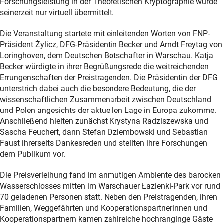
Forschungsleistung in der Theoretischen Kryptographie wurde
seinerzeit nur virtuell übermittelt.
Die Veranstaltung startete mit einleitenden Worten von FNP-
Präsident Żylicz, DFG-Präsidentin Becker und Arndt Freytag von
Loringhoven, dem Deutschen Botschafter in Warschau. Katja
Becker würdigte in ihrer Begrüßungsrede die weitreichenden
Errungenschaften der Preistragenden. Die Präsidentin der DFG
unterstrich dabei auch die besondere Bedeutung, die der
wissenschaftlichen Zusammenarbeit zwischen Deutschland
und Polen angesichts der aktuellen Lage in Europa zukomme.
Anschließend hielten zunächst Krystyna Radziszewska und
Sascha Feuchert, dann Stefan Dziembowski und Sebastian
Faust ihrerseits Dankesreden und stellten ihre Forschungen
dem Publikum vor.
Die Preisverleihung fand im anmutigen Ambiente des barocken
Wasserschlosses mitten im Warschauer Łazienki-Park vor rund
70 geladenen Personen statt. Neben den Preistragenden, ihren
Familien, Weggefährten und Kooperationspartnerinnen und
Kooperationspartnern kamen zahlreiche hochranginge Gäste