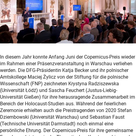
In diesem Jahr konnte Anfang Juni der Copernicus-Preis wieder
im Rahmen einer Präsenzveranstaltung in Warschau verliehen
werden. Die DFG-Präsidentin Katja Becker und ihr polnischer
Amtskollege Maciej Żylicz von der Stiftung für die polnische
Wissenschaft (FNP) zeichneten Krystyna Radziszewska
(Universität Łódź) und Sascha Feuchert (Justus-Liebig-
Universität Gießen) für ihre herausragende Zusammenarbeit im
Bereich der Holocaust-Studien aus. Während der feierlichen
Zeremonie erhielten auch die Preistragenden von 2020 Stefan
Dziembowski (Universität Warschau) und Sebastian Faust
(Technische Universität Darmstadt) noch einmal eine
persönliche Ehrung. Der Copernicus-Preis für ihre gemeinsame