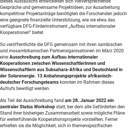
dieses Austauschs entwickelten sich vielversprechende
Gespräche und gemeinsame Projektideen, zur Ausarbeitung
kompetitiver Projektanträge benötigten die Forschenden jedoch
eine geeignete finanzielle Unterstützung, wie sie etwa das
verfügbare DFG-Förderinstrument „Aufbau internationaler
Kooperationen“ bietet.
So veröffentlichte die DFG gemeinsam mit ihren sambischen
und mosambikanischen Partnerorganisationen im März 2020
eine
Ausschreibung zum Aufbau internationaler
Kooperationen zwischen Wissenschaftlerinnen und
Wissenschaftlern aus Subsahara-Afrika und Deutschland in
der Solarenergie. 13 Anbahnungsprojekte afrikanisch-
deutscher Forschungsteams
konnten im Rahmen dieses
Aufrufs bewilligt werden.
Als Teil der Ausschreibung fand
am 28. Januar 2022 ein
zentraler Status Workshop
statt, bei dem alle Geförderten den
Stand ihrer bisherigen Zusammenarbeit sowie mögliche Pläne
für weiterführende Kooperationsprojekte vorstellten. Ferner
erhielten sie die Möglichkeit, sich in themenspezifischen