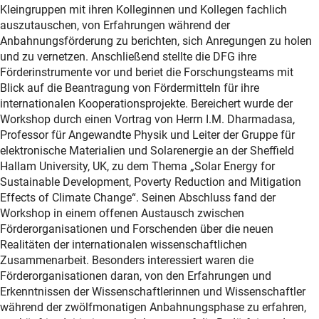
Kleingruppen mit ihren Kolleginnen und Kollegen fachlich
auszutauschen, von Erfahrungen während der
Anbahnungsförderung zu berichten, sich Anregungen zu holen
und zu vernetzen. Anschließend stellte die DFG ihre
Förderinstrumente vor und beriet die Forschungsteams mit
Blick auf die Beantragung von Fördermitteln für ihre
internationalen Kooperationsprojekte. Bereichert wurde der
Workshop durch einen Vortrag von Herrn I.M. Dharmadasa,
Professor für Angewandte Physik und Leiter der Gruppe für
elektronische Materialien und Solarenergie an der Sheffield
Hallam University, UK, zu dem Thema „Solar Energy for
Sustainable Development, Poverty Reduction and Mitigation
Effects of Climate Change“. Seinen Abschluss fand der
Workshop in einem offenen Austausch zwischen
Förderorganisationen und Forschenden über die neuen
Realitäten der internationalen wissenschaftlichen
Zusammenarbeit. Besonders interessiert waren die
Förderorganisationen daran, von den Erfahrungen und
Erkenntnissen der Wissenschaftlerinnen und Wissenschaftler
während der zwölfmonatigen Anbahnungsphase zu erfahren,