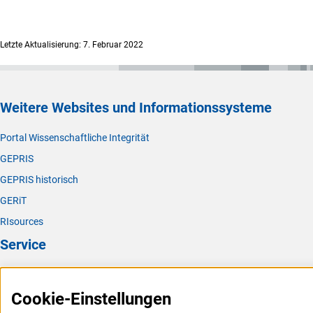
Letzte Aktualisierung: 7. Februar 2022
Weitere Websites und Informationssysteme
Portal Wissenschaftliche Integrität
GEPRIS
GEPRIS historisch
GERiT
RIsources
Service
Presse
Cookie-Einstellungen
FAQ