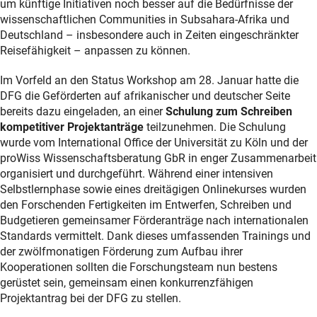
um künftige Initiativen noch besser auf die Bedürfnisse der
wissenschaftlichen Communities in Subsahara-Afrika und
Deutschland – insbesondere auch in Zeiten eingeschränkter
Reisefähigkeit – anpassen zu können.
Im Vorfeld an den Status Workshop am 28. Januar hatte die
DFG die Geförderten auf afrikanischer und deutscher Seite
bereits dazu eingeladen, an einer
Schulung zum Schreiben
kompetitiver Projektanträge
teilzunehmen. Die Schulung
wurde vom International Office der Universität zu Köln und der
proWiss Wissenschaftsberatung GbR in enger Zusammenarbeit
organisiert und durchgeführt. Während einer intensiven
Selbstlernphase sowie eines dreitägigen Onlinekurses wurden
den Forschenden Fertigkeiten im Entwerfen, Schreiben und
Budgetieren gemeinsamer Förderanträge nach internationalen
Standards vermittelt. Dank dieses umfassenden Trainings und
der zwölfmonatigen Förderung zum Aufbau ihrer
Kooperationen sollten die Forschungsteam nun bestens
gerüstet sein, gemeinsam einen konkurrenzfähigen
Projektantrag bei der DFG zu stellen.