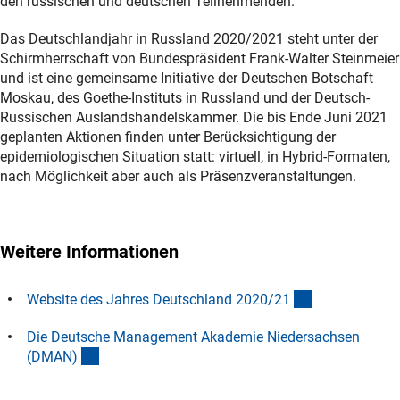
den russischen und deutschen Teilnehmenden.
Das Deutschlandjahr in Russland 2020/2021 steht unter der
Schirmherrschaft von Bundespräsident Frank-Walter Steinmeier
und ist eine gemeinsame Initiative der Deutschen Botschaft
Moskau, des Goethe-Instituts in Russland und der Deutsch-
Russischen Auslandshandelskammer. Die bis Ende Juni 2021
geplanten Aktionen finden unter Berücksichtigung der
epidemiologischen Situation statt: virtuell, in Hybrid-Formaten,
nach Möglichkeit aber auch als Präsenzveranstaltungen.
Weitere Informationen
(externer Link
Website des Jahres Deutschland 2020/2
1
Die Deutsche Management Akademie Niedersachsen
(externer Link)
(DMAN
)