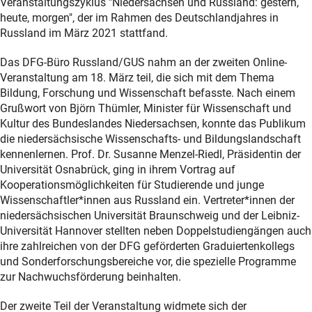
Veranstaltungszyklus "Niedersachsen und Russland: gestern,
heute, morgen", der im Rahmen des Deutschlandjahres in
Russland im März 2021 stattfand.
Das DFG-Büro Russland/GUS nahm an der zweiten Online-
Veranstaltung am 18. März teil, die sich mit dem Thema
Bildung, Forschung und Wissenschaft befasste. Nach einem
Grußwort von Björn Thümler, Minister für Wissenschaft und
Kultur des Bundeslandes Niedersachsen, konnte das Publikum
die niedersächsische Wissenschafts- und Bildungslandschaft
kennenlernen. Prof. Dr. Susanne Menzel-Riedl, Präsidentin der
Universität Osnabrück, ging in ihrem Vortrag auf
Kooperationsmöglichkeiten für Studierende und junge
Wissenschaftler*innen aus Russland ein. Vertreter*innen der
niedersächsischen Universität Braunschweig und der Leibniz-
Universität Hannover stellten neben Doppelstudiengängen auch
ihre zahlreichen von der DFG geförderten Graduiertenkollegs
und Sonderforschungsbereiche vor, die spezielle Programme
zur Nachwuchsförderung beinhalten.
Der zweite Teil der Veranstaltung widmete sich der