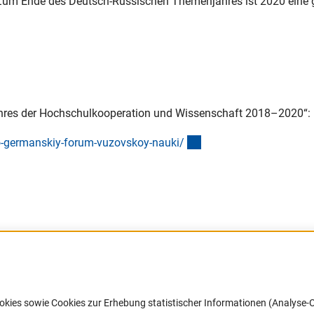
Zum Ende des Deutsch-Russischen Themenjahres ist 2020 eine 
ahres der Hochschulkooperation und Wissenschaft 2018–2020“:
(externer Link)
ko-germanskiy-forum-vuzovskoy-nauki
/
Barrierefreiheit
DFG-aktuell
okies sowie Cookies zur Erhebung statistischer Informationen (Analyse-C
Service und Informationen für Menschen
Erhalten Sie Neuigkeiten aus der DF