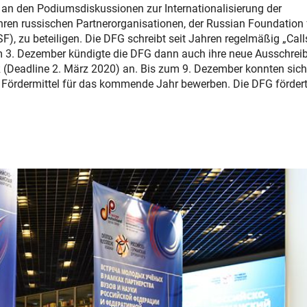
 an den Podiumsdiskussionen zur Internationalisierung der
en russischen Partnerorganisationen, der Russian Foundation 
, zu beteiligen. Die DFG schreibt seit Jahren regelmäßig „Call
m 3. Dezember kündigte die DFG dann auch ihre neue Ausschrei
 (Deadline 2. März 2020) an. Bis zum 9. Dezember konnten sich
 Fördermittel für das kommende Jahr bewerben. Die DFG fördert