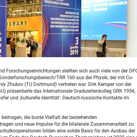
d Forschungseinrichtungen stellten sich auch viele von der DF
e Sonderforschungsbereich/TRR 160 aus der Physik, der mit Co-
geniy Zhukov (TU Dortmund) vertreten war. Dirk Kemper von der
U) präsentierte das Internationale Graduiertenkolleg GRK 1956,
fer und ‚kulturelle Identität‘. Deutsch-russische Kontakte im
eitragen, die bunte Vielfalt der bestehenden
 tragen und neue Impulse für die bilaterale Zusammenarbeit zu
chulkooperationen bilden eine solide Basis für den Ausbau der