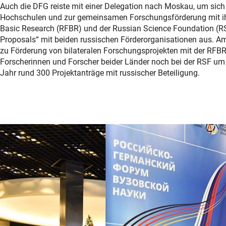
Auch die DFG reiste mit einer Delegation nach Moskau, um sich
Hochschulen und zur gemeinsamen Forschungsförderung mit ihr
Basic Research (RFBR) und der Russian Science Foundation (RSF)
Proposals“ mit beiden russischen Förderorganisationen aus. A
zu Förderung von bilateralen Forschungsprojekten mit der RFBR
Forscherinnen und Forscher beider Länder noch bei der RSF um
Jahr rund 300 Projektanträge mit russischer Beteiligung.