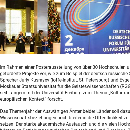
Im Rahmen einer Posterausstellung von über 30 Hochschulen un
geförderte Projekte vor, wie zum Beispiel der deutsch-russisch
Sprecher Juriy Kusrayev (Ioffe-Institut, St. Petersburg) und Ev
Moskauer Staatsuniversität für die Geisteswissenschaften (RGG
seit Langem mit der Universität Freiburg zum Thema „Kulturtrans
europäischen Kontext“ forscht.
Das Themenjahr der Auswärtigen Ämter beider Länder soll dazu b
Wissenschaftsbeziehungen noch breiter in die Öffentlichkeit zu
setzen. Der starke akademische Austausch und die vielen Hochs