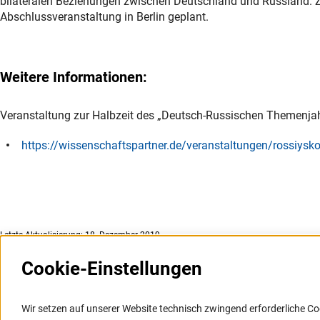
bilateralen Beziehungen zwischen Deutschland und Russland. 
Abschlussveranstaltung in Berlin geplant.
Weitere Informationen:
Veranstaltung zur Halbzeit des „Deutsch-Russischen Themenj
https://wissenschaftspartner.de/veranstaltungen/rossiys
Letzte Aktualisierung: 18. Dezember 2019
Cookie-Einstellungen
Weitere Websites und
Service
Informationssysteme
Wir setzen auf unserer Website technisch zwingend erforderliche Co
Presse