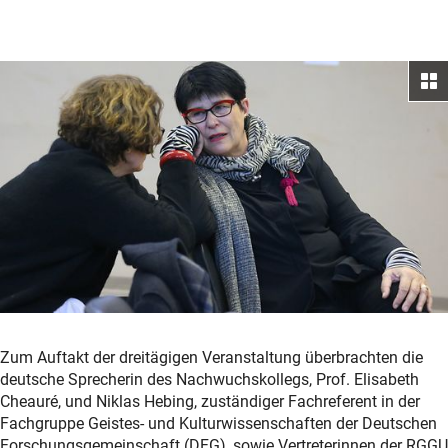
Zum Auftakt der dreitägigen Veranstaltung überbrachten die
deutsche Sprecherin des Nachwuchskollegs, Prof. Elisabeth
Cheauré, und Niklas Hebing, zuständiger Fachreferent in der
Fachgruppe Geistes- und Kulturwissenschaften der Deutschen
Forschungsgemeinschaft (DFG), sowie Vertreterinnen der RGGU