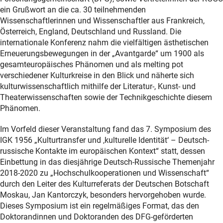
ein Grußwort an die ca. 30 teilnehmenden
Wissenschaftlerinnen und Wissenschaftler aus Frankreich,
Österreich, England, Deutschland und Russland. Die
internationale Konferenz nahm die vielfältigen ästhetischen
Erneuerungsbewegungen in der „Avantgarde“ um 1900 als
gesamteuropäisches Phänomen und als melting pot
verschiedener Kulturkreise in den Blick und näherte sich
kulturwissenschaftlich mithilfe der Literatur-, Kunst- und
Theaterwissenschaften sowie der Technikgeschichte diesem
Phänomen.
Im Vorfeld dieser Veranstaltung fand das 7. Symposium des
IGK 1956 „Kulturtransfer und ‚kulturelle Identität‘ – Deutsch-
russische Kontakte im europäischen Kontext“ statt, dessen
Einbettung in das diesjährige Deutsch-Russische Themenjahr
2018-2020 zu „Hochschulkooperationen und Wissenschaft“
durch den Leiter des Kulturreferats der Deutschen Botschaft
Moskau, Jan Kantorczyk, besonders hervorgehoben wurde.
Dieses Symposium ist ein regelmäßiges Format, das den
Doktorandinnen und Doktoranden des DFG-geförderten