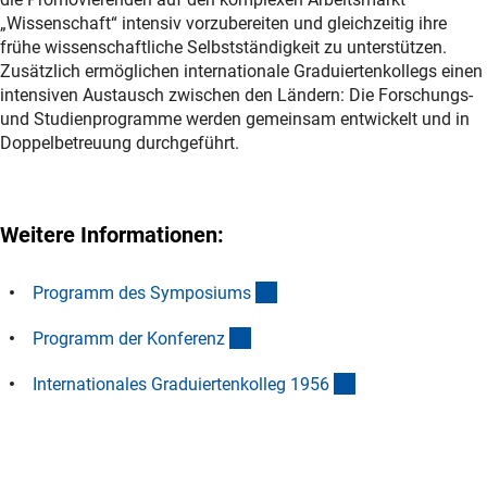
„Wissenschaft“ intensiv vorzubereiten und gleichzeitig ihre
frühe wissenschaftliche Selbstständigkeit zu unterstützen.
Zusätzlich ermöglichen internationale Graduiertenkollegs einen
intensiven Austausch zwischen den Ländern: Die Forschungs-
und Studienprogramme werden gemeinsam entwickelt und in
Doppelbetreuung durchgeführt.
Weitere Informationen:
(Download)
Programm des Symposium
s
(Download)
Programm der Konferen
z
(externer Link)
Internationales Graduiertenkolleg 195
6