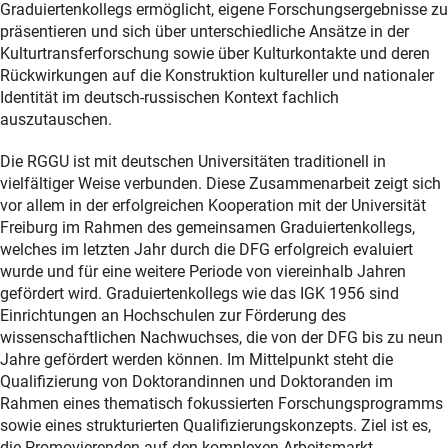
Graduiertenkollegs ermöglicht, eigene Forschungsergebnisse zu
präsentieren und sich über unterschiedliche Ansätze in der
Kulturtransferforschung sowie über Kulturkontakte und deren
Rückwirkungen auf die Konstruktion kultureller und nationaler
Identität im deutsch-russischen Kontext fachlich
auszutauschen.
Die RGGU ist mit deutschen Universitäten traditionell in
vielfältiger Weise verbunden. Diese Zusammenarbeit zeigt sich
vor allem in der erfolgreichen Kooperation mit der Universität
Freiburg im Rahmen des gemeinsamen Graduiertenkollegs,
welches im letzten Jahr durch die DFG erfolgreich evaluiert
wurde und für eine weitere Periode von viereinhalb Jahren
gefördert wird. Graduiertenkollegs wie das IGK 1956 sind
Einrichtungen an Hochschulen zur Förderung des
wissenschaftlichen Nachwuchses, die von der DFG bis zu neun
Jahre gefördert werden können. Im Mittelpunkt steht die
Qualifizierung von Doktorandinnen und Doktoranden im
Rahmen eines thematisch fokussierten Forschungsprogramms
sowie eines strukturierten Qualifizierungskonzepts. Ziel ist es,
die Promovierenden auf den komplexen Arbeitsmarkt