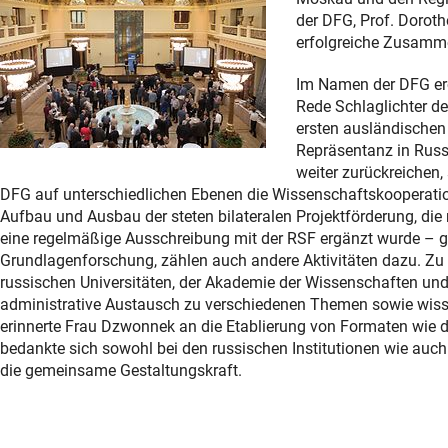
der DFG, Prof. Dorot
erfolgreiche Zusamme
Im Namen der DFG erö
Rede Schlaglichter de
ersten ausländischen
Repräsentanz in Russ
weiter zurückreichen, 
DFG auf unterschiedlichen Ebenen die Wissenschaftskooperation
Aufbau und Ausbau der steten bilateralen Projektförderung, die
eine regelmäßige Ausschreibung mit der RSF ergänzt wurde – g
Grundlagenforschung, zählen auch andere Aktivitäten dazu. Zu 
russischen Universitäten, der Akademie der Wissenschaften und
administrative Austausch zu verschiedenen Themen sowie wis
erinnerte Frau Dzwonnek an die Etablierung von Formaten wie
bedankte sich sowohl bei den russischen Institutionen wie auc
die gemeinsame Gestaltungskraft.