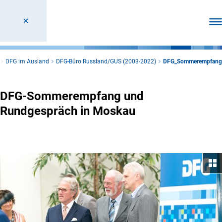
Men
DFG im Ausland
DFG-Büro Russland/GUS (2003-2022)
DFG_Sommerempfang
DFG-Sommerempfang und
Rundgespräch in Moskau