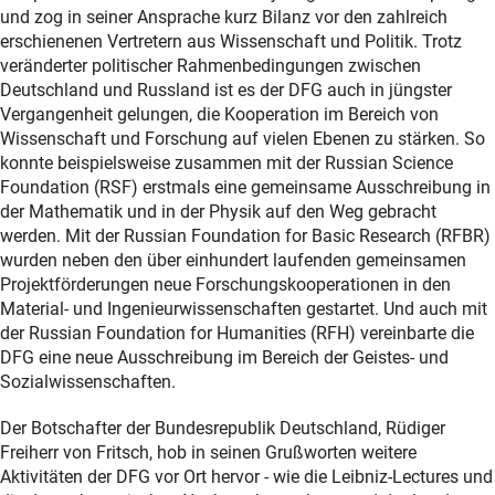
und zog in seiner Ansprache kurz Bilanz vor den zahlreich
erschienenen Vertretern aus Wissenschaft und Politik. Trotz
veränderter politischer Rahmenbedingungen zwischen
Deutschland und Russland ist es der DFG auch in jüngster
Vergangenheit gelungen, die Kooperation im Bereich von
Wissenschaft und Forschung auf vielen Ebenen zu stärken. So
konnte beispielsweise zusammen mit der Russian Science
Foundation (RSF) erstmals eine gemeinsame Ausschreibung in
der Mathematik und in der Physik auf den Weg gebracht
werden. Mit der Russian Foundation for Basic Research (RFBR)
wurden neben den über einhundert laufenden gemeinsamen
Projektförderungen neue Forschungskooperationen in den
Material- und Ingenieurwissenschaften gestartet. Und auch mit
der Russian Foundation for Humanities (RFH) vereinbarte die
DFG eine neue Ausschreibung im Bereich der Geistes- und
Sozialwissenschaften.
Der Botschafter der Bundesrepublik Deutschland, Rüdiger
Freiherr von Fritsch, hob in seinen Grußworten weitere
Aktivitäten der DFG vor Ort hervor - wie die Leibniz-Lectures und