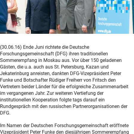
(30.06.16) Ende Juni richtete die Deutsche
Forschungsgemeinschaft (DFG) ihren traditionellen
Sommerempfang in Moskau aus. Vor über 150 geladenen
Gästen, die u.a. auch aus St. Petersburg, Kazan und
Jekaterinburg anreisten, dankten DFG-Vizepräsident Peter
Funke und Botschafter Rüdiger Freiherr von Fritsch den
Vertretern beider Länder für die erfolgreiche Zusammenarbeit
im vergangenen Jahr. Zur weiteren Vertiefung der
institutionellen Kooperation folgte tags darauf ein
Rundgespräch mit den russischen Partnerorganisationen der
DFG.
Im Namen der Deutschen Forschungsgemeinschaft eröffnete
Vizepräsident Peter Funke den diesjährigen Sommerempfang