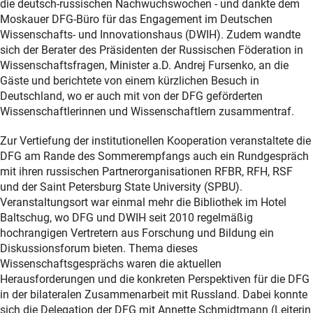
die deutsch-russischen Nachwuchswochen - und dankte dem
Moskauer DFG-Büro für das Engagement im Deutschen
Wissenschafts- und Innovationshaus (DWIH). Zudem wandte
sich der Berater des Präsidenten der Russischen Föderation in
Wissenschaftsfragen, Minister a.D. Andrej Fursenko, an die
Gäste und berichtete von einem kürzlichen Besuch in
Deutschland, wo er auch mit von der DFG geförderten
Wissenschaftlerinnen und Wissenschaftlern zusammentraf.
Zur Vertiefung der institutionellen Kooperation veranstaltete die
DFG am Rande des Sommerempfangs auch ein Rundgespräch
mit ihren russischen Partnerorganisationen RFBR, RFH, RSF
und der Saint Petersburg State University (SPBU).
Veranstaltungsort war einmal mehr die Bibliothek im Hotel
Baltschug, wo DFG und DWIH seit 2010 regelmäßig
hochrangigen Vertretern aus Forschung und Bildung ein
Diskussionsforum bieten. Thema dieses
Wissenschaftsgesprächs waren die aktuellen
Herausforderungen und die konkreten Perspektiven für die DFG
in der bilateralen Zusammenarbeit mit Russland. Dabei konnte
sich die Delegation der DFG mit Annette Schmidtmann (Leiterin