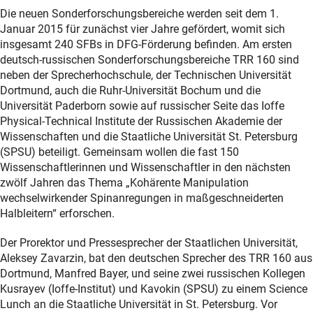
Die neuen Sonderforschungsbereiche werden seit dem 1.
Januar 2015 für zunächst vier Jahre gefördert, womit sich
insgesamt 240 SFBs in DFG-Förderung befinden. Am ersten
deutsch-russischen Sonderforschungsbereiche TRR 160 sind
neben der Sprecherhochschule, der Technischen Universität
Dortmund, auch die Ruhr-Universität Bochum und die
Universität Paderborn sowie auf russischer Seite das Ioffe
Physical-Technical Institute der Russischen Akademie der
Wissenschaften und die Staatliche Universität St. Petersburg
(SPSU) beteiligt. Gemeinsam wollen die fast 150
Wissenschaftlerinnen und Wissenschaftler in den nächsten
zwölf Jahren das Thema „Kohärente Manipulation
wechselwirkender Spinanregungen in maßgeschneiderten
Halbleitern“ erforschen.
Der Prorektor und Pressesprecher der Staatlichen Universität,
Aleksey Zavarzin, bat den deutschen Sprecher des TRR 160 aus
Dortmund, Manfred Bayer, und seine zwei russischen Kollegen
Kusrayev (Ioffe-Institut) und Kavokin (SPSU) zu einem Science
Lunch an die Staatliche Universität in St. Petersburg. Vor