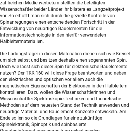
zahlreichen Medienvertretern stellten die beteiligten
Wissenschaftler beider Länder ihr bilaterales Langzeitprojekt
vor. So erhofft man sich durch die gezielte Kontrolle von
Spinanregungen einen entscheidenden Fortschritt in der
Entwicklung von neuartigen Bauelementen für die
Informationstechnologie in den hierfür verwendeten
Halbleitermaterialien.
Die Ladungsträger in diesen Materialien drehen sich wie Kreisel
um sich selbst und besitzen deshalb einen sogenannten Spin.
Doch wie lässt sich dieser Spin für elektronische Bauelemente
nutzen? Der TRR 160 will diese Frage beantworten und neben
den elektrischen und optischen vor allem auch die
magnetischen Eigenschaften der Elektronen in den Halbleitern
kontrollieren. Dazu wollen die Wissenschaftlerinnen und
Wissenschaftler Spektroskopie-Techniken und theoretische
Methoden auf dem neuesten Stand der Technik anwenden und
neuartige Material- und Bauelement-Konzepte entwickeln. Am
Ende sollen so die Grundlagen für eine zukünftige
Spinelektronik, Spinoptik und spinbasierte
Quanteninformationsverarbeitung gelegt werden.