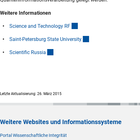
Weitere Informationen
(externer Link)
Science and Technology R
F
(externer Link)
Saint-Petersburg State Universit
y
(externer Link)
Scientific Russi
a
Letzte Aktualisierung: 26. März 2015
Weitere Websites und Informationssysteme
Portal Wissenschaftliche Integrität