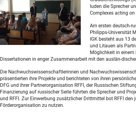
luden die Sprecher 
Complexes acting on 
Am ersten deutsch-rus
Philipps-Universität 
IGK besteht aus 13 d
und Litauen als Part
Möglichkeit in einem
Dissertationen in enger Zusammenarbeit mit den auslän-dische
Die Nachwuchswissenschaftlerinnen und Nachwuchswissenschaf
präsentierten ihre Projekte und berichteten von ihren persönli
DFG und ihrer Partnerorganisation RFFI, der Russischen Stiftung
Finanzierung auf russischer Seite führten die Sprecher und Proj
und RFFI. Zur Einwerbung zusätzlicher Drittmittel bot RFFI de
Förderorganisation zu nutzen.