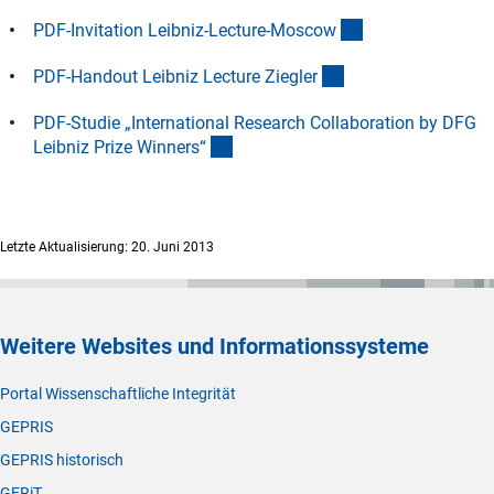
(Download)
PDF-Invitation Leibniz-Lecture-Mosco
w
(Download)
PDF-Handout Leibniz Lecture Ziegle
r
PDF-Studie „International Research Collaboration by DFG
(Download)
Leibniz Prize Winners
“
Letzte Aktualisierung: 20. Juni 2013
Weitere Websites und Informationssysteme
Portal Wissenschaftliche Integrität
GEPRIS
GEPRIS historisch
GERiT