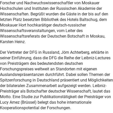
Forscher und Nachwuchswissenschaftler von Moskauer
Hochschulen und Instituten der Russischen Akademie der
Wissenschaften. Begrüßt wurden die Gäste in der bis auf den
letzten Platz besetzten Bibliothek des Hotels Baltschug, dem
Moskauer Hort hochkarätiger deutsch-russischer
Wissenschaftsveranstaltungen, vom Leiter des
Wissenschaftsreferats der Deutschen Botschaft in Moskau,
Karsten Heinz.
Der Vertreter der DFG in Russland, Jörn Achterberg, erklärte in
seiner Einführung, dass die DFG die Reihe der Leibniz-Lectures
von Preisträgern des bedeutendsten deutschen
Forschungspreises weltweit an Standorten mit eigenen
Auslandsrepräsentanzen durchführt. Dabei sollen Themen der
Spitzenforschung in Deutschland präsentiert und Möglichkeiten
der bilateralen Zusammenarbeit aufgezeigt werden. Leibniz-
Preisträger als Botschafter deutscher Wissenschaft, lautet das
Motto. Eine Studie zur Publikationstätigkeit der Preisträger von
Lucy Amez (Brüssel) belegt das hohe internationale
Kooperationspotential der Forschungen.