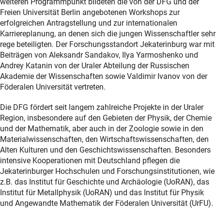
weiteren Programmpunkt bildeten die von der DFG und der
Freien Universität Berlin angebotenen Workshops zur
erfolgreichen Antragstellung und zur internationalen
Karriereplanung, an denen sich die jungen Wissenschaftler sehr
rege beteiligten. Der Forschungsstandort Jekaterinburg war mit
Beiträgen von Aleksandr Sandakov, Ilya Yarmoshenko und
Andrey Katanin von der Uraler Abteilung der Russischen
Akademie der Wissenschaften sowie Valdimir Ivanov von der
Föderalen Universität vertreten.
Die DFG fördert seit langem zahlreiche Projekte in der Uraler
Region, insbesondere auf den Gebieten der Physik, der Chemie
und der Mathematik, aber auch in der Zoologie sowie in den
Materialwissenschaften, den Wirtschaftswissenschaften, den
Alten Kulturen und den Geschichtswissenschaften. Besonders
intensive Kooperationen mit Deutschland pflegen die
Jekaterinburger Hochschulen und Forschungsinstitutionen, wie
z.B. das Institut für Geschichte und Archäologie (UoRAN), das
Institut für Metallphysik (UoRAN) und das Institut für Physik
und Angewandte Mathematik der Föderalen Universität (UrFU).