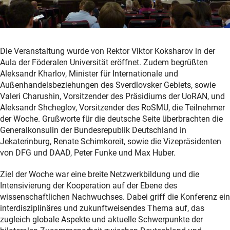
Die Veranstaltung wurde von Rektor Viktor Koksharov in der
Aula der Föderalen Universität eröffnet. Zudem begrüßten
Aleksandr Kharlov, Minister für Internationale und
Außenhandelsbeziehungen des Sverdlovsker Gebiets, sowie
Valeri Charushin, Vorsitzender des Präsidiums der UoRAN, und
Aleksandr Shcheglov, Vorsitzender des RoSMU, die Teilnehmer
der Woche. Grußworte für die deutsche Seite überbrachten die
Generalkonsulin der Bundesrepublik Deutschland in
Jekaterinburg, Renate Schimkoreit, sowie die Vizepräsidenten
von DFG und DAAD, Peter Funke und Max Huber.
Ziel der Woche war eine breite Netzwerkbildung und die
Intensivierung der Kooperation auf der Ebene des
wissenschaftlichen Nachwuchses. Dabei griff die Konferenz ein
interdisziplinäres und zukunftweisendes Thema auf, das
zugleich globale Aspekte und aktuelle Schwerpunkte der