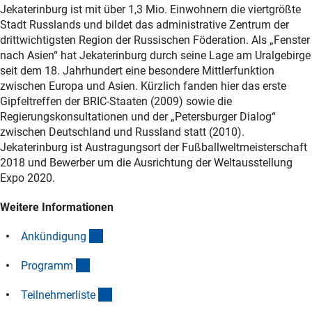
Jekaterinburg ist mit über 1,3 Mio. Einwohnern die viertgrößte
Stadt Russlands und bildet das administrative Zentrum der
drittwichtigsten Region der Russischen Föderation. Als „Fenster
nach Asien“ hat Jekaterinburg durch seine Lage am Uralgebirge
seit dem 18. Jahrhundert eine besondere Mittlerfunktion
zwischen Europa und Asien. Kürzlich fanden hier das erste
Gipfeltreffen der BRIC-Staaten (2009) sowie die
Regierungskonsultationen und der „Petersburger Dialog“
zwischen Deutschland und Russland statt (2010).
Jekaterinburg ist Austragungsort der Fußballweltmeisterschaft
2018 und Bewerber um die Ausrichtung der Weltausstellung
Expo 2020.
Weitere Informationen
(Download)
Ankündigun
g
(Download)
Program
m
(Download)
Teilnehmerlist
e