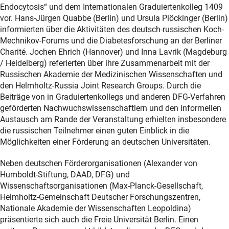
Endocytosis“ und dem Internationalen Graduiertenkolleg 1409
vor. Hans-Jürgen Quabbe (Berlin) und Ursula Plöckinger (Berlin)
informierten über die Aktivitäten des deutsch-russischen Koch-
Mechnikov-Forums und die Diabetesforschung an der Berliner
Charité. Jochen Ehrich (Hannover) und Inna Lavrik (Magdeburg
/ Heidelberg) referierten über ihre Zusammenarbeit mit der
Russischen Akademie der Medizinischen Wissenschaften und
den Helmholtz-Russia Joint Research Groups. Durch die
Beiträge von in Graduiertenkollegs und anderen DFG-Verfahren
geförderten Nachwuchswissenschaftlern und den informellen
Austausch am Rande der Veranstaltung erhielten insbesondere
die russischen Teilnehmer einen guten Einblick in die
Möglichkeiten einer Förderung an deutschen Universitäten.
Neben deutschen Förderorganisationen (Alexander von
Humboldt-Stiftung, DAAD, DFG) und
Wissenschaftsorganisationen (Max-Planck-Gesellschaft,
Helmholtz-Gemeinschaft Deutscher Forschungszentren,
Nationale Akademie der Wissenschaften Leopoldina)
präsentierte sich auch die Freie Universität Berlin. Einen