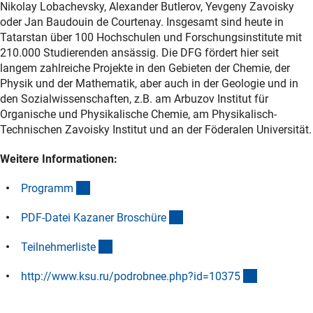
Nikolay Lobachevsky, Alexander Butlerov, Yevgeny Zavoisky
oder Jan Baudouin de Courtenay. Insgesamt sind heute in
Tatarstan über 100 Hochschulen und Forschungsinstitute mit
210.000 Studierenden ansässig. Die DFG fördert hier seit
langem zahlreiche Projekte in den Gebieten der Chemie, der
Physik und der Mathematik, aber auch in der Geologie und in
den Sozialwissenschaften, z.B. am Arbuzov Institut für
Organische und Physikalische Chemie, am Physikalisch-
Technischen Zavoisky Institut und an der Föderalen Universität.
Weitere Informationen:
(Download)
Program
m
(Download)
PDF-Datei Kazaner Broschür
e
(Download)
Teilnehmerlist
e
(externer Li
http://www.ksu.ru/podrobnee.php?id=1037
5