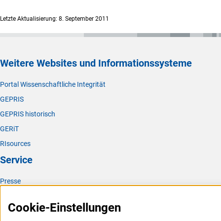
Letzte Aktualisierung: 8. September 2011
Weitere Websites und Informationssysteme
Portal Wissenschaftliche Integrität
GEPRIS
GEPRIS historisch
GERiT
RIsources
Service
Presse
FAQ
Cookie-Einstellungen
Karriere