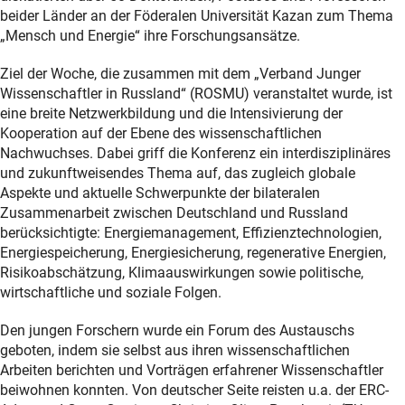
beider Länder an der Föderalen Universität Kazan zum Thema
„Mensch und Energie“ ihre Forschungsansätze.
Ziel der Woche, die zusammen mit dem „Verband Junger
Wissenschaftler in Russland“ (ROSMU) veranstaltet wurde, ist
eine breite Netzwerkbildung und die Intensivierung der
Kooperation auf der Ebene des wissenschaftlichen
Nachwuchses. Dabei griff die Konferenz ein interdisziplinäres
und zukunftweisendes Thema auf, das zugleich globale
Aspekte und aktuelle Schwerpunkte der bilateralen
Zusammenarbeit zwischen Deutschland und Russland
berücksichtigte: Energiemanagement, Effizienztechnologien,
Energiespeicherung, Energiesicherung, regenerative Energien,
Risikoabschätzung, Klimaauswirkungen sowie politische,
wirtschaftliche und soziale Folgen.
Den jungen Forschern wurde ein Forum des Austauschs
geboten, indem sie selbst aus ihren wissenschaftlichen
Arbeiten berichten und Vorträgen erfahrener Wissenschaftler
beiwohnen konnten. Von deutscher Seite reisten u.a. der ERC-