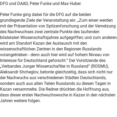
DFG und DAAD, Peter Funke und Max Huber.
Peter Funke ging dabei für die DFG auf die beiden
grundlegende Ziele der Veranstaltung ein: „Zum einen werden
mit der Präsentation von Spitzenforschung und der Vernetzung
des Nachwuchses zwei zentrale Punkte des laufenden
bilateralen Wissenschaftsjahres aufgegriffen; und zum anderen
wird am Standort Kazan der Austausch mit den
wissenschaftlichen Zentren in den Regionen Russlands
vorangetrieben - denn auch hier wird auf hohem Niveau von
Interesse für Deutschland geforscht.“ Der Vorsitzende des
„Verbandes Junger Wissenschaftler in Russland“ (ROSMU),
Aleksandr Shcheglov, betonte gleichzeitig, dass sich nicht nur
der Nachwuchs aus verschiedenen Städten Deutschlands,
sondern auch aus allen Teilen Russlands zu diesen Tagen in
Kazan versammelte. Die Redner drückten die Hoffnung aus,
dass dieser ersten Nachwuchswoche in Kazan in den nächsten
Jahren weitere folgen.