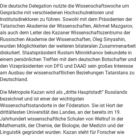
Die deutsche Delegation nutzte die Wissenschaftswoche um
Gespräche mit verschiedenen Hochschulrektoren und
Institutsdirektoren zu führen. Sowohl mit dem Präsidenten der
Tatarischen Akademie der Wissenschaften, Akhmet Mazgarov,
als auch dem Leiter des Kazaner Wissenschaftszentrums der
Russischen Akademie der Wissenschaften, Oleg Sinyashin,
wurden Möglichkeiten der weiteren bilateralen Zusammenarbeit
diskutiert. Staatspräsident Rustam Minnikhanov bekundete in
einem persönlichen Treffen mit dem deutschen Botschafter und
den Vizepräsidenten von DFG und DAAD sein großes Interesse
am Ausbau der wissenschaftlichen Beziehungen Tatarstans zu
Deutschland.
Die Metropole Kazan wird als „dritte Hauptstadt“ Russlands
bezeichnet und ist einer der wichtigsten
Wissenschaftsstandorte in der Föderation. Sie ist Hort der
drittältesten Universität des Landes, an der bereits im 19.
Jahrhundert wissenschaftliche Schulen von Weltruf in der
Mathematik, der Chemie, der Biologie, der Medizin und der
Linguistik gegründet wurden. Kazan steht für Forscher wie