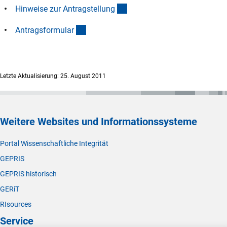
(Download)
Hinweise zur Antragstellun
g
(Download)
Antragsformula
r
Letzte Aktualisierung: 25. August 2011
Weitere Websites und Informationssysteme
Portal Wissenschaftliche Integrität
GEPRIS
GEPRIS historisch
GERiT
RIsources
Service