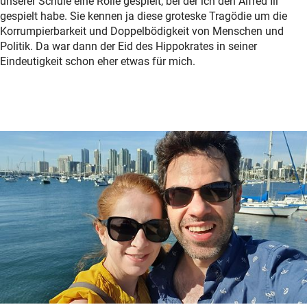
unserer Schule eine Rolle gespielt, bei der ich den Alfred Ill
gespielt habe. Sie kennen ja diese groteske Tragödie um die
Korrumpierbarkeit und Doppelbödigkeit von Menschen und
Politik. Da war dann der Eid des Hippokrates in seiner
Eindeutigkeit schon eher etwas für mich.