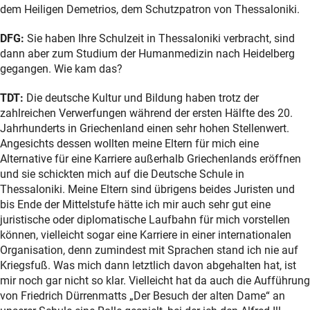
dem Heiligen Demetrios, dem Schutzpatron von Thessaloniki.
DFG:
Sie haben Ihre Schulzeit in Thessaloniki verbracht, sind
dann aber zum Studium der Humanmedizin nach Heidelberg
gegangen. Wie kam das?
TDT:
Die deutsche Kultur und Bildung haben trotz der
zahlreichen Verwerfungen während der ersten Hälfte des 20.
Jahrhunderts in Griechenland einen sehr hohen Stellenwert.
Angesichts dessen wollten meine Eltern für mich eine
Alternative für eine Karriere außerhalb Griechenlands eröffnen
und sie schickten mich auf die Deutsche Schule in
Thessaloniki. Meine Eltern sind übrigens beides Juristen und
bis Ende der Mittelstufe hätte ich mir auch sehr gut eine
juristische oder diplomatische Laufbahn für mich vorstellen
können, vielleicht sogar eine Karriere in einer internationalen
Organisation, denn zumindest mit Sprachen stand ich nie auf
Kriegsfuß. Was mich dann letztlich davon abgehalten hat, ist
mir noch gar nicht so klar. Vielleicht hat da auch die Aufführung
von Friedrich Dürrenmatts „Der Besuch der alten Dame“ an