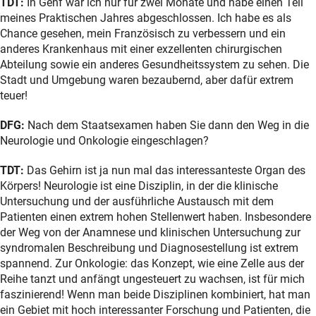
TDT:
In Genf war ich nur für zwei Monate und habe einen Teil
meines Praktischen Jahres abgeschlossen. Ich habe es als
Chance gesehen, mein Französisch zu verbessern und ein
anderes Krankenhaus mit einer exzellenten chirurgischen
Abteilung sowie ein anderes Gesundheitssystem zu sehen. Die
Stadt und Umgebung waren bezaubernd, aber dafür extrem
teuer!
DFG:
Nach dem Staatsexamen haben Sie dann den Weg in die
Neurologie und Onkologie eingeschlagen?
TDT:
Das Gehirn ist ja nun mal das interessanteste Organ des
Körpers! Neurologie ist eine Disziplin, in der die klinische
Untersuchung und der ausführliche Austausch mit dem
Patienten einen extrem hohen Stellenwert haben. Insbesondere
der Weg von der Anamnese und klinischen Untersuchung zur
syndromalen Beschreibung und Diagnosestellung ist extrem
spannend. Zur Onkologie: das Konzept, wie eine Zelle aus der
Reihe tanzt und anfängt ungesteuert zu wachsen, ist für mich
faszinierend! Wenn man beide Disziplinen kombiniert, hat man
ein Gebiet mit hoch interessanter Forschung und Patienten, die