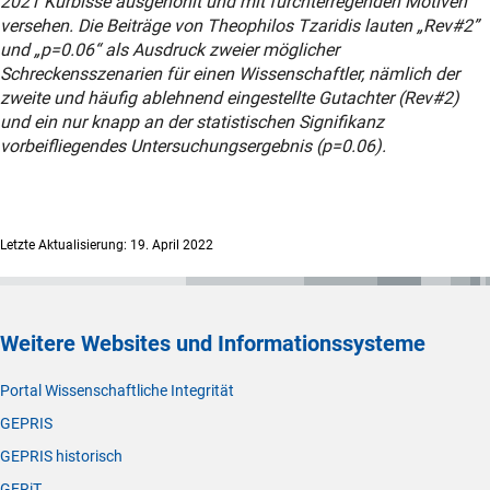
2021 Kürbisse ausgehöhlt und mit furchterregenden Motiven
versehen. Die Beiträge von Theophilos Tzaridis lauten „Rev#2”
und „p=0.06“ als Ausdruck zweier möglicher
Schreckensszenarien für einen Wissenschaftler, nämlich der
zweite und häufig ablehnend eingestellte Gutachter (Rev#2)
und ein nur knapp an der statistischen Signifikanz
vorbeifliegendes Untersuchungsergebnis (p=0.06).
Letzte Aktualisierung: 19. April 2022
Weitere Websites und Informationssysteme
Portal Wissenschaftliche Integrität
GEPRIS
GEPRIS historisch
GERiT