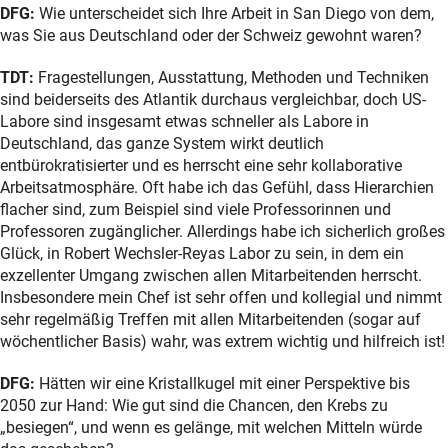
DFG:
Wie unterscheidet sich Ihre Arbeit in San Diego von dem,
was Sie aus Deutschland oder der Schweiz gewohnt waren?
TDT:
Fragestellungen, Ausstattung, Methoden und Techniken
sind beiderseits des Atlantik durchaus vergleichbar, doch US-
Labore sind insgesamt etwas schneller als Labore in
Deutschland, das ganze System wirkt deutlich
entbürokratisierter und es herrscht eine sehr kollaborative
Arbeitsatmosphäre. Oft habe ich das Gefühl, dass Hierarchien
flacher sind, zum Beispiel sind viele Professorinnen und
Professoren zugänglicher. Allerdings habe ich sicherlich großes
Glück, in Robert Wechsler-Reyas Labor zu sein, in dem ein
exzellenter Umgang zwischen allen Mitarbeitenden herrscht.
Insbesondere mein Chef ist sehr offen und kollegial und nimmt
sehr regelmäßig Treffen mit allen Mitarbeitenden (sogar auf
wöchentlicher Basis) wahr, was extrem wichtig und hilfreich ist!
DFG:
Hätten wir eine Kristallkugel mit einer Perspektive bis
2050 zur Hand: Wie gut sind die Chancen, den Krebs zu
„besiegen“, und wenn es gelänge, mit welchen Mitteln würde