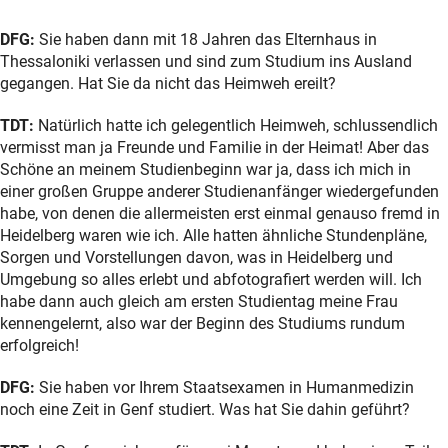
DFG:
Sie haben dann mit 18 Jahren das Elternhaus in
Thessaloniki verlassen und sind zum Studium ins Ausland
gegangen. Hat Sie da nicht das Heimweh ereilt?
TDT:
Natürlich hatte ich gelegentlich Heimweh, schlussendlich
vermisst man ja Freunde und Familie in der Heimat! Aber das
Schöne an meinem Studienbeginn war ja, dass ich mich in
einer großen Gruppe anderer Studienanfänger wiedergefunden
habe, von denen die allermeisten erst einmal genauso fremd in
Heidelberg waren wie ich. Alle hatten ähnliche Stundenpläne,
Sorgen und Vorstellungen davon, was in Heidelberg und
Umgebung so alles erlebt und abfotografiert werden will. Ich
habe dann auch gleich am ersten Studientag meine Frau
kennengelernt, also war der Beginn des Studiums rundum
erfolgreich!
DFG:
Sie haben vor Ihrem Staatsexamen in Humanmedizin
noch eine Zeit in Genf studiert. Was hat Sie dahin geführt?