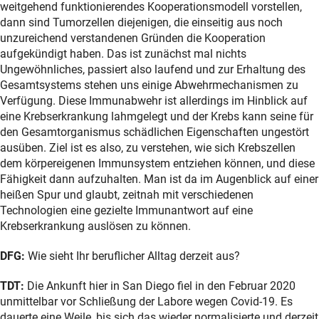
weitgehend funktionierendes Kooperationsmodell vorstellen,
dann sind Tumorzellen diejenigen, die einseitig aus noch
unzureichend verstandenen Gründen die Kooperation
aufgekündigt haben. Das ist zunächst mal nichts
Ungewöhnliches, passiert also laufend und zur Erhaltung des
Gesamtsystems stehen uns einige Abwehrmechanismen zu
Verfügung. Diese Immunabwehr ist allerdings im Hinblick auf
eine Krebserkrankung lahmgelegt und der Krebs kann seine für
den Gesamtorganismus schädlichen Eigenschaften ungestört
ausüben. Ziel ist es also, zu verstehen, wie sich Krebszellen
dem körpereigenen Immunsystem entziehen können, und diese
Fähigkeit dann aufzuhalten. Man ist da im Augenblick auf einer
heißen Spur und glaubt, zeitnah mit verschiedenen
Technologien eine gezielte Immunantwort auf eine
Krebserkrankung auslösen zu können.
DFG:
Wie sieht Ihr beruflicher Alltag derzeit aus?
TDT:
Die Ankunft hier in San Diego fiel in den Februar 2020
unmittelbar vor Schließung der Labore wegen Covid-19. Es
dauerte eine Weile, bis sich das wieder normalisierte und derzeit