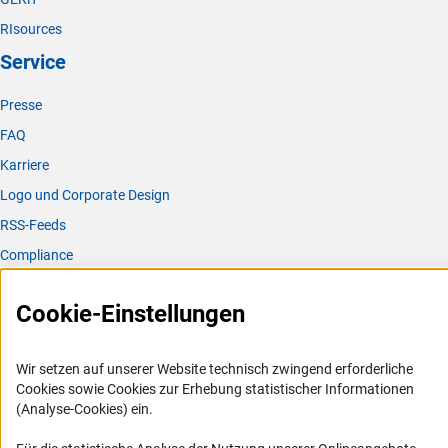
RIsources
Service
Presse
FAQ
Karriere
Logo und Corporate Design
RSS-Feeds
Compliance
Vergabeverfahren
Cookie-Einstellungen
Barrierefreiheit
Service und Informationen für Menschen mit Behinderungen
Wir setzen auf unserer Website technisch zwingend erforderliche
Cookies sowie Cookies zur Erhebung statistischer Informationen
Erklärung zur Barrierefreiheit
(Analyse-Cookies) ein.
Barriere melden