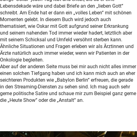
Lebensdekade wäre und dabei Briefe an den „lieben Gott“
schreibt. Am Ende hat er dann ein „volles Leben“ mit schönen
Momenten gelebt. In diesem Buch wird jedoch auch
thematisiert, wie Oskar mit Gott aufgrund seiner Erkrankung
und seinem nahenden Tod immer wieder hadert, letztlich aber
mit seinem Schicksal und Umfeld versöhnt sterben kann.
Ähnliche Situationen und Fragen erleben wir als Ärztinnen und
Ärzte natürlich auch immer wieder, wenn wir Patienten in der
Onkologie begleiten.
Aber auf der anderen Seite muss bei mir auch nicht alles immer
einen solchen Tiefgang haben und ich kann mich auch an eher
seichteren Produkten wie „Babylon Berlin“ erfreuen, die gerade
in den Streaming-Diensten zu sehen sind. Ich mag auch sehr
gerne politische Satire und schaue mir zum Beispiel ganz gerne
die „Heute Show“ oder die „Anstalt“ an.