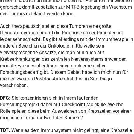
In Bonn habe ich an Blut-Biomarkern für Patienten mit Gliomen
geforscht, damit zusätzlich zur MRT-Bildgebung ein Wachstum
des Tumors detektiert werden kann.
Auch therapeutisch stellen diese Tumoren eine große
Herausforderung dar und die Prognose dieser Patienten ist
leider sehr schlecht. Es gibt allerdings mit der Immuntherapie in
anderen Bereichen der Onkologie mittlerweile sehr
vielversprechende Ansätze, die man nun auch auf
Krebserkrankungen des zentralen Nervensystems anwenden
möchte, wozu es allerdings einen noch erheblichen
Forschungsbedarf gibt. Diesem Gebiet habe ich mich nun für
meinen zweiten Postdoc-Aufenthalt hier in San Diego
verschrieben.
DFG:
Sie konzentrieren sich in Ihrem laufenden
Forschungsprojekt dabei auf Checkpoint-Moleküle. Welche
Rolle spielen diese beim Ausweichen von Krebszellen vor einer
möglichen Immunantwort des Körpers?
TDT:
Wenn es dem Immunsystem nicht gelingt, eine Krebszelle