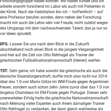
Forschungsgruppe haben können. Wir haben Kinder und ich
arbeite sowohl forschend im Labor als auch mit Patienten in
der Klinik. Nach der Habilitation bin ich – hoffentlich! – auf
eine Professur berufen worden, denn neben der Forschung
macht mir auch die Lehre sehr viel Freude, nicht zuletzt wegen
des Umgangs mit dem nachwachsenden Talent, das ja nur so
vor Ideen sprudelt.
DFG:
Lassen Sie uns nach dem Blick in die Zukunft
abschließend noch einen Blick in die jüngere Vergangenheit
und hier auf die Zeit von Otto Rehhagel als Trainer der
griechischen Fußballnationalmannschaft (Herren) werfen.
TDT:
Sehr gerne, ich habe sowohl die griechische als auch die
deutsche Staatsbürgerschaft, durfte mich also nicht nur 2014
über das 1:0 von Mario Götze im WM-Finale gegen Argentinien
freuen, sondern auch schon zehn Jahre zuvor über das 1:0 von
Angelos Charisteas im EM-Finale gegen Portugal. Diesen sehr
unerwarteten Erfolg hatte die griechische Nationalmannschaft
nach Meinung vieler Experten auch ihrem damaligen Trainer
Otto Rehhagel zu verdanken, der dann gleich wahlweise als