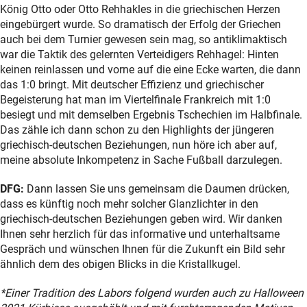
König Otto oder Otto Rehhakles in die griechischen Herzen
eingebürgert wurde. So dramatisch der Erfolg der Griechen
auch bei dem Turnier gewesen sein mag, so antiklimaktisch
war die Taktik des gelernten Verteidigers Rehhagel: Hinten
keinen reinlassen und vorne auf die eine Ecke warten, die dann
das 1:0 bringt. Mit deutscher Effizienz und griechischer
Begeisterung hat man im Viertelfinale Frankreich mit 1:0
besiegt und mit demselben Ergebnis Tschechien im Halbfinale.
Das zähle ich dann schon zu den Highlights der jüngeren
griechisch-deutschen Beziehungen, nun höre ich aber auf,
meine absolute Inkompetenz in Sache Fußball darzulegen.
DFG:
Dann lassen Sie uns gemeinsam die Daumen drücken,
dass es künftig noch mehr solcher Glanzlichter in den
griechisch-deutschen Beziehungen geben wird. Wir danken
Ihnen sehr herzlich für das informative und unterhaltsame
Gespräch und wünschen Ihnen für die Zukunft ein Bild sehr
ähnlich dem des obigen Blicks in die Kristallkugel.
*Einer Tradition des Labors folgend wurden auch zu Halloween