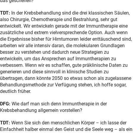
das geschehen?
TDT:
In der Krebsbehandlung sind die drei klassischen Säulen,
also Chirurgie, Chemotherapie und Bestrahlung, sehr gut
entwickelt. Wir entwickeln gerade mit der Immuntherapie eine
zusätzliche und extrem vielversprechende Option. Auch wenn
die Ergebnisse bisher für Hirntumoren leider enttäuschend sind,
arbeiten wir alle intensiv daran, die molekularen Grundlagen
besser zu verstehen und dadurch neue Strategien zu
entwickeln, um das Ansprechen auf Immuntherapien zu
verbessern. Wenn wir es schaffen, gute präklinische Daten zu
generieren und diese sinnvoll in klinische Studien zu
übertragen, dann könnte 2050 so etwas schon als zugelassene
Behandlungsmethode zur Verfügung stehen, ich hoffe sogar,
deutlich früher.
DFG:
Wie darf man sich denn Immuntherapie in der
Krebsbehandlung allgemein vorstellen?
TDT:
Wenn Sie sich den menschlichen Körper – ich lasse der
Einfachheit halber einmal den Geist und die Seele weg – als ein