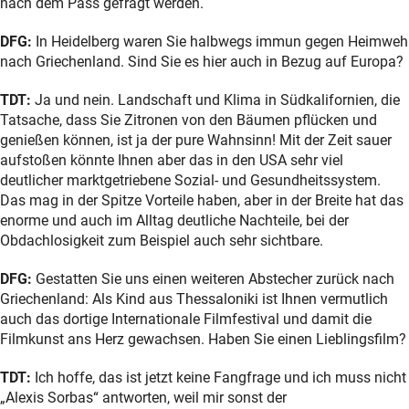
nach dem Pass gefragt werden.
DFG:
In Heidelberg waren Sie halbwegs immun gegen Heimweh
nach Griechenland. Sind Sie es hier auch in Bezug auf Europa?
TDT:
Ja und nein. Landschaft und Klima in Südkalifornien, die
Tatsache, dass Sie Zitronen von den Bäumen pflücken und
genießen können, ist ja der pure Wahnsinn! Mit der Zeit sauer
aufstoßen könnte Ihnen aber das in den USA sehr viel
deutlicher marktgetriebene Sozial- und Gesundheitssystem.
Das mag in der Spitze Vorteile haben, aber in der Breite hat das
enorme und auch im Alltag deutliche Nachteile, bei der
Obdachlosigkeit zum Beispiel auch sehr sichtbare.
DFG:
Gestatten Sie uns einen weiteren Abstecher zurück nach
Griechenland: Als Kind aus Thessaloniki ist Ihnen vermutlich
auch das dortige Internationale Filmfestival und damit die
Filmkunst ans Herz gewachsen. Haben Sie einen Lieblingsfilm?
TDT:
Ich hoffe, das ist jetzt keine Fangfrage und ich muss nicht
„Alexis Sorbas“ antworten, weil mir sonst der