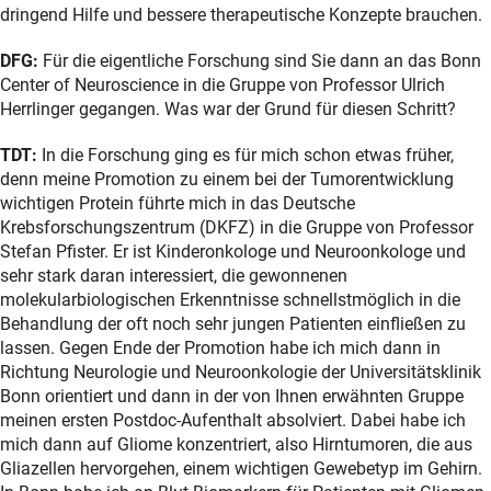
dringend Hilfe und bessere therapeutische Konzepte brauchen.
DFG:
Für die eigentliche Forschung sind Sie dann an das Bonn
Center of Neuroscience in die Gruppe von Professor Ulrich
Herrlinger gegangen. Was war der Grund für diesen Schritt?
TDT:
In die Forschung ging es für mich schon etwas früher,
denn meine Promotion zu einem bei der Tumorentwicklung
wichtigen Protein führte mich in das Deutsche
Krebsforschungszentrum (DKFZ) in die Gruppe von Professor
Stefan Pfister. Er ist Kinderonkologe und Neuroonkologe und
sehr stark daran interessiert, die gewonnenen
molekularbiologischen Erkenntnisse schnellstmöglich in die
Behandlung der oft noch sehr jungen Patienten einfließen zu
lassen. Gegen Ende der Promotion habe ich mich dann in
Richtung Neurologie und Neuroonkologie der Universitätsklinik
Bonn orientiert und dann in der von Ihnen erwähnten Gruppe
meinen ersten Postdoc-Aufenthalt absolviert. Dabei habe ich
mich dann auf Gliome konzentriert, also Hirntumoren, die aus
Gliazellen hervorgehen, einem wichtigen Gewebetyp im Gehirn.