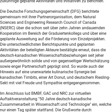
zukünftige geplante Aktivitäten und Initiativen zu berichten.
Die Deutsche Forschungsgemeinschaft (DFG) berichtete
gemeinsam mit ihrer Partnerorganisation, dem Natural
Sciences and Engineering Research Council of Canada
(NSERC) über die schon seit über zehn Jahren andauernden
Kooperation im Bereich der Graduiertenkollegs und über eine
geplante Ausweitung auf die Förderung von Einzelprojekten.
Die unterschiedlichsten Berichtspunkte und geplanten
Aktivitäten der beteiligten Akteure bestätigte erneut, dass die
deutsch-kanadischen Wissenschaftsbeziehungen seit jeher
außergewöhnlich solide und von gegenseitiger Wertschätzung
sowie enger Partnerschaft geprägt sind. So wurde auch der
Hinweis auf eine unerwartete kulinarische Synergie bei
kanadischen Timbits, einer Art Donut, und deutschem Riesling-
Sekt mit viel Freude und Sympathie entgegengenommen.
Im Anschluss lud BMBF, GAC und NRC zur virtuellen
Auftaktveranstaltung "50 Jahre deutsch-kanadische
Zusammenarbeit in Wissenschaft und Technologie" ein, welche
nur einen Tag später stattfand. Die Grußworte durch