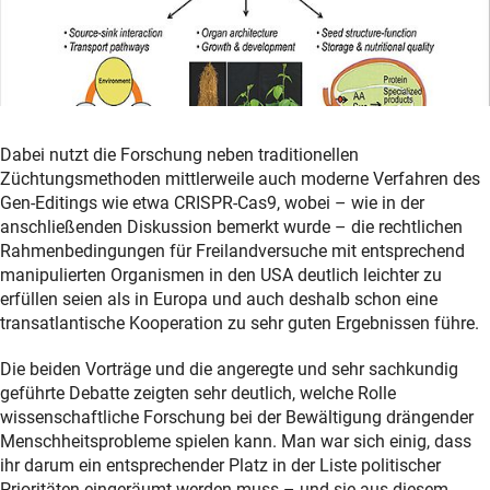
Dabei nutzt die Forschung neben traditionellen
Züchtungsmethoden mittlerweile auch moderne Verfahren des
Gen-Editings wie etwa CRISPR-Cas9, wobei – wie in der
anschließenden Diskussion bemerkt wurde – die rechtlichen
Rahmenbedingungen für Freilandversuche mit entsprechend
manipulierten Organismen in den USA deutlich leichter zu
erfüllen seien als in Europa und auch deshalb schon eine
transatlantische Kooperation zu sehr guten Ergebnissen führe.
Die beiden Vorträge und die angeregte und sehr sachkundig
geführte Debatte zeigten sehr deutlich, welche Rolle
wissenschaftliche Forschung bei der Bewältigung drängender
Menschheitsprobleme spielen kann. Man war sich einig, dass
ihr darum ein entsprechender Platz in der Liste politischer
Prioritäten eingeräumt werden muss – und sie aus diesem