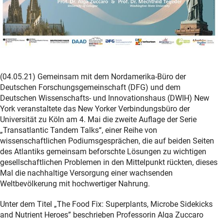
(04.05.21) Gemeinsam mit dem Nordamerika-Büro der
Deutschen Forschungsgemeinschaft (DFG) und dem
Deutschen Wissenschafts- und Innovationshaus (DWIH) New
York veranstaltete das New Yorker Verbindungsbüro der
Universität zu Köln am 4. Mai die zweite Auflage der Serie
„Transatlantic Tandem Talks“, einer Reihe von
wissenschaftlichen Podiumsgesprächen, die auf beiden Seiten
des Atlantiks gemeinsam beforschte Lösungen zu wichtigen
gesellschaftlichen Problemen in den Mittelpunkt rückten, dieses
Mal die nachhaltige Versorgung einer wachsenden
Weltbevölkerung mit hochwertiger Nahrung.
Unter dem Titel „The Food Fix: Superplants, Microbe Sidekicks
and Nutrient Heroes” beschrieben Professorin Alga Zuccaro