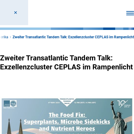
Men
erika
Zweiter Transatlantic Tandem Talk: Exzellenzcluster CEPLAS im Rampenlicht
Zweiter Transatlantic Tandem Talk:
Exzellenzcluster CEPLAS im Rampenlicht