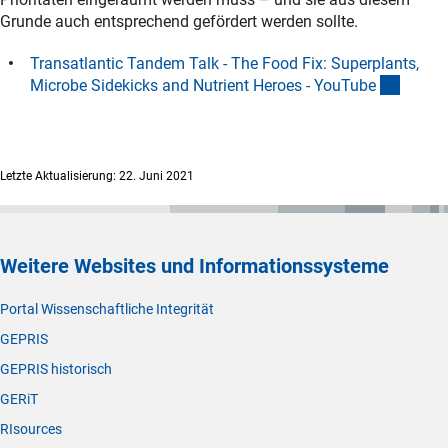
Grunde auch entsprechend gefördert werden sollte.
Transatlantic Tandem Talk - The Food Fix: Superplants,
(extern
Microbe Sidekicks and Nutrient Heroes - YouTub
e
Letzte Aktualisierung: 22. Juni 2021
Weitere Websites und Informationssysteme
Portal Wissenschaftliche Integrität
GEPRIS
GEPRIS historisch
GERiT
RIsources