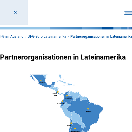
Men
FG im Ausland
DFG-Büro Lateinamerika
Partnerorganisationen in Lateinamerika
Partnerorganisationen in Lateinamerika