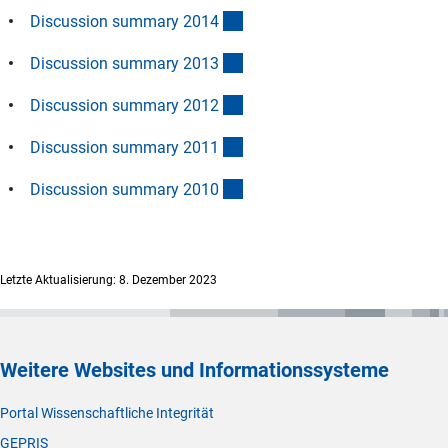
(Download)
Discussion summary 201
4
(Download)
Discussion summary 201
3
(Download)
Discussion summary 201
2
(Download)
Discussion summary 201
1
(externer Link)
Discussion summary 201
0
Letzte Aktualisierung: 8. Dezember 2023
Weitere Websites und Informationssysteme
Portal Wissenschaftliche Integrität
GEPRIS