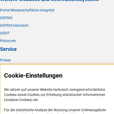
Portal Wissenschaftliche Integrität
GEPRIS
GEPRIS historisch
GERiT
RIsources
Service
Presse
FAQ
Cookie-Einstellungen
Karriere
Logo und Corporate Design
Wir setzen auf unserer Website technisch zwingend erforderliche
RSS-Feeds
Cookies sowie Cookies zur Erhebung statistischer Informationen
Compliance
(Analyse-Cookies) ein.
Vergabeverfahren
Für die statistische Analyse der Nutzung unserer Onlineangebote