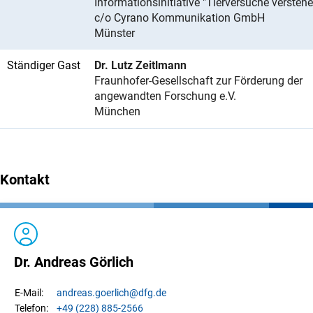
Informationsinitiative "Tierversuche verstehe
c/o Cyrano Kommunikation GmbH
Münster
Ständiger Gast
Dr. Lutz Zeitlmann
Fraunhofer-Gesellschaft zur Förderung der
angewandten Forschung e.V.
München
Kontakt
Dr. Andreas Görlich
andreas.
goerlich
@dfg.de
E-Mail:
+49 (228) 885-2566
Telefon: