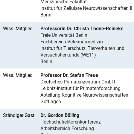
Medizinische Fakultät
Institut für Zelluläre Neurowissenschaften II
Bonn
Wiss. Mitglied
Professorin Dr. Christa Thöne-Reineke
Freie Universität Berlin
Fachbereich Veterinärmedizin
Institut für Tierschutz, Tierverhalten und
Versuchstierkunde (WE11)
Berlin
Wiss. Mitglied
Professor Dr. Stefan Treue
Deutsches Primatenzentrum GmbH
Leibniz-Institut für Primatenforschung
Abteilung Kognitive Neurowissenschaften
Göttingen
Ständiger Gast
Dr. Gordon Bölling
Hochschulrektorenkonferenz
Arbeitsbereich Forschung