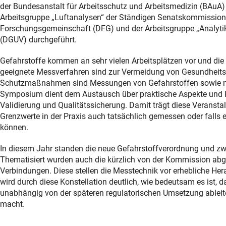
der Bundesanstalt für Arbeitsschutz und Arbeitsmedizin (BAuA)
Arbeitsgruppe „Luftanalysen“ der Ständigen Senatskommission 
Forschungsgemeinschaft (DFG) und der Arbeitsgruppe „Analytik
(DGUV) durchgeführt.
Gefahrstoffe kommen an sehr vielen Arbeitsplätzen vor und die 
geeignete Messverfahren sind zur Vermeidung von Gesundheitss
Schutzmaßnahmen sind Messungen von Gefahrstoffen sowie ni
Symposium dient dem Austausch über praktische Aspekte und 
Validierung und Qualitätssicherung. Damit trägt diese Veranst
Grenzwerte in der Praxis auch tatsächlich gemessen oder falls e
können.
In diesem Jahr standen die neue Gefahrstoffverordnung und zwei
Thematisiert wurden auch die kürzlich von der Kommission abg
Verbindungen. Diese stellen die Messtechnik vor erhebliche He
wird durch diese Konstellation deutlich, wie bedeutsam es ist
unabhängig von der späteren regulatorischen Umsetzung ableit
macht.