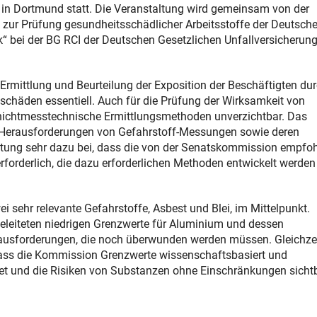
 in Dortmund statt. Die Veranstaltung wird gemeinsam von der
zur Prüfung gesundheitsschädlicher Arbeitsstoffe der Deutsch
“ bei der BG RCI der Deutschen Gesetzlichen Unfallversicherun
Ermittlung und Beurteilung der Exposition der Beschäftigten du
chäden essentiell. Auch für die Prüfung der Wirksamkeit von
chtmesstechnische Ermittlungsmethoden unverzichtbar. Das
Herausforderungen von Gefahrstoff-Messungen sowie deren
altung sehr dazu bei, dass die von der Senatskommission empfo
rforderlich, die dazu erforderlichen Methoden entwickelt werden
 sehr relevante Gefahrstoffe, Asbest und Blei, im Mittelpunkt.
eleiteten niedrigen Grenzwerte für Aluminium und dessen
rausforderungen, die noch überwunden werden müssen. Gleichzei
, dass die Kommission Grenzwerte wissenschaftsbasiert und
et und die Risiken von Substanzen ohne Einschränkungen sicht