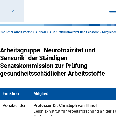
Men
ädlicher Arbeitsstoffe
Aufbau
AGs
"Neurotoxizität und Sensorik" - Mitglieder
Arbeitsgruppe "Neurotoxizität und
Sensorik" der Ständigen
Senatskommission zur Prüfung
gesundheitsschädlicher Arbeitsstoffe
Funktion
Mitglied
Vorsitzender
Professor Dr. Christoph van Thriel
Leibniz-Institut für Arbeitsforschung an der T