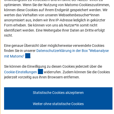
Erklärung zur Barrierefreiheit
optimieren. Wenn Sie der Nutzung von Matomo-Cookieszustimmen,
können diese Cookies auf Ihrem Endgerät gespeichert werden. Wir
Barriere melden
werten das Verhalten von unseren Webseitenbesucher*innen
DFG-aktuell
anonymisiert aus, indem wir ihre IP-Adresse lediglich in gekürzter
Form erheben. Sie können von uns als Nutzer*in somit nicht
identifiziert werden. Eine Weitergabe Ihrer Daten an Dritte erfolgt
Erhalten Sie Neuigkeiten aus der DFG direkt in Ihr Mailpostfach oder
nicht.
schauen Sie sich die Ausgaben online an.
Eine genaue Übersicht über möglicherweise verwendete Cookies
finden Sie in unserer
Datenschutzerklärung in der Box "Webanalyse
Zum Newsletter
(Anchor Link)
mit Matomo
"
.
Sie können die Einwilligung zu diesen Cookies jederzeit über die
(interner Link)
Cookie-Einstellunge
n
widerrufen. Zudem können Sie die Cookies
jederzeit vorzeitig aus ihren Browsern entfernen.
Impressum
Datenschutz
Cookie-Einstellungen
Kontakt
Service
© 2026 DFG
Statistische Cookies akzeptieren
Weiter ohne statistische Cookies
Zum Anfang 