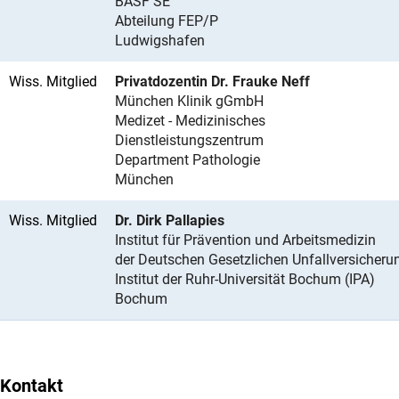
BASF SE
Abteilung FEP/P
Ludwigshafen
Wiss. Mitglied
Privatdozentin Dr. Frauke Neff
München Klinik gGmbH
Medizet - Medizinisches
Dienstleistungszentrum
Department Pathologie
München
Wiss. Mitglied
Dr. Dirk Pallapies
Institut für Prävention und Arbeitsmedizin
der Deutschen Gesetzlichen Unfallversicheru
Institut der Ruhr-Universität Bochum (IPA)
Bochum
Kontakt