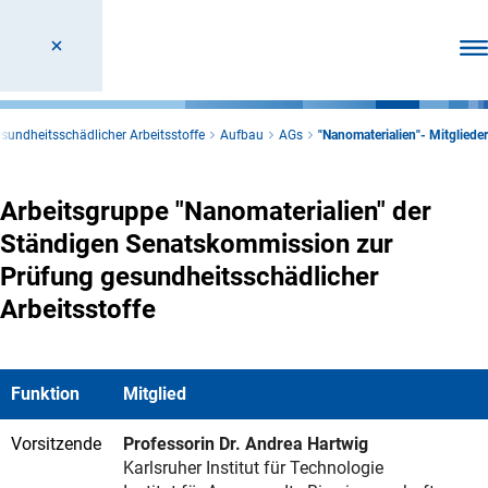
Men
sundheitsschädlicher Arbeitsstoffe
Aufbau
AGs
"Nanomaterialien"- Mitglieder
Arbeitsgruppe "Nanomaterialien" der
Ständigen Senatskommission zur
Prüfung gesundheitsschädlicher
Arbeitsstoffe
Funktion
Mitglied
Vorsitzende
Professorin Dr. Andrea Hartwig
Karlsruher Institut für Technologie