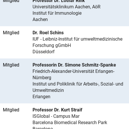
Mitglied
Professor Dr. Lothar Rink
Universitätsklinikum Aachen, AöR
Institut für Immunologie
Aachen
Mitglied
Dr. Roel Schins
IUF - Leibniz-Institut für umweltmedizinische
Forschung gGmbH
Düsseldorf
Mitglied
Professorin Dr. Simone Schmitz-Spanke
Friedrich-Alexander-Universität Erlangen-
Nürnberg
Institut und Poliklinik für Arbeits-, Sozial- und
Umweltmedizin
Erlangen
Mitglied
Professor Dr. Kurt Straif
ISGlobal - Campus Mar
Barcelona Biomedical Research Park
Barcelona