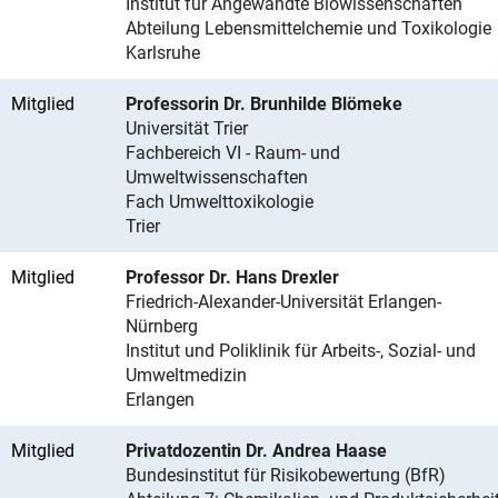
Institut für Angewandte Biowissenschaften
Abteilung Lebensmittelchemie und Toxikologie
Karlsruhe
Mitglied
Professorin Dr. Brunhilde Blömeke
Universität Trier
Fachbereich VI - Raum- und
Umweltwissenschaften
Fach Umwelttoxikologie
Trier
Mitglied
Professor Dr. Hans Drexler
Friedrich-Alexander-Universität Erlangen-
Nürnberg
Institut und Poliklinik für Arbeits-, Sozial- und
Umweltmedizin
Erlangen
Mitglied
Privatdozentin Dr. Andrea Haase
Bundesinstitut für Risikobewertung (BfR)