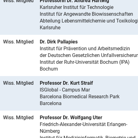
Wiss. Mitglied
Professorin Dr. Andrea Hartwig
Karlsruher Institut für Technologie
Institut für Angewandte Biowissenschaften
Abteilung Lebensmittelchemie und Toxikolog
Karlsruhe
Wiss. Mitglied
Dr. Dirk Pallapies
Institut für Prävention und Arbeitsmedizin
der Deutschen Gesetzlichen Unfallversicheru
Institut der Ruhr-Universität Bochum (IPA)
Bochum
Wiss. Mitglied
Professor Dr. Kurt Straif
ISGlobal - Campus Mar
Barcelona Biomedical Research Park
Barcelona
Wiss. Mitglied
Professor Dr. Wolfgang Uter
Friedrich-Alexander-Universität Erlangen-
Nürnberg
Institut für Medizininformatik, Biometrie und