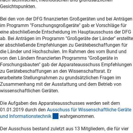
Gesichtspunkten.
Bei den von der DFG finanzierten Großgeräten und bei Anträgen
im Programm "Forschungsgroßgeräte" gab er Vorschläge für
eine abschließende Entscheidung im Hauptausschuss der DFG
ab. Bei Anträgen im Programm "Großgeräte der Länder" erstellte
er abschließende Empfehlungen zu Gerätebeschaffungen für
die Länder und Hochschulen. Im Rahmen des vom Bund und
von den Ländern finanzierten Programms "Großgeräte in
Forschungsbauten" gab der Apparateausschuss Empfehlungen
zu Gerätebeschaffungen an den Wissenschaftsrat. Er
erarbeitete Stellungnahmen zu grundsätzlichen Fragen im
Zusammenhang mit der Ausstattung und dem Betrieb von
wissenschaftlichen Geräten.
Die Aufgaben des Apparateausschusses werden seit dem
01.01.2019 durch den
Ausschuss für Wissenschaftliche Geräte
(interner Link)
und Informationstechni
k
wahrgenommen.
Der Ausschuss bestand zuletzt aus 13 Mitgliedern, die für vier