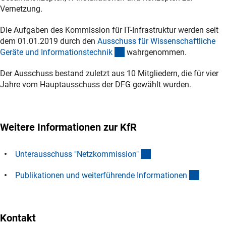
Vernetzung.
Die Aufgaben des Kommission für IT-Infrastruktur werden seit
dem 01.01.2019 durch den
Ausschuss für Wissenschaftliche
(interner Link)
Geräte und Informationstechni
k
wahrgenommen.
Der Ausschuss bestand zuletzt aus 10 Mitgliedern, die für vier
Jahre vom Hauptausschuss der DFG gewählt wurden.
Weitere Informationen zur KfR
(interner Link)
Unterausschuss "Netzkommission
"
(interne
Publikationen und weiterführende Informatione
n
Kontakt