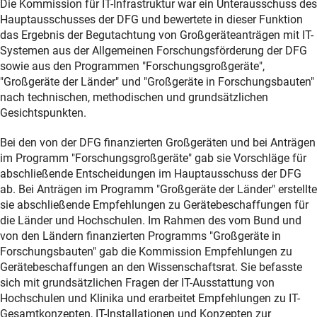
Die Kommission für IT-Infrastruktur war ein Unterausschuss des
Hauptausschusses der DFG und bewertete in dieser Funktion
das Ergebnis der Begutachtung von Großgeräteanträgen mit IT-
Systemen aus der Allgemeinen Forschungsförderung der DFG
sowie aus den Programmen "Forschungsgroßgeräte",
"Großgeräte der Länder" und "Großgeräte in Forschungsbauten"
nach technischen, methodischen und grundsätzlichen
Gesichtspunkten.
Bei den von der DFG finanzierten Großgeräten und bei Anträgen
im Programm "Forschungsgroßgeräte" gab sie Vorschläge für
abschließende Entscheidungen im Hauptausschuss der DFG
ab. Bei Anträgen im Programm "Großgeräte der Länder" erstellte
sie abschließende Empfehlungen zu Gerätebeschaffungen für
die Länder und Hochschulen. Im Rahmen des vom Bund und
von den Ländern finanzierten Programms "Großgeräte in
Forschungsbauten" gab die Kommission Empfehlungen zu
Gerätebeschaffungen an den Wissenschaftsrat. Sie befasste
sich mit grundsätzlichen Fragen der IT-Ausstattung von
Hochschulen und Klinika und erarbeitet Empfehlungen zu IT-
Gesamtkonzepten, IT-Installationen und Konzepten zur