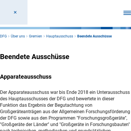
Men
DFG
Über uns
Gremien
Hauptausschuss
Beendete Ausschüsse
Beendete Ausschüsse
Apparateausschuss
Der Apparateausschuss war bis Ende 2018 ein Unterausschuss
des Hauptausschusses der DFG und bewertete in dieser
Funktion das Ergebnis der Begutachtung von
Großgeräteanträgen aus der Allgemeinen Forschungsförderung
der DFG sowie aus den Programmen "Forschungsgroßgeräte",
"Großgeräte der Länder" und "Großgeräte in Forschungsbauten"
nach technischen, methodischen und grundsätzlichen