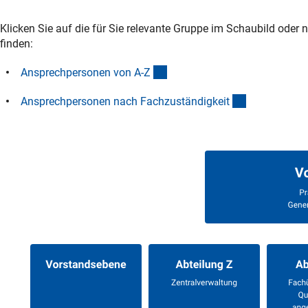
Klicken Sie auf die für Sie relevante Gruppe im Schaubild oder 
finden:
(interner Link)
Ansprechpersonen von A-
Z
(interner Lin
Ansprechpersonen nach Fachzuständigkei
t