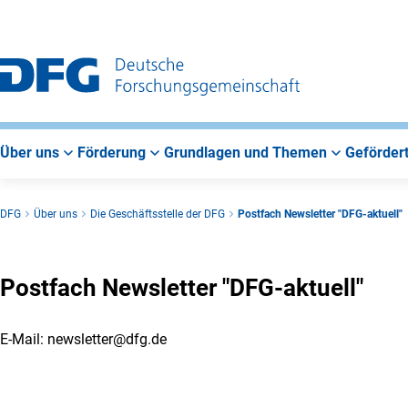
Zur
Zur
Zum
Hauptnavigation
Suche
Hauptbereich
Über uns
Förderung
Grundlagen und Themen
Gefördert
DFG
Über uns
Die Geschäftsstelle der DFG
Postfach Newsletter "DFG-aktuell"
Postfach Newsletter "DFG-aktuell"
E-Mail: newsletter@dfg.de