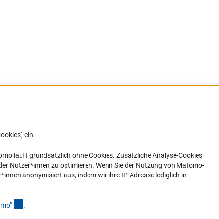
ookies) ein.
G direkt
e sich
ner Link)
omo läuft grundsätzlich ohne Cookies. Zusätzliche Analyse-Cookies
 der Nutzer*innen zu optimieren. Wenn Sie der Nutzung von Matomo-
nen anonymisiert aus, indem wir ihre IP-Adresse lediglich in
(Anchor Link)
omo
"
.