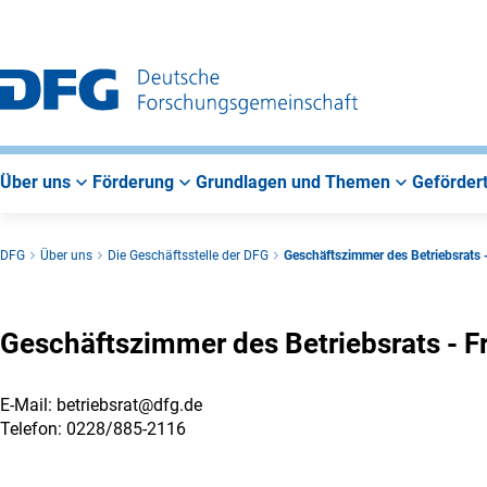
Zur
Zur
Zum
Hauptnavigation
Suche
Hauptbereich
Über uns
Förderung
Grundlagen und Themen
Gefördert
DFG
Über uns
Die Geschäftsstelle der DFG
Geschäftszimmer des Betriebsrats 
Geschäftszimmer des Betriebsrats - F
E-Mail: betriebsrat@dfg.de
Telefon: 0228/885-2116