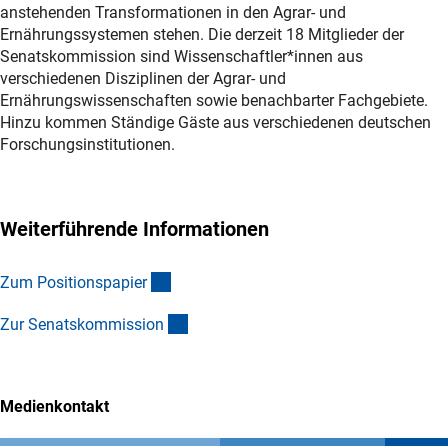
anstehenden Transformationen in den Agrar- und
Ernährungssystemen stehen. Die derzeit 18 Mitglieder der
Senatskommission sind Wissenschaftler*innen aus
verschiedenen Disziplinen der Agrar- und
Ernährungswissenschaften sowie benachbarter Fachgebiete.
Hinzu kommen Ständige Gäste aus verschiedenen deutschen
Forschungsinstitutionen.
Weiterführende Informationen
(externer Link)
Zum Positionspapie
r
(interner Link)
Zur Senatskommissio
n
Medienkontakt