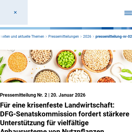
Men
keiten und aktuelle Themen
Pressemitteilungen
2026
pressemitteilung-nr-02
Pressemitteilung Nr. 2
|
20. Januar 2026
Für eine krisenfeste Landwirtschaft:
DFG-Senatskommission fordert stärkere
Unterstützung für vielfältige
Anbausysteme von Nutzpflanzen