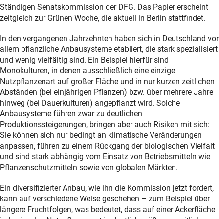
Ständigen Senatskommission der DFG. Das Papier erscheint
zeitgleich zur Grünen Woche, die aktuell in Berlin stattfindet.
In den vergangenen Jahrzehnten haben sich in Deutschland vor
allem pflanzliche Anbausysteme etabliert, die stark spezialisiert
und wenig vielfältig sind. Ein Beispiel hierfür sind
Monokulturen, in denen ausschließlich eine einzige
Nutzpflanzenart auf großer Fläche und in nur kurzen zeitlichen
Abständen (bei einjährigen Pflanzen) bzw. über mehrere Jahre
hinweg (bei Dauerkulturen) angepflanzt wird. Solche
Anbausysteme führen zwar zu deutlichen
Produktionssteigerungen, bringen aber auch Risiken mit sich:
Sie können sich nur bedingt an klimatische Veränderungen
anpassen, führen zu einem Rückgang der biologischen Vielfalt
und sind stark abhängig vom Einsatz von Betriebsmitteln wie
Pflanzenschutzmitteln sowie von globalen Märkten.
Ein diversifizierter Anbau, wie ihn die Kommission jetzt fordert,
kann auf verschiedene Weise geschehen – zum Beispiel über
längere Fruchtfolgen, was bedeutet, dass auf einer Ackerfläche