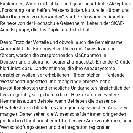
Funktionen, Wirtschaftlichkeit und gesellschaftliche Akzeptanz.
„Forschung kann helfen, Wissenslücken, kulturelle Hürden und
Marktbarrieren zu überwinden“, sagt Professorin Dr. Annette
Reineke von der Hochschule Geisenheim, Leiterin der SKAE-
Arbeitsgruppe, die das Papier erarbeitet hat.
Denn: Trotz der Vorteile und obwohl auch die Gemeinsame
Agrarpolitik der Europäischen Union die Diversifizierung
fördert, werden die entsprechenden Maßnahmen in
Deutschland bislang nur begrenzt umgesetzt. Einer der Gründe
hierfür ist, dass Landwirt*innen, die ihre Anbausysteme
umstellen wollen, vor erheblichen Hürden stehen – fehlende
Wertschöpfungsketten und mangelnde Anreize, hohe
Investitionskosten und erhebliche Unklarheiten hinsichtlich der
Leistungsfähigkeit gehören dazu. Hinzu kommen weitere
Hemmnisse, zum Beispiel wenn Betrieben die passende
Gerätetechnik fehlt oder es an regionalspezifischen Ansätzen
mangelt. Daher sehen die Wissenschaftler*innen dringenden
politischen Handlungsbedarf für bessere Anreizstrukturen, neue
Wertschöpfungsketten und die Integration regionaler