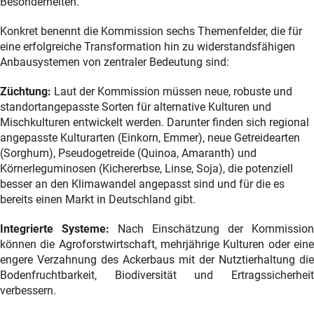
Besonderheiten.
Konkret benennt die Kommission sechs Themenfelder, die für
eine erfolgreiche Transformation hin zu widerstandsfähigen
Anbausystemen von zentraler Bedeutung sind:
Züchtung:
Laut der Kommission
müssen neue, robuste und
standortangepasste Sorten für alternative Kulturen und
Mischkulturen entwickelt werden. Darunter finden sich regional
angepasste Kulturarten (Einkorn, Emmer), neue Getreidearten
(Sorghum), Pseudogetreide (Quinoa, Amaranth) und
Körnerleguminosen (Kichererbse, Linse, Soja), die potenziell
besser an den Klimawandel angepasst sind und für die es
bereits einen Markt in Deutschland gibt.
Integrierte Systeme:
Nach Einschätzung der Kommission
können die Agroforstwirtschaft, mehrjährige Kulturen oder eine
engere Verzahnung des Ackerbaus mit der Nutztierhaltung die
Bodenfruchtbarkeit, Biodiversität und Ertragssicherheit
verbessern.