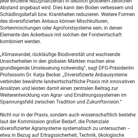
jede einzelne Nutzpflanzenart in deutlich größerem zeitlichen
Abstand angebaut wird. Dies kann den Boden verbessern und
Schädlingsbefall bzw. Krankheiten reduzieren. Weitere Formen
des diversifizierten Anbaus können Mischkulturen,
Sortenmischungen oder Agroforstsysteme sein, in denen
Elemente des Ackerbaus mit solchen der Forstwirtschaft
kombiniert werden.
„Klimawandel, rückläufige Biodiversität und wachsende
Unsicherheiten in den globalen Märkten machen eine
grundlegende Umsteuerung notwendig“, sagt DFG-Präsidentin
Professorin Dr. Katja Becker. „Diversifizierte Anbausysteme
verbinden bewährte landwirtschaftliche Praxis mit innovativen
Ansätzen und leisten damit einen zentralen Beitrag zur
Weiterentwicklung von Agrar- und Ernährungssystemen im
Spannungsfeld zwischen Tradition und Zukunftsvision.“
Nicht nur in der Praxis, sondern auch wissenschaftlich bestehe
laut der Kommission großer Bedarf, die Potenziale
diversifizierter Agrarsysteme systematisch zu untersuchen –
etwa in Bezug auf Ertragssicherheit, Technik, ökologische