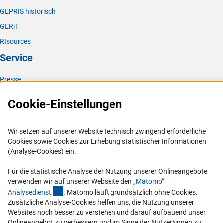
GEPRIS historisch
GERiT
RIsources
Service
Presse
FAQ
Cookie-Einstellungen
Karriere
Logo und Corporate Design
Wir setzen auf unserer Website technisch zwingend erforderliche
RSS-Feeds
Cookies sowie Cookies zur Erhebung statistischer Informationen
(Analyse-Cookies) ein.
Compliance
Vergabeverfahren
Für die statistische Analyse der Nutzung unserer Onlineangebote
verwenden wir auf unserer Webseite den
„Matomo“
Barrierefreiheit
(externer Link)
Analysediens
t
. Matomo läuft grundsätzlich ohne Cookies.
Zusätzliche Analyse-Cookies helfen uns, die Nutzung unserer
Service und Informationen für Menschen mit Behinderungen
Websites noch besser zu verstehen und darauf aufbauend unser
Erklärung zur Barrierefreiheit
Onlineangebot zu verbessern und im Sinne der Nutzer*innen zu