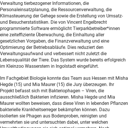
Verwaltung tierbezogener Informationen, die
Personaleinsatzplanung, die Ressourcenverwaltung, die
Klimasteuerung der Gehege sowie die Erstellung von Umsatz-
und Besucherstatistiken. Die von Vincent Engelbrecht
programmierte Software ermöglicht Tierparkbetreiber*innen
eine zeiteffiziente Überwachung, die Einhaltung aller
gesetzlichen Vorgaben, die Finanzverwaltung und eine
Optimierung der Betriebsabläufe. Dies reduziert den
Verwaltungsaufwand und verbessert nicht zuletzt die
Lebensqualität der Tiere. Das System wurde bereits erfolgreich
im Kleinzoo Wasserstern in Ingolstadt eingeführt.
Im Fachgebiet Biologie konnte das Team aus Hessen mit Misha
Hegde (15) und Mia Maurer (15) die Jury überzeugen. Ihr
Projekt befasst sich mit Bakteriophagen – Viren, die
ausschließlich Bakterien infizieren. Misha Hegde und Mia
Maurer wollten beweisen, dass diese Viren in lebenden Pflanzen
bakterielle Krankheitserreger bekämpfen können. Dazu
isolierten sie Phagen aus Bodenproben, reinigten und
vermehrten sie und untersuchten dabei, unter welchen