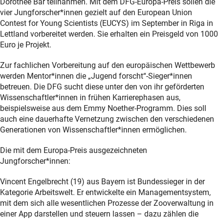
Dorothee Bär teilnahmen. Mit dem DFG-Europa-Preis sollen die
vier Jungforscher*innen gezielt auf den European Union
Contest for Young Scientists (EUCYS) im September in Riga in
Lettland vorbereitet werden. Sie erhalten ein Preisgeld von 1000
Euro je Projekt.
Zur fachlichen Vorbereitung auf den europäischen Wettbewerb
werden Mentor*innen die „Jugend forscht“-Sieger*innen
betreuen. Die DFG sucht diese unter den von ihr geförderten
Wissenschaftler*innen in frühen Karrierephasen aus,
beispielsweise aus dem Emmy Noether-Programm. Dies soll
auch eine dauerhafte Vernetzung zwischen den verschiedenen
Generationen von Wissenschaftler*innen ermöglichen.
Die mit dem Europa-Preis ausgezeichneten
Jungforscher*innen:
Vincent Engelbrecht (19) aus Bayern ist Bundessieger in der
Kategorie Arbeitswelt. Er entwickelte ein Managementsystem,
mit dem sich alle wesentlichen Prozesse der Zooverwaltung in
einer App darstellen und steuern lassen – dazu zählen die