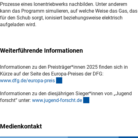
Prozesse eines Ionentriebwerks nachbilden. Unter anderem
kann das Programm simulieren, auf welche Weise das Gas, das
für den Schub sorgt, ionisiert beziehungsweise elektrisch
aufgeladen wird.
Weiterführende Informationen
Informationen zu den Preisträger*innen 2025 finden sich in
Kürze auf der Seite des Europa-Preises der DFG:
(interner Link)
www.dfg.de/europa-prei
s
Informationen zu den diesjährigen Sieger*innen von „Jugend
(externer Link)
forscht“ unter:
www.jugend-forscht.d
e
Medienkontakt