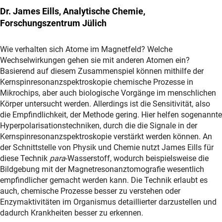
Dr. James Eills, Analytische Chemie,
Forschungszentrum Jülich
Wie verhalten sich Atome im Magnetfeld? Welche
Wechselwirkungen gehen sie mit anderen Atomen ein?
Basierend auf diesem Zusammenspiel können mithilfe der
Kernspinresonanzspektroskopie chemische Prozesse in
Mikrochips, aber auch biologische Vorgänge im menschlichen
Körper untersucht werden. Allerdings ist die Sensitivität, also
die Empfindlichkeit, der Methode gering. Hier helfen sogenannte
Hyperpolarisationstechniken, durch die die Signale in der
Kernspinresonanzspektroskopie verstärkt werden können. An
der Schnittstelle von Physik und Chemie nutzt James Eills für
diese Technik
para
-Wasserstoff, wodurch beispielsweise die
Bildgebung mit der Magnetresonanztomografie wesentlich
empfindlicher gemacht werden kann. Die Technik erlaubt es
auch, chemische Prozesse besser zu verstehen oder
Enzymaktivitäten im Organismus detaillierter darzustellen und
dadurch Krankheiten besser zu erkennen.