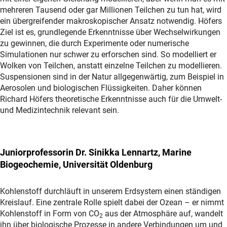
mehreren Tausend oder gar Millionen Teilchen zu tun hat, wird
ein übergreifender makroskopischer Ansatz notwendig. Höfers
Ziel ist es, grundlegende Erkenntnisse über Wechselwirkungen
zu gewinnen, die durch Experimente oder numerische
Simulationen nur schwer zu erforschen sind. So modelliert er
Wolken von Teilchen, anstatt einzelne Teilchen zu modellieren.
Suspensionen sind in der Natur allgegenwärtig, zum Beispiel in
Aerosolen und biologischen Flüssigkeiten. Daher können
Richard Höfers theoretische Erkenntnisse auch für die Umwelt-
und Medizintechnik relevant sein.
Juniorprofessorin Dr. Sinikka Lennartz, Marine
Biogeochemie, Universität Oldenburg
Kohlenstoff durchläuft in unserem Erdsystem einen ständigen
Kreislauf. Eine zentrale Rolle spielt dabei der Ozean – er nimmt
Kohlenstoff in Form von CO
aus der Atmosphäre auf, wandelt
2
ihn über biologische Prozesse in andere Verbindungen um und