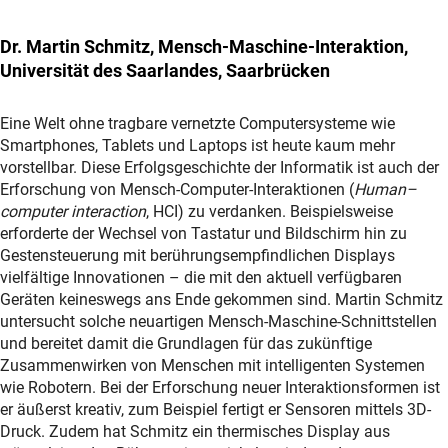
Dr. Martin Schmitz, Mensch-Maschine-Interaktion,
Universität des Saarlandes, Saarbrücken
Eine Welt ohne tragbare vernetzte Computersysteme wie
Smartphones, Tablets und Laptops ist heute kaum mehr
vorstellbar. Diese Erfolgsgeschichte der Informatik ist auch der
Erforschung von Mensch-Computer-Interaktionen (
Human–
computer interaction
, HCI) zu verdanken. Beispielsweise
erforderte der Wechsel von Tastatur und Bildschirm hin zu
Gestensteuerung mit berührungsempfindlichen Displays
vielfältige Innovationen – die mit den aktuell verfügbaren
Geräten keineswegs ans Ende gekommen sind. Martin Schmitz
untersucht solche neuartigen Mensch-Maschine-Schnittstellen
und bereitet damit die Grundlagen für das zukünftige
Zusammenwirken von Menschen mit intelligenten Systemen
wie Robotern. Bei der Erforschung neuer Interaktionsformen ist
er äußerst kreativ, zum Beispiel fertigt er Sensoren mittels 3D-
Druck. Zudem hat Schmitz ein thermisches Display aus