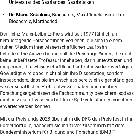
Universität des Saarlandes, Saarbrücken
Dr. Maria Sokolova
, Biochemie, Max-Planck-Institut für
Biochemie, Martinsried
Der Heinz Maier-Leibnitz-Preis wird seit 1977 jährlich an
herausragende Forscher*innen verliehen, die sich in einem
frühen Stadium ihrer wissenschaftlichen Laufbahn
befinden. Die Auszeichnung soll die Preisträger*innen, die noch
keine unbefristete Professur innehaben, darin unterstützen und
anspornen, ihre wissenschaftliche Laufbahn weiterzuverfolgen.
Gewürdigt wird dabei nicht allein ihre Dissertation, sondern
insbesondere, dass sie im Anschluss bereits ein eigenständiges
wissenschaftliches Profil entwickelt haben und mit ihren
Forschungsergebnissen die Fachcommunity bereichern, sodass
auch in Zukunft wissenschaftliche Spitzenleistungen von ihnen
erwartet werden können.
Mit der Preisrunde 2023 übernahm die DFG den Preis fest in ihr
Förderportfolio, nachdem sie ihn zuvor zusammen mit dem
Bundesministerium für Bildung und Forschung (BMBF)