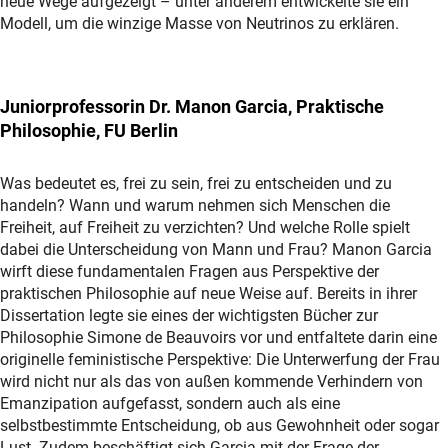
neue Wege aufgezeigt – unter anderem entwickelte sie ein
Modell, um die winzige Masse von Neutrinos zu erklären.
Juniorprofessorin Dr. Manon Garcia, Praktische
Philosophie, FU Berlin
Was bedeutet es, frei zu sein, frei zu entscheiden und zu
handeln? Wann und warum nehmen sich Menschen die
Freiheit, auf Freiheit zu verzichten? Und welche Rolle spielt
dabei die Unterscheidung von Mann und Frau? Manon Garcia
wirft diese fundamentalen Fragen aus Perspektive der
praktischen Philosophie auf neue Weise auf. Bereits in ihrer
Dissertation legte sie eines der wichtigsten Bücher zur
Philosophie Simone de Beauvoirs vor und entfaltete darin eine
originelle feministische Perspektive: Die Unterwerfung der Frau
wird nicht nur als das von außen kommende Verhindern von
Emanzipation aufgefasst, sondern auch als eine
selbstbestimmte Entscheidung, ob aus Gewohnheit oder sogar
Lust. Zudem beschäftigt sich Garcia mit der Frage der