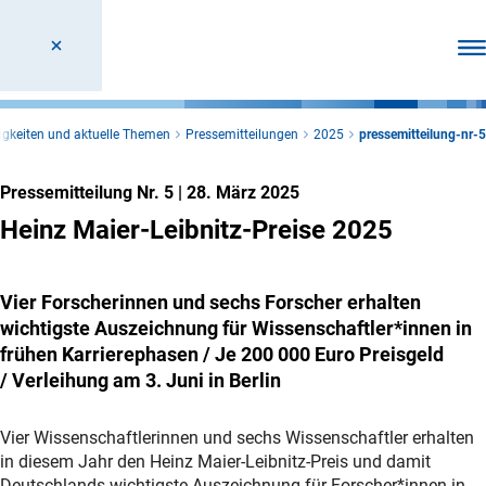
Men
igkeiten und aktuelle Themen
Pressemitteilungen
2025
pressemitteilung-nr-5
Pressemitteilung Nr. 5
|
28. März 2025
Heinz Maier-Leibnitz-Preise 2025
Vier Forscherinnen und sechs Forscher erhalten
wichtigste Auszeichnung für Wissenschaftler*innen in
frühen Karrierephasen / Je 200 000 Euro Preisgeld
/
Verleihung am 3. Juni in Berlin
Vier Wissenschaftlerinnen und sechs Wissenschaftler erhalten
in diesem Jahr den Heinz Maier-Leibnitz-Preis und damit
Deutschlands wichtigste Auszeichnung für Forscher*innen in