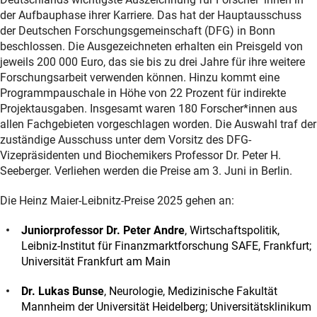
der Aufbauphase ihrer Karriere. Das hat der Hauptausschuss
der Deutschen Forschungsgemeinschaft (DFG) in Bonn
beschlossen. Die Ausgezeichneten erhalten ein Preisgeld von
jeweils 200 000 Euro, das sie bis zu drei Jahre für ihre weitere
Forschungsarbeit verwenden können. Hinzu kommt eine
Programmpauschale in Höhe von 22 Prozent für indirekte
Projektausgaben. Insgesamt waren 180 Forscher*innen aus
allen Fachgebieten vorgeschlagen worden. Die Auswahl traf der
zuständige Ausschuss unter dem Vorsitz des DFG-
Vizepräsidenten und Biochemikers Professor Dr. Peter H.
Seeberger. Verliehen werden die Preise am 3. Juni in Berlin.
Die Heinz Maier-Leibnitz-Preise 2025 gehen an:
Juniorprofessor Dr. Peter Andre
, Wirtschaftspolitik,
Leibniz-Institut für Finanzmarktforschung SAFE, Frankfurt;
Universität Frankfurt am Main
Dr. Lukas Bunse
, Neurologie, Medizinische Fakultät
Mannheim der Universität Heidelberg; Universitätsklinikum