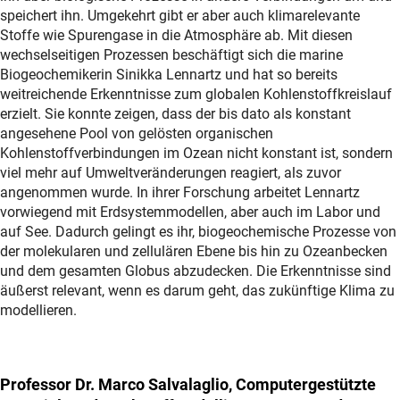
speichert ihn. Umgekehrt gibt er aber auch klimarelevante
Stoffe wie Spurengase in die Atmosphäre ab. Mit diesen
wechselseitigen Prozessen beschäftigt sich die marine
Biogeochemikerin Sinikka Lennartz und hat so bereits
weitreichende Erkenntnisse zum globalen Kohlenstoffkreislauf
erzielt. Sie konnte zeigen, dass der bis dato als konstant
angesehene Pool von gelösten organischen
Kohlenstoffverbindungen im Ozean nicht konstant ist, sondern
viel mehr auf Umweltveränderungen reagiert, als zuvor
angenommen wurde. In ihrer Forschung arbeitet Lennartz
vorwiegend mit Erdsystemmodellen, aber auch im Labor und
auf See. Dadurch gelingt es ihr, biogeochemische Prozesse von
der molekularen und zellulären Ebene bis hin zu Ozeanbecken
und dem gesamten Globus abzudecken. Die Erkenntnisse sind
äußerst relevant, wenn es darum geht, das zukünftige Klima zu
modellieren.
Professor Dr. Marco Salvalaglio, Computergestützte