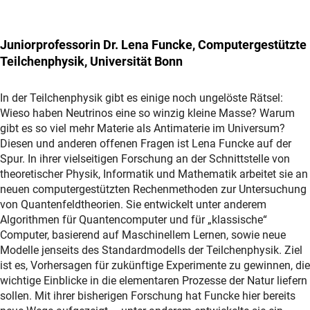
Juniorprofessorin Dr. Lena Funcke, Computergestützte
Teilchenphysik, Universität Bonn
In der Teilchenphysik gibt es einige noch ungelöste Rätsel:
Wieso haben Neutrinos eine so winzig kleine Masse? Warum
gibt es so viel mehr Materie als Antimaterie im Universum?
Diesen und anderen offenen Fragen ist Lena Funcke auf der
Spur. In ihrer vielseitigen Forschung an der Schnittstelle von
theoretischer Physik, Informatik und Mathematik arbeitet sie an
neuen computergestützten Rechenmethoden zur Untersuchung
von Quantenfeldtheorien. Sie entwickelt unter anderem
Algorithmen für Quantencomputer und für „klassische“
Computer, basierend auf Maschinellem Lernen, sowie neue
Modelle jenseits des Standardmodells der Teilchenphysik. Ziel
ist es, Vorhersagen für zukünftige Experimente zu gewinnen, die
wichtige Einblicke in die elementaren Prozesse der Natur liefern
sollen. Mit ihrer bisherigen Forschung hat Funcke hier bereits