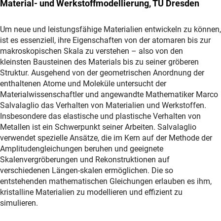
Material- und Werkstoffmodellierung, TU Dresden
Um neue und leistungsfähige Materialien entwickeln zu können,
ist es essenziell, ihre Eigenschaften von der atomaren bis zur
makroskopischen Skala zu verstehen – also von den
kleinsten Bausteinen des Materials bis zu seiner gröberen
Struktur. Ausgehend von der geometrischen Anordnung der
enthaltenen Atome und Moleküle untersucht der
Materialwissenschaftler und angewandte Mathematiker Marco
Salvalaglio das Verhalten von Materialien und Werkstoffen.
Insbesondere das elastische und plastische Verhalten von
Metallen ist ein Schwerpunkt seiner Arbeiten. Salvalaglio
verwendet spezielle Ansätze, die im Kern auf der Methode der
Amplitudengleichungen beruhen und geeignete
Skalenvergröberungen und Rekonstruktionen auf
verschiedenen Längen-skalen ermöglichen. Die so
entstehenden mathematischen Gleichungen erlauben es ihm,
kristalline Materialien zu modellieren und effizient zu
simulieren.