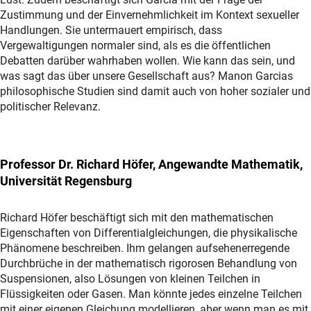
Zustimmung und der Einvernehmlichkeit im Kontext sexueller
Handlungen. Sie untermauert empirisch, dass
Vergewaltigungen normaler sind, als es die öffentlichen
Debatten darüber wahrhaben wollen. Wie kann das sein, und
was sagt das über unsere Gesellschaft aus? Manon Garcias
philosophische Studien sind damit auch von hoher sozialer und
politischer Relevanz.
Professor Dr. Richard Höfer, Angewandte Mathematik,
Universität Regensburg
Richard Höfer beschäftigt sich mit den mathematischen
Eigenschaften von Differentialgleichungen, die physikalische
Phänomene beschreiben. Ihm gelangen aufsehenerregende
Durchbrüche in der mathematisch rigorosen Behandlung von
Suspensionen, also Lösungen von kleinen Teilchen in
Flüssigkeiten oder Gasen. Man könnte jedes einzelne Teilchen
mit einer eigenen Gleichung modellieren, aber wenn man es mit