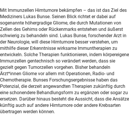
Mit Immunzellen Hirntumore bekämpfen – das ist das Ziel des
Mediziners Lukas Bunse. Seinen Blick richtet er dabei auf
sogenannte höhergradige Gliome, die durch Mutationen von
Zelle‎n des Gehirn‎s oder Rückenmark‎s entstehen und äußerst
schwierig zu behandeln sind. Lukas Bunse, forschender Arzt in
der Neurologie, will diese Hirntumore besser verstehen, um
mithilfe dieser Erkenntnisse wirksame Immuntherapien zu
entwickeln. Solche Therapien funktionieren, indem körpereigene
Immunzellen gentechnisch so verändert werden, dass sie
gezielt gegen Tumorzellen vorgehen. Bisher behandeln
Ärzt*innen Gliome vor allem mit Operationen, Radio- und
Chemotherapie. Bunses Forschungsergebnisse haben das
Potenzial, die derzeit angewandten Therapien zukünftig durch
eine schonendere Behandlungsform zu ergänzen oder sogar zu
ersetzen. Darüber hinaus besteht die Aussicht, dass die Ansätze
künftig auch auf andere Hirntumore oder andere Krebsarten
übertragen werden können.